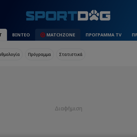
Τ
ΒΙΝΤΕΟ
MATCHZONE
ΠΡΟΓΡΑΜΜΑ TV
Π
αθμολογία
Πρόγραμμα
Στατιστικά