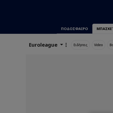
ΠΟΔΟΣΦΑΙΡΟ
ΜΠΑΣΚΕ
Euroleague
Ειδήσεις
Video
Β