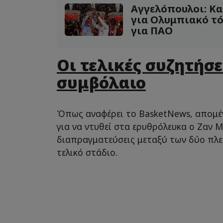
Αγγελόπουλοι: Κα
για Ολυμπιακό τό
για ΠΑΟ
Οι τελικές συζητήσε
συμβόλαιο
Όπως αναφέρει το BasketNews, απομέν
για να ντυθεί στα ερυθρόλευκα ο Ζαν Μ
διαπραγματεύσεις μεταξύ των δύο πλε
τελικό στάδιο.