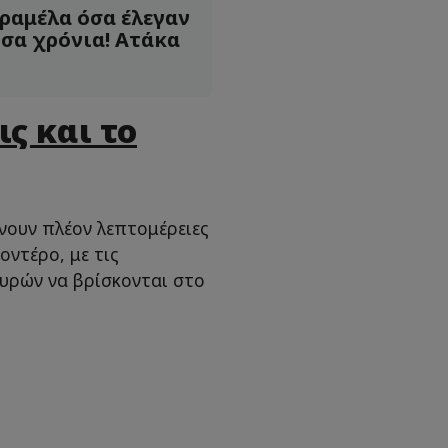
ραμέλα όσα έλεγαν
σα χρόνια! Ατάκα
ις και το
ουν πλέον λεπτομέρειες
οντέρο, με τις
υρών να βρίσκονται στο