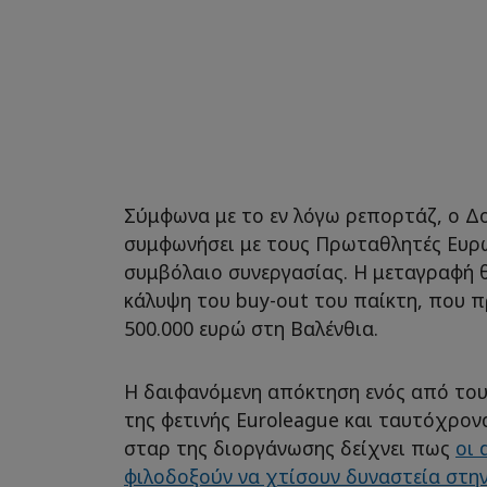
Σύμφωνα με το εν λόγω ρεπορτάζ, ο Δο
συμφωνήσει με τους Πρωταθλητές Ευρώ
συμβόλαιο συνεργασίας. Η μεταγραφή 
κάλυψη του buy-out του παίκτη, που 
500.000 ευρώ στη Βαλένθια.
Η δαιφανόμενη απόκτηση ενός από του
της φετινής Euroleague και ταυτόχρο
σταρ της διοργάνωσης δείχνει πως
οι 
φιλοδοξούν να χτίσουν δυναστεία στη