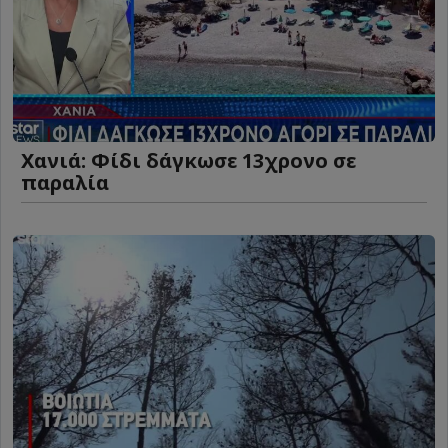
Χανιά: Φίδι δάγκωσε 13χρονο σε
παραλία