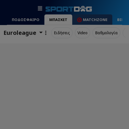
ΠΟΔΟΣΦΑΙΡΟ
ΜΠΑΣΚΕΤ
MATCHZONE
ΒΙΝΤ
Euroleague
Ειδήσεις
Video
Βαθμολογία
Π