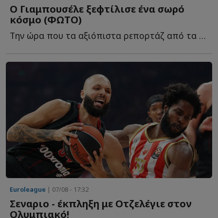
Ο Γιαμπουσέλε ξεφτίλισε ένα σωρό
κόσμο (ΦΩΤΟ)
Την ώρα που τα αξιόπιστα ρεπορτάζ από τα εργομετρικ�...
Euroleague
| 07/08 - 17:32
Σεναριο - έκπληξη με Οτζελέγιε στον
Ολυμπιακό!