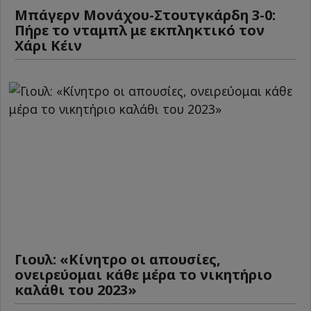
Μπάγερν Μονάχου-Στουτγκάρδη 3-0:
Πήρε το νταμπλ με εκπληκτικό τον
Χάρι Κέιν
Γιουλ: «Κίνητρο οι απουσίες,
ονειρεύομαι κάθε μέρα το νικητήριο
καλάθι του 2023»