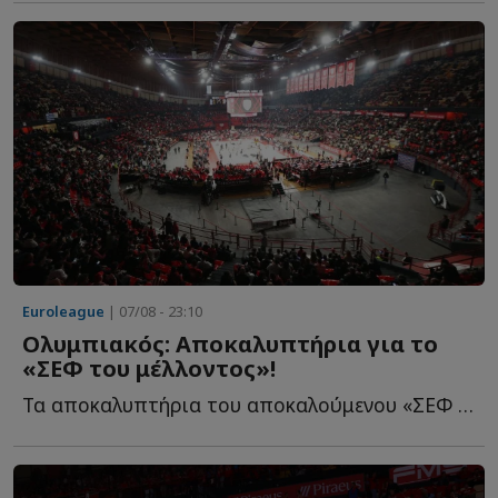
Euroleague
| 07/08 - 23:10
Ολυμπιακός: Αποκαλυπτήρια για το
«ΣΕΦ του μέλλοντος»!
Τα αποκαλυπτήρια του αποκαλούμενου «ΣΕΦ του μέλλοντος» θ...