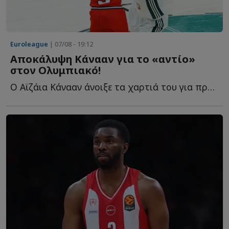
Euroleague
| 07/08 - 19:12
Αποκάλυψη Κάνααν για το «αντίο»
στον Ολυμπιακό!
Ο Αϊζάια Κάνααν άνοιξε τα χαρτιά του για πρώτη φορά σ...