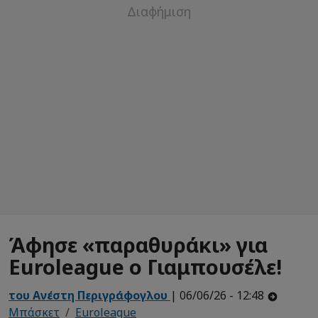
Άφησε «παραθυράκι» για
Euroleague ο Γιαμπουσέλε!
του Ανέστη Περιγράφογλου
| 06/06/26 - 12:48
Μπάσκετ
Euroleague