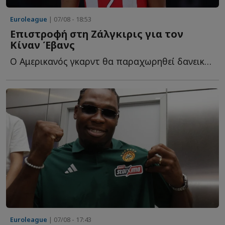
Euroleague
| 07/08 - 18:53
Επιστροφή στη Ζάλγκιρις για τον
Κίναν Έβανς
Ο Αμερικανός γκαρντ θα παραχωρηθεί δανεικός στους Λ...
Euroleague
| 07/08 - 17:43