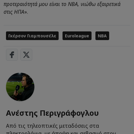
προτεραιότητά μου είναι το ΝΒΑ, νιώθω εξαιρετικά
στις ΗΠΑ
».
Γκέρσον Γιαμπουσέλε
Euroleague
NBA
Ανέστης Περιγράφογλου
Από τις τηλεοπτικές μεταδόσεις στα
πληκτρολόγια, με άποψη και σεβασμό στον