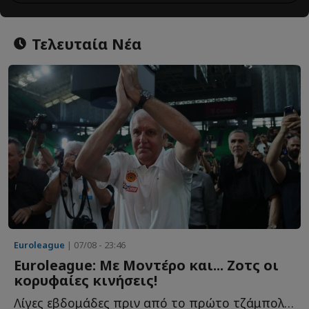
Τελευταία Νέα
Euroleague
| 07/08 - 23:46
Euroleague: Με Μοντέρο και... Ζοτς οι
κορυφαίες κινήσεις!
Λίγες εβδομάδες πριν από το πρώτο τζάμπολ της σεζόν 20...