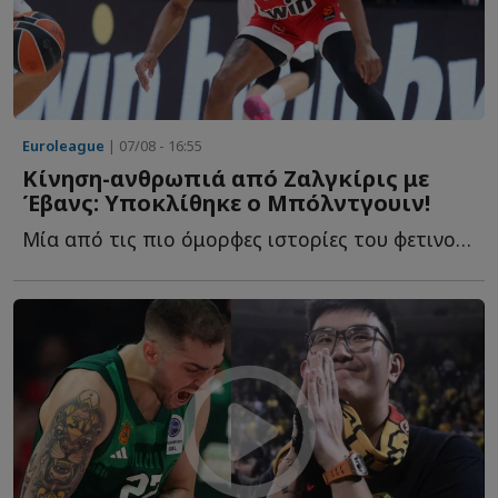
Euroleague
| 07/08 - 16:55
Κίνηση-ανθρωπιά από Ζαλγκίρις με
Έβανς: Υποκλίθηκε ο Μπόλντγουιν!
Μία από τις πιο όμορφες ιστορίες του φετινού καλοκαιριού σ...