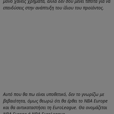
μόνο χάνεις χρήματα, αλλά δεν σου μένει τίποτα για να
επενδύσεις στην ανάπτυξη του ίδιου του προϊόντος.
Αυτό που θα πω είναι υποθετικό, δεν το γνωρίζω με
βεβαιότητα, όμως θεωρώ ότι θα έρθει το NBA Europe
και θα αντικαταστήσει τη EuroLeague. Θα ονομάζεται
NBA Europe ή NBA EuroLeague.