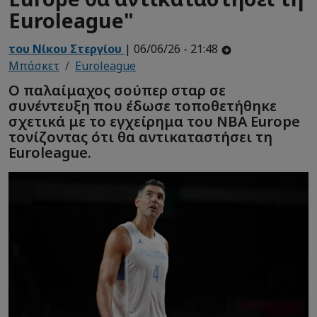
Euroleague"
του Νίκου Στεργίου
| 06/06/26 - 21:48
Μπάσκετ
Euroleague
O παλαίμαχος σούπερ σταρ σε
συνέντευξη που έδωσε τοποθετήθηκε
σχετικά με το εγχείρημα του NBA Europe
τονίζοντας ότι θα αντικαταστήσει τη
Euroleague.