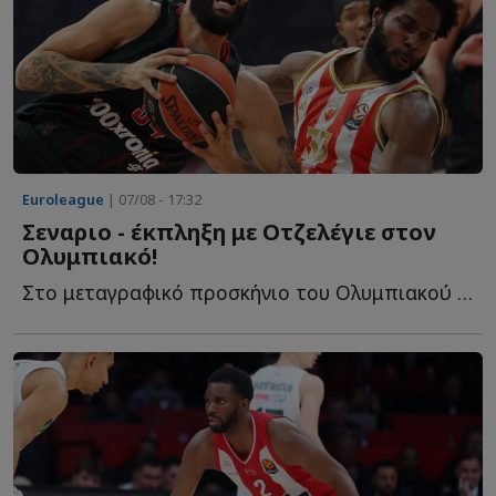
Euroleague
| 07/08 - 17:32
Σεναριο - έκπληξη με Οτζελέγιε στον
Ολυμπιακό!
Στο μεταγραφικό προσκήνιο του Ολυμπιακού παραμένει η...