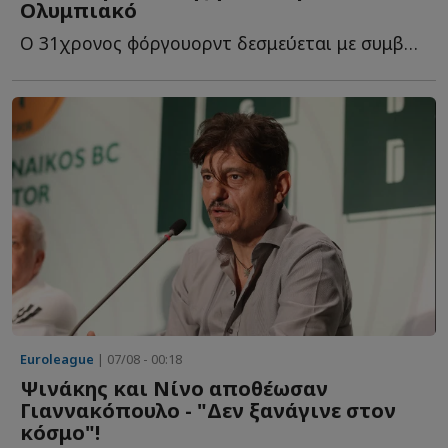
Ολυμπιακό
O 31χρονος φόργουορντ δεσμεύεται με συμβόλαιο για ακόμη έ...
Euroleague
| 07/08 - 00:18
Ψινάκης και Νίνο αποθέωσαν
Γιαννακόπουλο - "Δεν ξανάγινε στον
κόσμο"!