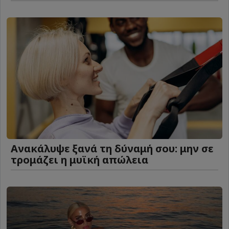
Ανακάλυψε ξανά τη δύναμή σου: μην σε
τρομάζει η μυϊκή απώλεια