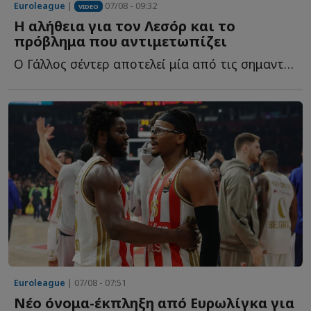
Euroleague
|
07/08 - 09:32
VIDEO
Η αλήθεια για τον Λεσόρ και το
πρόβλημα που αντιμετωπίζει
Ο Γάλλος σέντερ αποτελεί μία από τις σημαντικότερες μ...
Euroleague
| 07/08 - 07:51
Νέο όνομα-έκπληξη από Ευρωλίγκα για