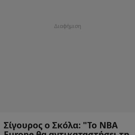
Σίγουρος ο Σκόλα: "Το NBA
Europe θα αντικαταστήσει τη