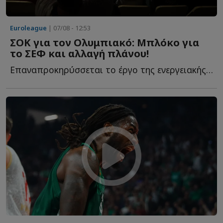
Euroleague
| 07/08 - 12:53
ΣΟΚ για τον Ολυμπιακό: Μπλόκο για
το ΣΕΦ και αλλαγή πλάνου!
Επαναπροκηρύσσεται το έργο της ενεργειακής αναβάθμισης τ...