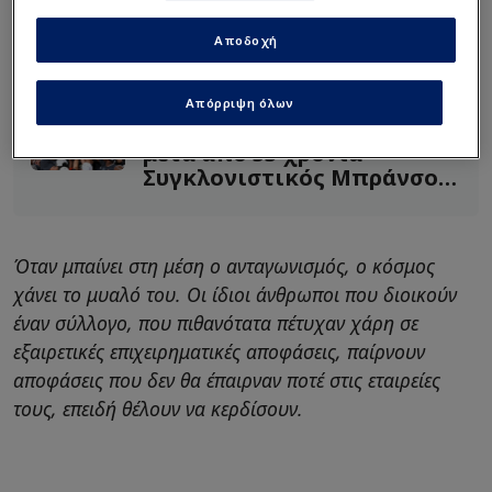
περισσότερα απ’ όσα εισπράττει.
Αποδοχή
Διαβάστε επίσης...
Απόρριψη όλων
Πρωταθλητές NBA οι Νικς
μετά από 53 χρόνια -
Συγκλονιστικός Μπράνσον!
(Vid)
Όταν μπαίνει στη μέση ο ανταγωνισμός, ο κόσμος
χάνει το μυαλό του. Οι ίδιοι άνθρωποι που διοικούν
έναν σύλλογο, που πιθανότατα πέτυχαν χάρη σε
εξαιρετικές επιχειρηματικές αποφάσεις, παίρνουν
αποφάσεις που δεν θα έπαιρναν ποτέ στις εταιρείες
τους, επειδή θέλουν να κερδίσουν.