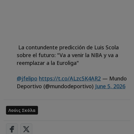
La contundente predicción de Luis Scola
sobre el futuro: "Va a venir la NBA y va a
reemplazar a la Euroliga"
@jfelipo
https://t.co/ALzc5K4AR2
— Mundo
Deportivo (@mundodeportivo)
June 5, 2026
Λούις Σκόλα