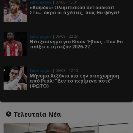
Euroleague
| 07/08 - 15:01
«Καψόνι» Ολυμπιακού σε Γουόκαπ -
Στα... άκρα οι σχέσεις, πώς θα φύγει!
Euroleague
| 06/08 - 22:23
Νέο ξεκίνημα για Κίναν Έβανς - Πού θα
παίξει στη σεζόν 2026-27
Euroleague
| 06/08 - 12:10
Μήνυμα Χεζόνια για την αποχώρηση
από Ρεάλ: "Δεν το περίμενα ποτέ"
(ΦΩΤΟ)
Τελευταία Νέα