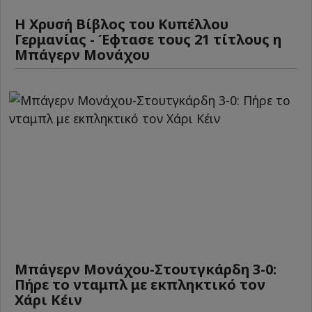
Η Χρυσή Βίβλος του Κυπέλλου
Γερμανίας - Έφτασε τους 21 τίτλους η
Μπάγερν Μονάχου
Μπάγερν Μονάχου-Στουτγκάρδη 3-0:
Πήρε το νταμπλ με εκπληκτικό τον
Χάρι Κέιν