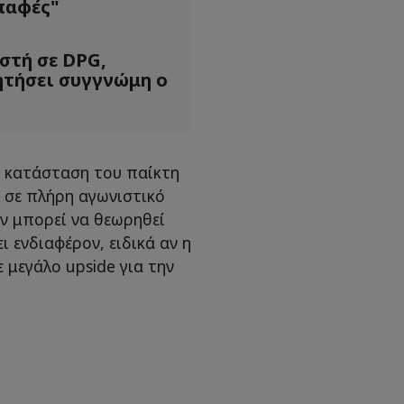
παφές"
στή σε DPG,
ητήσει συγγνώμη ο
ν κατάσταση του παίκτη
ι σε πλήρη αγωνιστικό
εν μπορεί να θεωρηθεί
ι ενδιαφέρον, ειδικά αν η
 μεγάλο upside για την