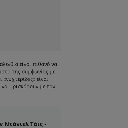
αλένθια είναι πιθανό να
λιστα της συμφωνίας με
 «νυχτερίδες» είναι
ί να… ρισκάρουν με τον
ν Ντάνιελ Τάις -