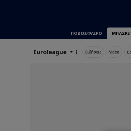
ΠΟΔΟΣΦΑΙΡΟ
ΜΠΑΣΚΕ
Euroleague
Ειδήσεις
Video
Β