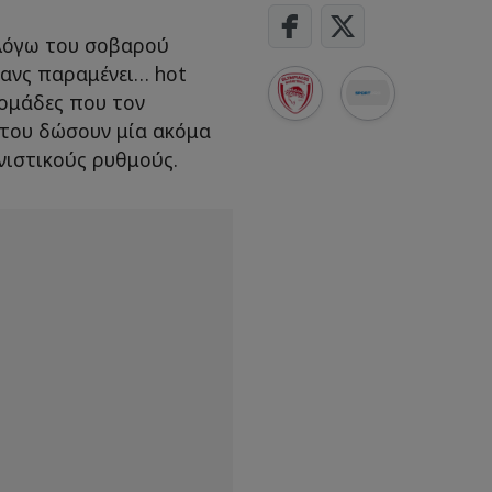
 λόγω του σοβαρού
ανς παραμένει… hot
ομάδες που τον
 του δώσουν μία ακόμα
νιστικούς ρυθμούς.