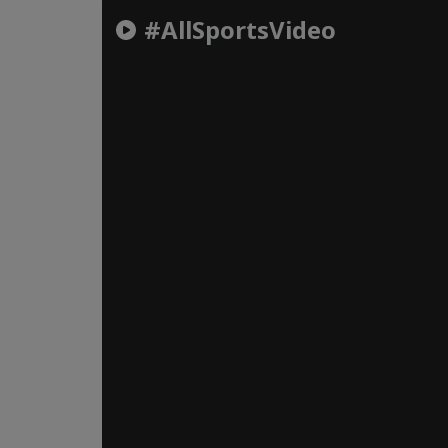
#AllSportsVideo