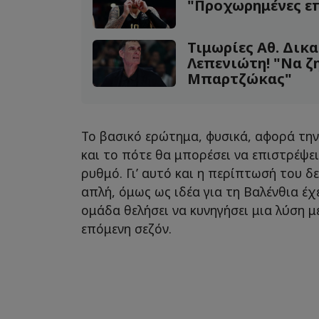
"Προχωρημένες ε
Τιμωρίες Αθ. Δικα
Λεπενιώτη! "Να ζ
Μπαρτζώκας"
Το βασικό ερώτημα, φυσικά, αφορά τη
και το πότε θα μπορέσει να επιστρέψε
ρυθμό. Γι’ αυτό και η περίπτωσή του δ
απλή, όμως ως ιδέα για τη Βαλένθια έχε
ομάδα θελήσει να κυνηγήσει μια λύση με
επόμενη σεζόν.