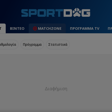
Τ
ΒΙΝΤΕΟ
MATCHZONE
ΠΡΟΓΡΑΜΜΑ TV
Π
αθμολογία
Πρόγραμμα
Στατιστικά