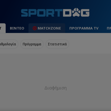
Τ
ΒΙΝΤΕΟ
MATCHZONE
ΠΡΟΓΡΑΜΜΑ TV
Π
αθμολογία
Πρόγραμμα
Στατιστικά