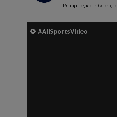
Ρεπορτάζ και ειδήσεις α
#AllSportsVideo