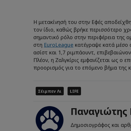
Η μετακίνησή του στην Εφές αποδείχθη
τον ίδιο, καθώς βρήκε περισσότερο χρ
σημαντικό ρόλο στην περιφέρεια της ο
στη
EuroLeague
κατέγραψε κατά μέσο ό
ασίστ και 1,7 ριμπάουντ, επιβεβαιώνο
Πλέον, η Ζαλγκίρις εμφανίζεται ως ο ε
προορισμός για το επόμενο βήμα της κ
Σέιμπεν Λι
LIFE
Παναγιώτης
Δημοσιογράφος και αρθ