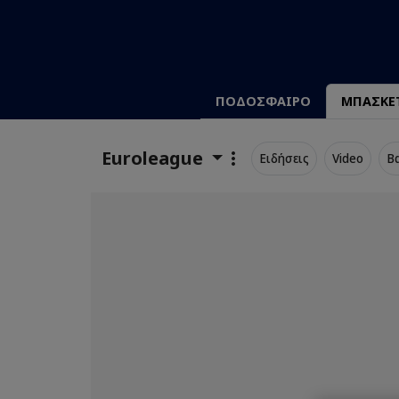
ΠΟΔΟΣΦΑΙΡΟ
ΜΠΑΣΚΕ
Euroleague
Ειδήσεις
Video
Β