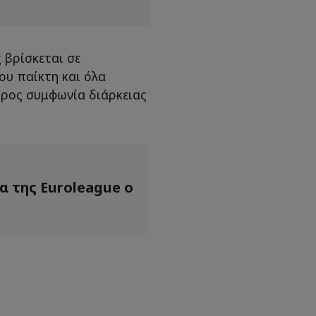
 βρίσκεται σε
ου παίκτη και όλα
προς συμφωνία διάρκειας
α της Euroleague ο