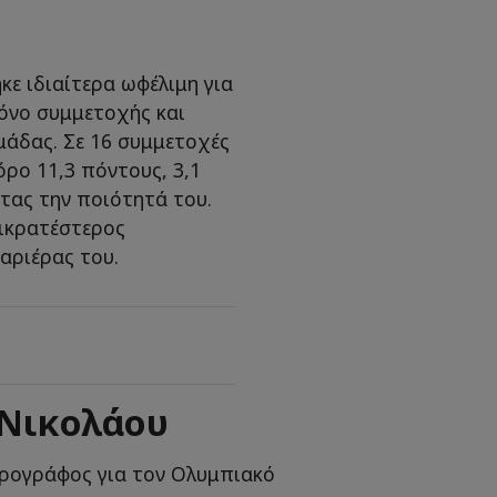
κε ιδιαίτερα ωφέλιμη για
όνο συμμετοχής και
μάδας. Σε 16 συμμετοχές
ρο 11,3 πόντους, 3,1
ντας την ποιότητά του.
πικρατέστερος
αριέρας του.
 Νικολάου
ρογράφος για τον Ολυμπιακό