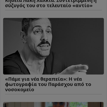
Κηδεία Λάκη Χαλκιά: Συντετριμμένη η
σύζυγός του στο τελευταίο «αντίο»
«Πάμε για νέα θεραπεία»: Η νέα
φωτογραφία του Παράσχου από το
νοσοκομείο