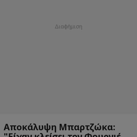
Αποκάλυψη Μπαρτζώκα:
"Είχαν κλείσει τον Φουρνιέ