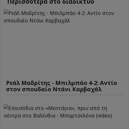
Περισσότερα στο διαδίκτυο
Ρεάλ Μαδρίτης - Μπιλμπάο 4-2: Αντίο
στον σπουδαίο Ντάνι Καρβαχάλ