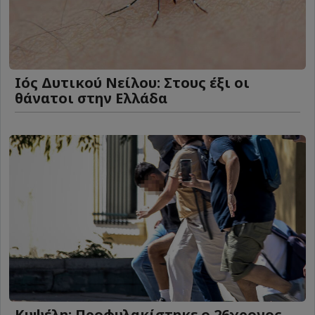
Ιός Δυτικού Νείλου: Στους έξι οι
θάνατοι στην Ελλάδα
Κυψέλη: Προφυλακίστηκε ο 26χρονος -