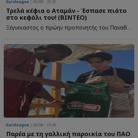
Euroleague
| 05/08 - 20:25
Τρελά κέφια ο Αταμάν - Έσπασε πιάτο
στο κεφάλι του! (ΒΙΝΤΕΟ)
Ξέγνοιαστος ο πρώην προπονητής του Παναθηναϊκού σ...
Euroleague
| 05/08 - 19:36
Παρέα με τη γαλλική παροικία του ΠΑΟ