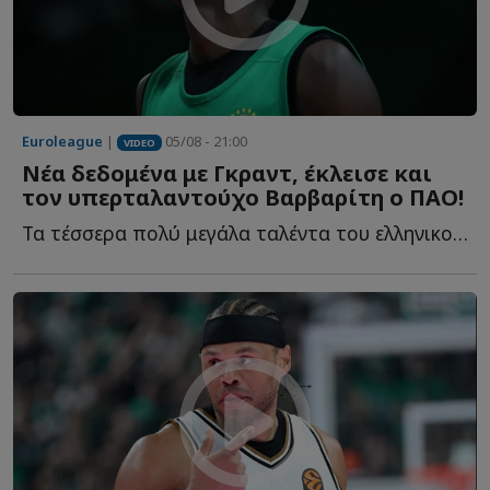
Euroleague
|
05/08 - 21:00
VIDEO
Νέα δεδομένα με Γκραντ, έκλεισε και
τον υπερταλαντούχο Βαρβαρίτη ο ΠΑΟ!
Τα τέσσερα πολύ μεγάλα ταλέντα του ελληνικού μπάσκετ, η...