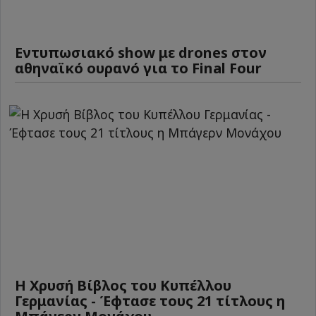
Εντυπωσιακό show με drones στον
αθηναϊκό ουρανό για το Final Four
Η Χρυσή Βίβλος του Κυπέλλου
Γερμανίας - Έφτασε τους 21 τίτλους η