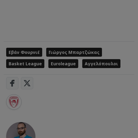
Εβάν Φουρνιέ
Γιώργος Μπαρτζώκας
Basket League
Euroleague
Αγγελόπουλοι