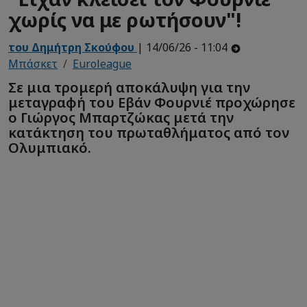
χωρίς να με ρωτήσουν"!
του Δημήτρη Σκούφου
| 14/06/26 - 11:04
Μπάσκετ
Euroleague
Σε μια τρομερή αποκάλυψη για την
μεταγραφή του Εβάν Φουρνιέ προχώρησε
ο Γιώργος Μπαρτζώκας μετά την
κατάκτηση του πρωταθλήματος από τον
Ολυμπιακό.