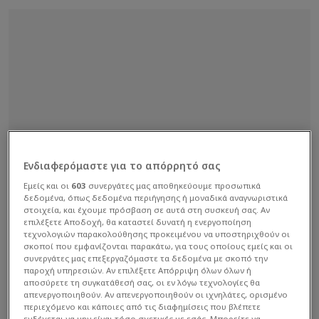
Ενδιαφερόμαστε για το απόρρητό σας
Εμείς και οι
603
συνεργάτες μας αποθηκεύουμε προσωπικά
δεδομένα, όπως δεδομένα περιήγησης ή μοναδικά αναγνωριστικά
στοιχεία, και έχουμε πρόσβαση σε αυτά στη συσκευή σας. Αν
επιλέξετε Αποδοχή, θα καταστεί δυνατή η ενεργοποίηση
τεχνολογιών παρακολούθησης προκειμένου να υποστηριχθούν οι
σκοποί που εμφανίζονται παρακάτω, για τους οποίους εμείς και οι
συνεργάτες μας επεξεργαζόμαστε τα δεδομένα με σκοπό την
παροχή υπηρεσιών. Αν επιλέξετε Απόρριψη όλων όλων ή
αποσύρετε τη συγκατάθεσή σας, οι εν λόγω τεχνολογίες θα
απενεργοποιηθούν. Αν απενεργοποιηθούν οι ιχνηλάτες, ορισμένο
περιεχόμενο και κάποιες από τις διαφημίσεις που βλέπετε
ενδέχεται να μην είναι τόσο σχετικές με εσάς. Μπορείτε να