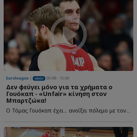
Euroleague
|
05/08 - 15:00
VIDEO
Δεν φεύγει μόνο για τα χρήματα ο
Γουόκαπ - «Unfair» κίνηση στον
Μπαρτζώκα!
Ο Τόμας Γουόκαπ έχει... ανοίξει πόλεμο με τον Ολυμπιακό κ...