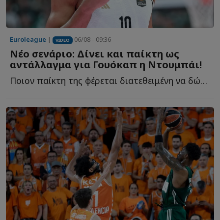
Euroleague
|
06/08 - 09:36
VIDEO
Νέο σενάριο: Δίνει και παίκτη ως
αντάλλαγμα για Γουόκαπ η Ντουμπάι!
Ποιον παίκτη της φέρεται διατεθειμένη να δώσει στον Ο...