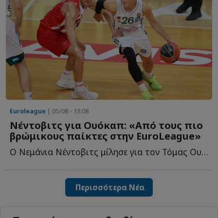
Euroleague
| 05/08 - 13:08
Νέντοβιτς για Ουόκαπ: «Aπό τους πιο
βρώμικους παίκτες στην EuroLeague»
Ο Νεμάνια Νέντοβιτς μίλησε για τον Τόμας Ουόκαπ και θ...
Περισσότερα Νέα