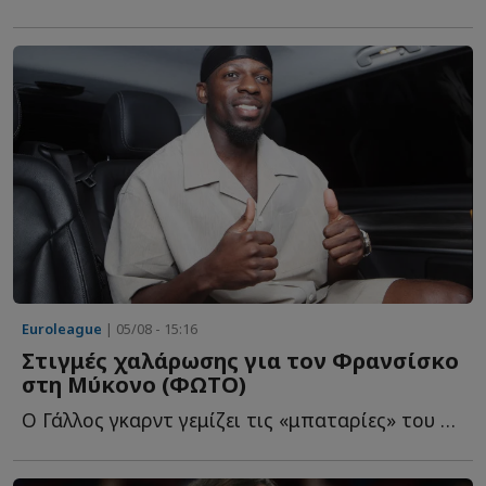
Euroleague
| 05/08 - 15:16
Στιγμές χαλάρωσης για τον Φρανσίσκο
στη Μύκονο (ΦΩΤΟ)
Ο Γάλλος γκαρντ γεμίζει τις «μπαταρίες» του στο «νησί τ...