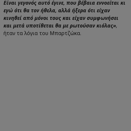
Είναι γεγονός αυτό έγινε, που βέβαια εννοείται κι
εγώ ότι θα τον ήθελα, αλλά ήξερα ότι είχαν
κινηθεί από μόνοι τους και είχαν συμφωνήσει
και μετά υποτίθεται θα με ρωτούσαν κιόλας»
,
ήταν τα λόγια του Μπαρτζώκα.