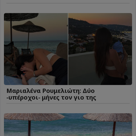
Μαριαλένα Ρουμελιώτη: Δύο
-υπέροχοι- μήνες τον γιο της