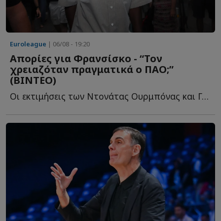
Euroleague
| 06/08 - 19:20
Απορίες για Φρανσίσκο - “Τον
χρειαζόταν πραγματικά ο ΠΑΟ;”
(ΒΙΝΤΕΟ)
Oι εκτιμήσεις των Ντονάτας Ουρμπόνας και Γκίτις Μπλαζεβίτσιους γ...