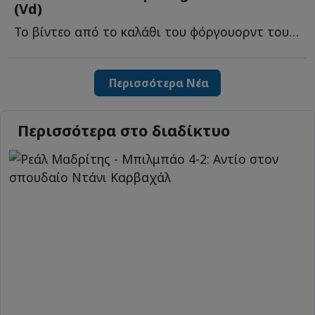
(Vd)
To βίντεο από το καλάθι του φόργουορντ του Παναθηναϊκού, π...
Περισσότερα Νέα
Περισσότερα στο διαδίκτυο