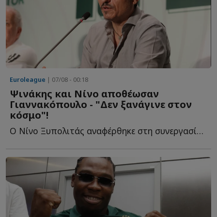
Euroleague
| 07/08 - 00:18
Ψινάκης και Νίνο αποθέωσαν
Γιαννακόπουλο - "Δεν ξανάγινε στον
κόσμο"!
Ο Νίνο Ξυπολιτάς αναφέρθηκε στη συνεργασία του με τον Δ...