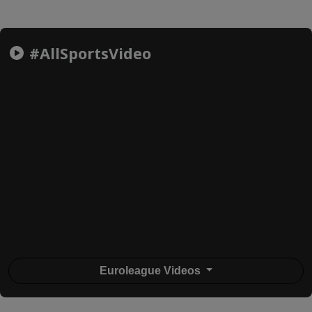
#AllSportsVideo
Euroleague Videos