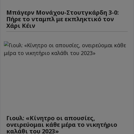
Μπάγερν Μονάχου-Στουτγκάρδη 3-0:
Πήρε το νταμπλ με εκπληκτικό τον
Χάρι Κέιν
Γιουλ: «Κίνητρο οι απουσίες,
ονειρεύομαι κάθε μέρα το νικητήριο
καλάθι του 2023»