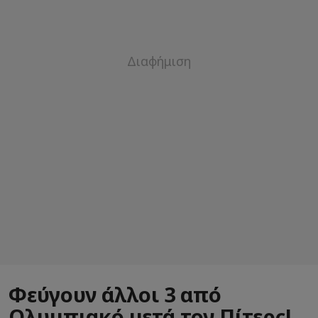
Φεύγουν άλλοι 3 από
Ολυμπιακό μετά τον Πίτερς!