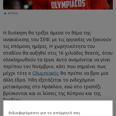
InTime
Η διοίκηση θα τρέξει άμεσα το θέμα της
ανακαίνισης του ΣΕΦ, με τις εργασίες να ξεκινούν
τις επόμενες ημέρες. Η χωρητικότητα του
σταδίου θα αυξηθεί στις 16 χιλιάδες θεατές, όταν
ολοκληρωθούν τα έργα. Αυτό αναμένεται να γίνει
περίπου τον Νοέμβριο, κάτι που σημαίνει πως
μέχρι τότε ο
Ολυμπιακός
θα πρέπει να βρει μια
άλλη έδρα. Ήδη εξετάζεται το ενδεχόμενο
μετακόμισης στο Ηράκλειο, ενώ στο τραπέζι
βρίσκονται και οι λύσεις της Κύπρου και της
Σερβίας.
Ενδιαφερόμαστε για το απόρρητό σας