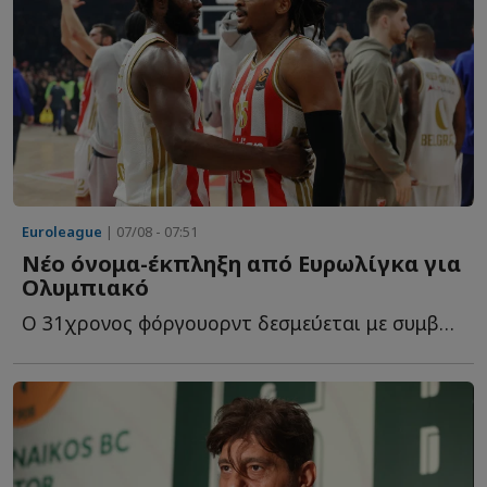
Euroleague
| 07/08 - 07:51
Νέο όνομα-έκπληξη από Ευρωλίγκα για
Ολυμπιακό
O 31χρονος φόργουορντ δεσμεύεται με συμβόλαιο για ακόμη έ...