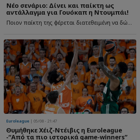
Νέο σενάριο: Δίνει και παίκτη ως
αντάλλαγμα για Γουόκαπ η Ντουμπάι!
Ποιον παίκτη της φέρεται διατεθειμένη να δώσει στον Ο...
Euroleague
| 05/08 - 21:47
Θυμήθηκε Χέιζ-Ντέιβις η Euroleague
-“Από τα πιο ιστορικά game-winners”