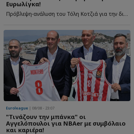
Ευρωλίγκα!
Πρόβλεψη-ανάλυση του Τόλη Κοτζιά για την διοργάνωση π...
Euroleague
| 08/08 - 23:07
"Τινάζουν την μπάνκα" οι
Αγγελόπουλοι για NBAer με συμβόλαιο
και καριέρα!