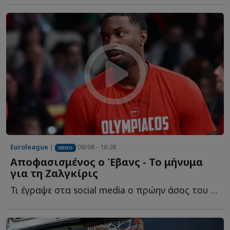
Euroleague
|
08/08 - 16:28
VIDEO
Αποφασισμένος ο Έβανς - Το μήνυμα
για τη Ζαλγκίρις
Τι έγραψε στα social media o πρώην άσος του Ο...