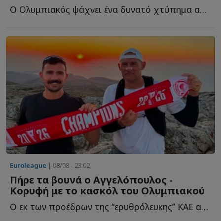
Ο Ολυμπιακός ψάχνει ένα δυνατό χτύπημα από την Αμερική κ...
Euroleague
| 08/08 - 23:02
Πήρε τα βουνά ο Αγγελόπουλος -
Κορυφή με το κασκόλ του Ολυμπιακού
Ο εκ των προέδρων της “ερυθρόλευκης” ΚΑΕ ανέβηκε σ...