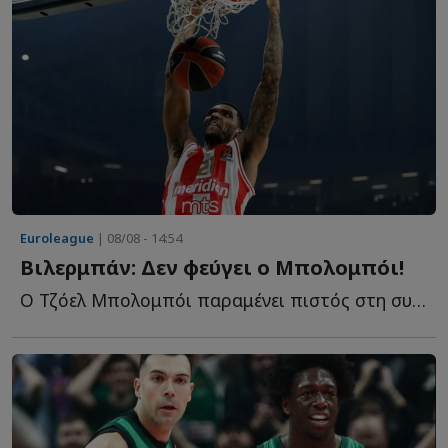
Euroleague
| 08/08 - 14:54
Βιλερμπάν: Δεν φεύγει ο Μπολομπόι!
Ο Τζόελ Μπολομπόι παραμένει πιστός στη συμφωνία του μ...