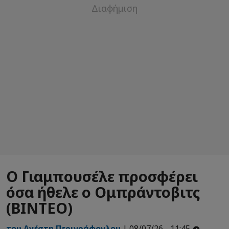
Ο Γιαμπουσέλε προσφέρει
όσα ήθελε ο Ομπράντοβιτς
(ΒΙΝΤΕΟ)
του Ανέστη Περιγράφογλου
| 08/07/26 - 11:45