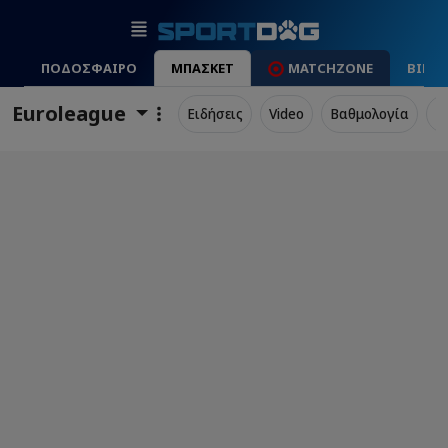
ΠΟΔΟΣΦΑΙΡΟ
ΜΠΑΣΚΕΤ
MATCHZONE
ΒΙΝΤ
Euroleague
Ειδήσεις
Video
Βαθμολογία
Π