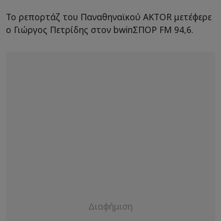
Το ρεπορτάζ του Παναθηναϊκού AKTOR μετέφερε
ο Γιώργος Πετρίδης στον bwinΣΠΟΡ FM 94,6.