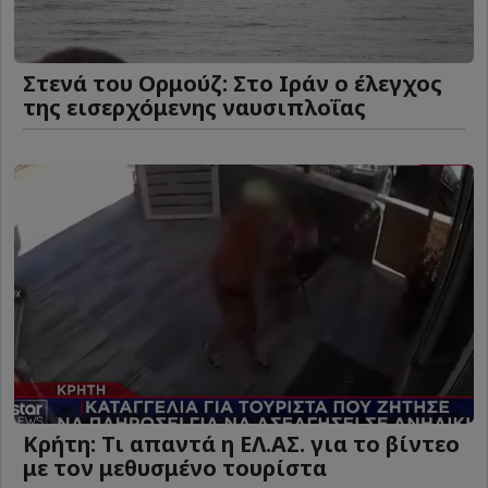
Στενά του Ορμούζ: Στο Ιράν ο έλεγχος
της εισερχόμενης ναυσιπλοΐας
Κρήτη: Τι απαντά η ΕΛ.ΑΣ. για το βίντεο
με τον μεθυσμένο τουρίστα