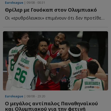
Euroleague
| 09/08 - 00:31
Θρίλερ με Γουόκαπ στον Ολυμπιακό
Οι «ερυθρόλευκοι» επιμένουν ότι δεν προτίθενται να α...
Euroleague
| 08/08 - 23:20
Ο μεγάλος αντίπαλος Παναθηναϊκού
και Ολυμπιακού για την φετινή