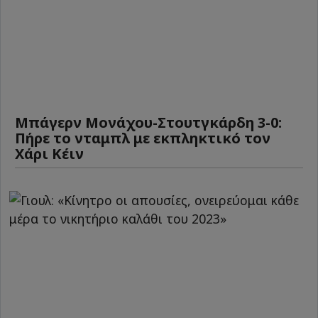
Μπάγερν Μονάχου-Στουτγκάρδη 3-0:
Πήρε το νταμπλ με εκπληκτικό τον
Χάρι Κέιν