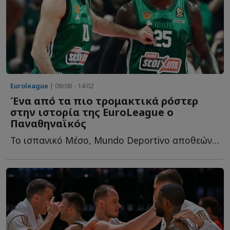
Euroleague
| 08/08 - 14:02
Ένα από τα πιο τρομακτικά ρόστερ
στην ιστορία της EuroLeague ο
Παναθηναϊκός
Το ισπανικό Μέσο, Mundo Deportivo αποθεώνει το ρόστερ του «...