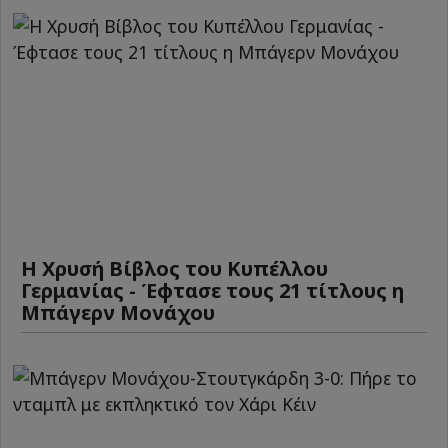
Η Χρυσή Βίβλος του Κυπέλλου
Γερμανίας - Έφτασε τους 21 τίτλους η
Μπάγερν Μονάχου