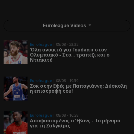
Euroleague Videos
Euroleague
| 08/08 - 23:32
Όλα ανοικτά για Γουόκαπ στον
Ολυμπιακό - Στο... τραπέζι και ο
Ντιακιτέ
Euroleague
| 08/08 - 19:59
Σοκ στην Εφές με Παπαγιάννη: Δύσκολη
η επιστροφή του!
Euroleague
| 08/08 - 16:28
Αποφασισμένος ο Έβανς - Το μήνυμα
για τη Ζαλγκίρις