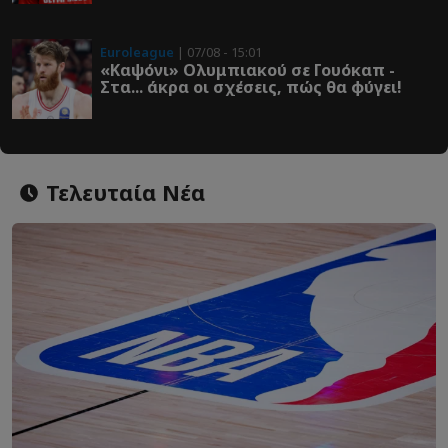
Euroleague
| 07/08 - 15:01
«Καψόνι» Ολυμπιακού σε Γουόκαπ -
Στα... άκρα οι σχέσεις, πώς θα φύγει!
Τελευταία Νέα