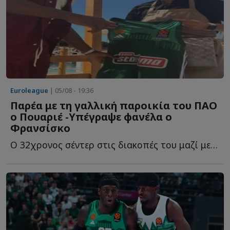
Euroleague
| 05/08 - 19:36
Παρέα με τη γαλλική παροικία του ΠΑΟ
ο Πουαριέ -Υπέγραψε φανέλα ο
Φρανσίσκo
Ο 32χρονος σέντερ στις διακοπές του μαζί με τους συμπατριώτες τ...