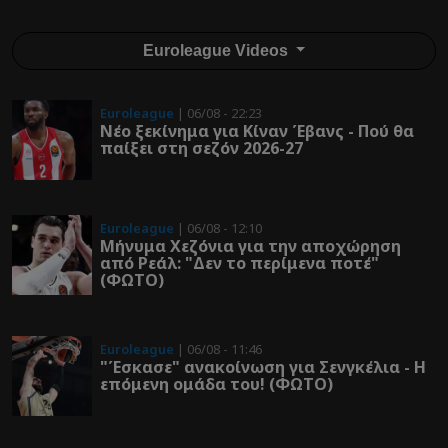
Euroleague Videos
Euroleague
| 06/08 - 22:23
Νέο ξεκίνημα για Κίναν Έβανς - Πού θα
παίξει στη σεζόν 2026-27
Euroleague
| 06/08 - 12:10
Μήνυμα Χεζόνια για την αποχώρηση
από Ρεάλ: "Δεν το περίμενα ποτέ"
(ΦΩΤΟ)
Euroleague
| 06/08 - 11:46
"Έσκασε" ανακοίνωση για Σενγκέλια - Η
επόμενη ομάδα του! (ΦΩΤΟ)