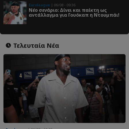
Euroleague
| 06/08 - 09:36
Νέο σενάριο: Δίνει και παίκτη ως
αντάλλαγμα για Γουόκαπ η Ντουμπάι!
Τελευταία Νέα