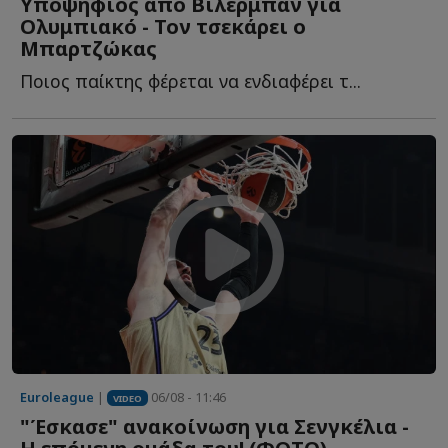
Υποψήφιος από Βιλερμπάν για
Ολυμπιακό - Τον τσεκάρει ο
Μπαρτζώκας
Ποιος παίκτης φέρεται να ενδιαφέρει τ...
Euroleague
|
06/08 - 11:46
VIDEO
"Έσκασε" ανακοίνωση για Σενγκέλια -