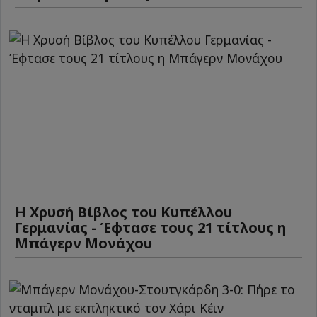
Η Χρυσή Βίβλος του Κυπέλλου
Γερμανίας - Έφτασε τους 21 τίτλους η
Μπάγερν Μονάχου