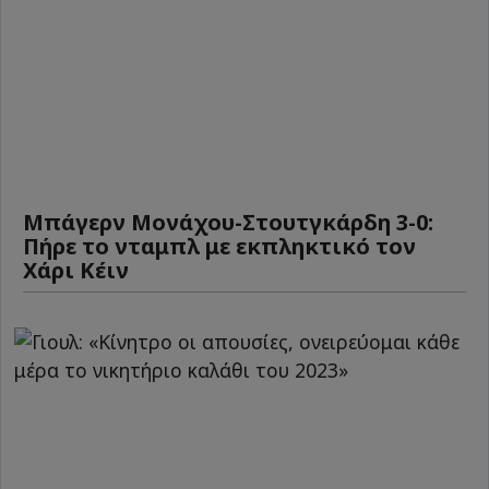
Μπάγερν Μονάχου-Στουτγκάρδη 3-0:
Πήρε το νταμπλ με εκπληκτικό τον
Χάρι Κέιν