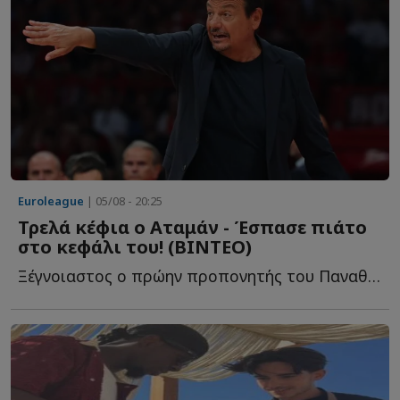
Euroleague
| 05/08 - 20:25
Τρελά κέφια ο Αταμάν - Έσπασε πιάτο
στο κεφάλι του! (ΒΙΝΤΕΟ)
Ξέγνοιαστος ο πρώην προπονητής του Παναθηναϊκού σ...