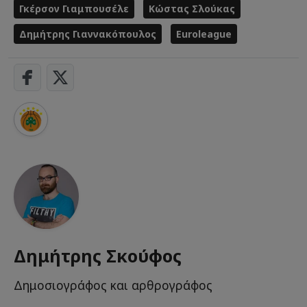
Γκέρσον Γιαμπουσέλε
Κώστας Σλούκας
Δημήτρης Γιαννακόπουλος
Euroleague
Δημήτρης Σκούφος
Δημοσιογράφος και αρθρογράφος