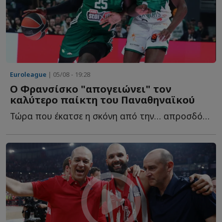
Euroleague
| 05/08 - 19:28
Ο Φρανσίσκο "απογειώνει" τον
καλύτερο παίκτη του Παναθηναϊκού
Τώρα που έκατσε η σκόνη από την… απροσδόκητη προσθήκη τ...