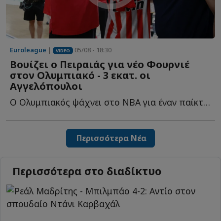
Euroleague
|
05/08 - 18:30
VIDEO
Βουίζει ο Πειραιάς για νέο Φουρνιέ
στον Ολυμπιακό - 3 εκατ. οι
Αγγελόπουλοι
Ο Ολυμπιακός ψάχνει στο NBA για έναν παίκτη που θα... κουμπώσει σ...
Περισσότερα Νέα
Περισσότερα στο διαδίκτυο