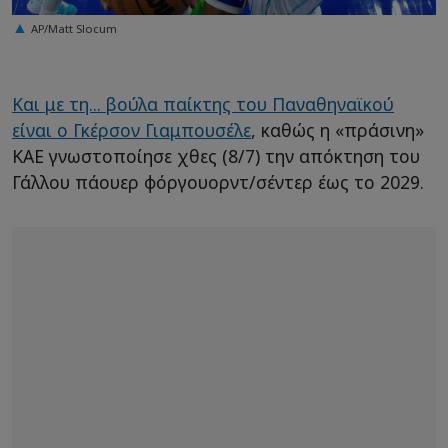
AP/Matt Slocum
Και με τη... βούλα παίκτης του Παναθηναϊκού
είναι ο Γκέρσον Γιαμπουσέλε
, καθώς η «πράσινη»
ΚΑΕ γνωστοποίησε χθες (8/7) την απόκτηση του
Γάλλου πάουερ φόργουορντ/σέντερ έως το 2029.