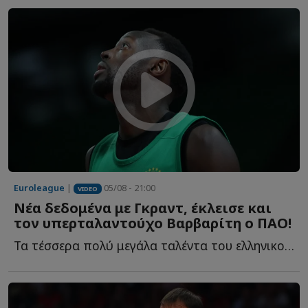
Euroleague
|
05/08 - 21:00
VIDEO
Νέα δεδομένα με Γκραντ, έκλεισε και
τον υπερταλαντούχο Βαρβαρίτη ο ΠΑΟ!
Τα τέσσερα πολύ μεγάλα ταλέντα του ελληνικού μπάσκετ, η...