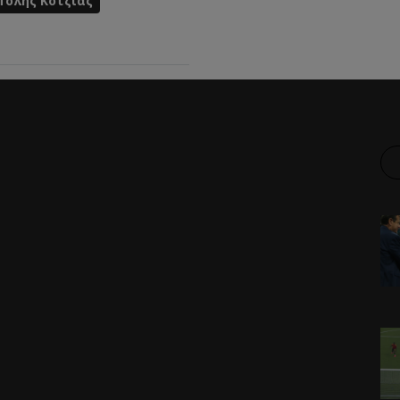
Τόλης Κοτζιάς