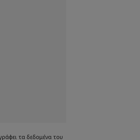
γράφει τα δεδομένα του