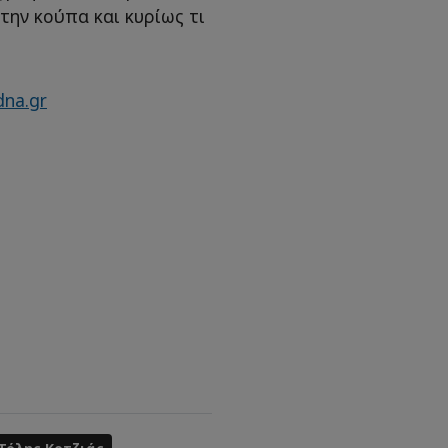
την κούπα και κυρίως τι
dna.gr