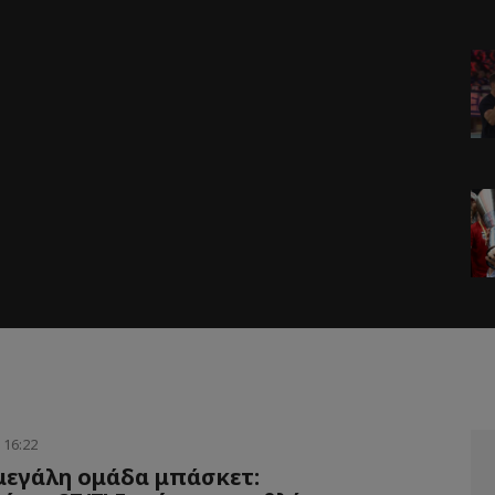
 16:22
μεγάλη ομάδα μπάσκετ: