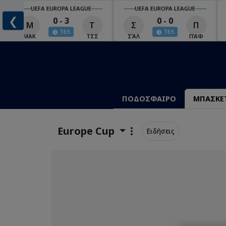
UEFA EUROPA LEAGUE
UEFA EUROPA LEAGUE
❮
0 - 3
0 - 0
Μ
Τ
Σ
Π
ΤΕΛ
ΤΕΛ
ΜΑΚ
ΤΣΣ
ΣΆΛ
ΠΆΦ
ΠΟΔΟΣΦΑΙΡΟ
ΜΠΑΣΚΕ
Europe Cup
Ειδήσεις