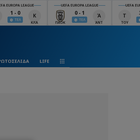
EFA EUROPA LEAGUE
UEFA EUROPA LEAGUE
UEFA EU
1 - 0
0 - 1
Κ
Ά
Τ
ΤΕΛ
ΤΕΛ
ΚΛΆ
ΠΑΟΚ
ΆΝΤ
ΤΟΥ
ΡΩΤΟΣΕΛΙΔΑ
LIFE