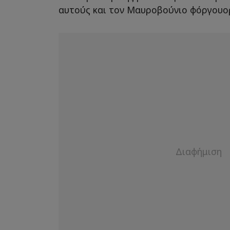
αυτούς και τον Μαυροβούνιο φόργουο