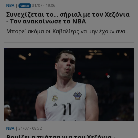
NBA
|
31/07 - 19:06
VIDEO
Συνεχίζεται το... σήριαλ με τον Χεζόνια
- Τον ανακοίνωσε το ΝΒΑ
Μπορεί ακόμα οι Καβαλίερς να μην έχουν ανακοινώσει τ...
NBA
| 31/07 - 08:52
Βουίζει η πιάτσα για τον Χεζόνια -