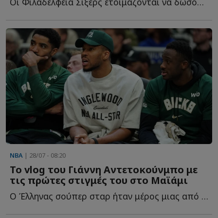
Οι Φιλαδέλφεια Σίξερς ετοιμάζονται να δώσουν έναν δ...
NBA
| 28/07 - 08:20
Το vlog του Γιάννη Αντετοκούνμπο με
τις πρώτες στιγμές του στο Μαϊάμι
Ο Έλληνας σούπερ σταρ ήταν μέρος μιας από τις μεγαλύτερες μ...