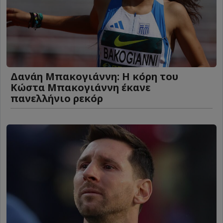
Δανάη Μπακογιάννη: Η κόρη του
Κώστα Μπακογιάννη έκανε
πανελλήνιο ρεκόρ