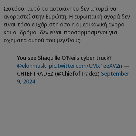
Ωστόσο, αυτό το αυτοκίνητο δεν μπορεί να
αγοραστεί στην Ευρώπη. Η ευρωπαϊκή αγορά δεν
είναι τόσο ευχάριστη όσο η αμερικανική αγορά
και οι δρόμοι δεν είναι προσαρμοσμένοι για
οχήματα αυτού του μεγέθους.
You see Shaquille O’Neils cyber truck?
@elonmusk
pic.twitter.com/CMx1eeXV2n
—
CHIEFTRADEZ (@ChiefofTradez)
September
9, 2024