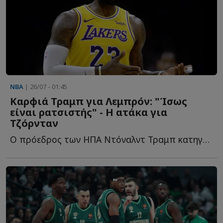
NBA
| 26/07 - 01:45
Καρφιά Τραμπ για Λεμπρόν: "Ίσως
είναι ρατσιστής" - Η ατάκα για
Τζόρνταν
Ο πρόεδρος των ΗΠΑ Ντόναλντ Τραμπ κατηγόρησε τον σταρ τ...