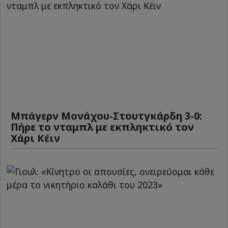
Μπάγερν Μονάχου-Στουτγκάρδη 3-0:
Πήρε το νταμπλ με εκπληκτικό τον
Χάρι Κέιν