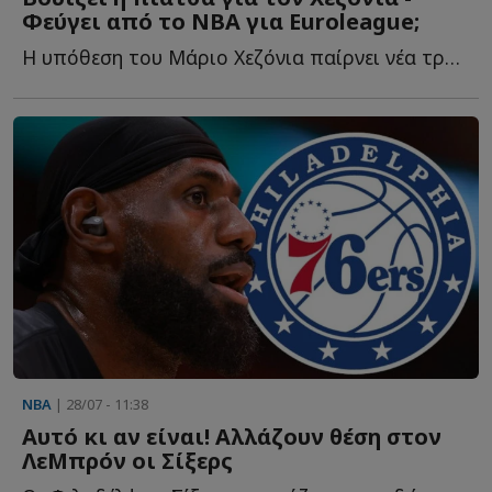
Φεύγει από το ΝΒΑ για Euroleague;
Η υπόθεση του Μάριο Χεζόνια παίρνει νέα τροπή, καθώς η...
NBA
| 28/07 - 11:38
Αυτό κι αν είναι! Αλλάζουν θέση στον
ΛεΜπρόν οι Σίξερς