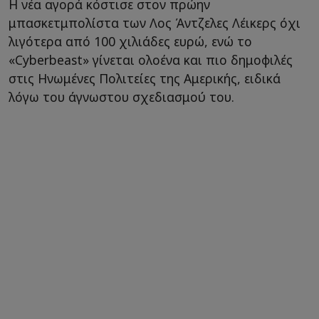
Η νέα αγορά κόστισε στον πρώην
μπασκετμπολίστα των Λος Άντζελες Λέικερς όχι
λιγότερα από 100 χιλιάδες ευρώ, ενώ το
«Cyberbeast» γίνεται ολοένα και πιο δημοφιλές
στις Ηνωμένες Πολιτείες της Αμερικής, ειδικά
λόγω του άγνωστου σχεδιασμού του.