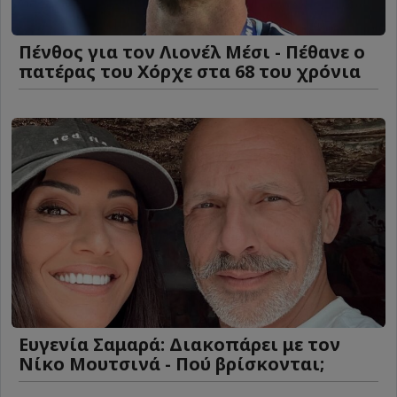
Πένθος για τον Λιονέλ Μέσι - Πέθανε ο
πατέρας του Χόρχε στα 68 του χρόνια
Ευγενία Σαμαρά: Διακοπάρει με τον
Νίκο Μουτσινά - Πού βρίσκονται;