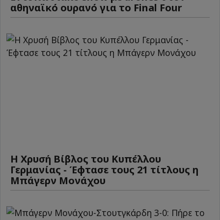
αθηναϊκό ουρανό για το Final Four
Η Χρυσή Βίβλος του Κυπέλλου
Γερμανίας - Έφτασε τους 21 τίτλους η
Μπάγερν Μονάχου