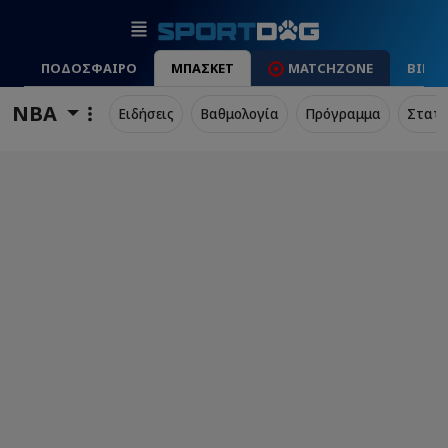
ΠΟΔΟΣΦΑΙΡΟ
ΜΠΑΣΚΕΤ
MATCHZONE
ΒΙΝΤ
NBA
Ειδήσεις
Βαθμολογία
Πρόγραμμα
Στατι