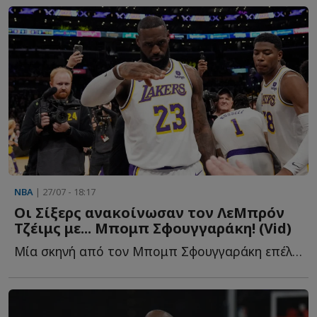
NBA
| 27/07 - 18:17
Οι Σίξερς ανακοίνωσαν τον ΛεΜπρόν
Τζέιμς με... Μπομπ Σφουγγαράκη! (Vid)
Μία σκηνή από τον Μπομπ Σφουγγαράκη επέλεξαν οι Σίξερς γ...