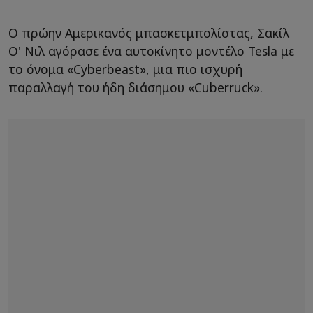
Ο πρώην Αμερικανός μπασκετμπολίστας, Σακίλ
Ο' Νιλ αγόρασε ένα αυτοκίνητο μοντέλο Tesla με
το όνομα «Cyberbeast», μια πιο ισχυρή
παραλλαγή του ήδη διάσημου «Cuberruck».