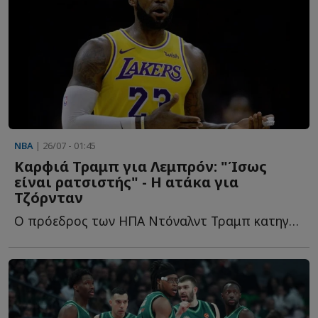
NBA
| 26/07 - 01:45
Καρφιά Τραμπ για Λεμπρόν: "Ίσως
είναι ρατσιστής" - Η ατάκα για
Τζόρνταν
Ο πρόεδρος των ΗΠΑ Ντόναλντ Τραμπ κατηγόρησε τον σταρ τ...