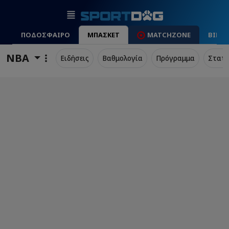
ΠΟΔΟΣΦΑΙΡΟ
ΜΠΑΣΚΕΤ
MATCHZONE
ΒΙΝΤ
NBA
Ειδήσεις
Βαθμολογία
Πρόγραμμα
Στατι