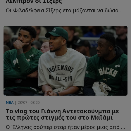
ΛεΜπρόν οι Σίξερς
Οι Φιλαδέλφεια Σίξερς ετοιμάζονται να δώσουν έναν δ...
NBA
| 28/07 - 08:20
Το vlog του Γιάννη Αντετοκούνμπο με
τις πρώτες στιγμές του στο Μαϊάμι
Ο Έλληνας σούπερ σταρ ήταν μέρος μιας από τις μεγαλύτερες μ...