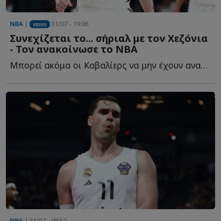
NBA
|
31/07 - 19:06
VIDEO
Συνεχίζεται το... σήριαλ με τον Χεζόνια
- Τον ανακοίνωσε το ΝΒΑ
Μπορεί ακόμα οι Καβαλίερς να μην έχουν ανακοινώσει τ...
NBA
| 31/07 - 08:52