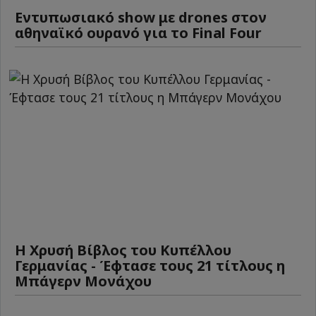
Εντυπωσιακό show με drones στον
αθηναϊκό ουρανό για το Final Four
Η Χρυσή Βίβλος του Κυπέλλου
Γερμανίας - Έφτασε τους 21 τίτλους η
Μπάγερν Μονάχου