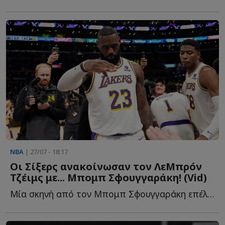
NBA
| 27/07 - 18:17
Οι Σίξερς ανακοίνωσαν τον ΛεΜπρόν
Τζέιμς με... Μπομπ Σφουγγαράκη! (Vid)
Μία σκηνή από τον Μπομπ Σφουγγαράκη επέλεξαν οι Σίξερς γ...