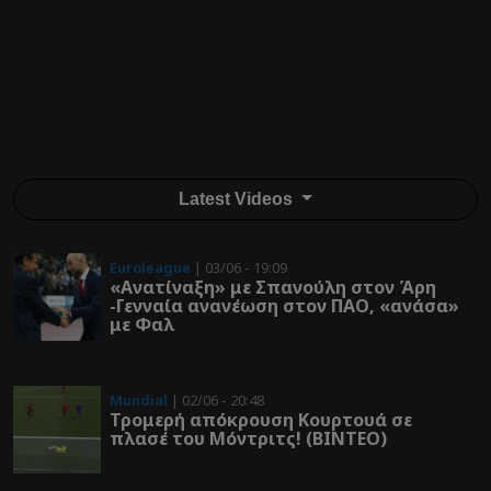
Latest Videos
Euroleague
| 03/06 - 19:09
«Ανατίναξη» με Σπανούλη στον Άρη
-Γενναία ανανέωση στον ΠΑΟ, «ανάσα»
με Φαλ
Mundial
| 02/06 - 20:48
Τρομερή απόκρουση Κουρτουά σε
πλασέ του Μόντριτς! (ΒΙΝΤΕΟ)