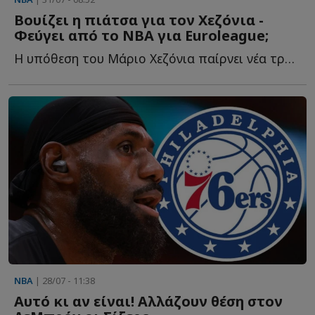
Βουίζει η πιάτσα για τον Χεζόνια -
Φεύγει από το ΝΒΑ για Euroleague;
Η υπόθεση του Μάριο Χεζόνια παίρνει νέα τροπή, καθώς η...
NBA
| 28/07 - 11:38
Αυτό κι αν είναι! Αλλάζουν θέση στον