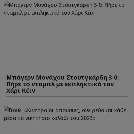
Μπάγερν Μονάχου-Στουτγκάρδη 3-0:
Πήρε το νταμπλ με εκπληκτικό τον
Χάρι Κέιν