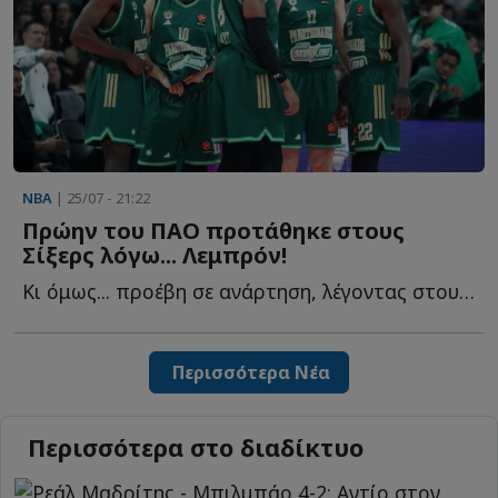
NBA
| 25/07 - 21:22
Πρώην του ΠΑΟ προτάθηκε στους
Σίξερς λόγω... Λεμπρόν!
Κι όμως... προέβη σε ανάρτηση, λέγοντας στους Σίξερς ό...
Περισσότερα Νέα
Περισσότερα στο διαδίκτυο