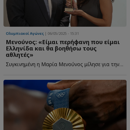
Ολυμπιακοί Αγώνες
| 06/05/2025 - 15:31
Μενούνος: «Είμαι περήφανη που είμαι
Ελληνίδα και θα βοηθήσω τους
αθλητές»
Συγκινημένη η Μαρία Μενούνος μίλησε για την Ελλάδα, τ...