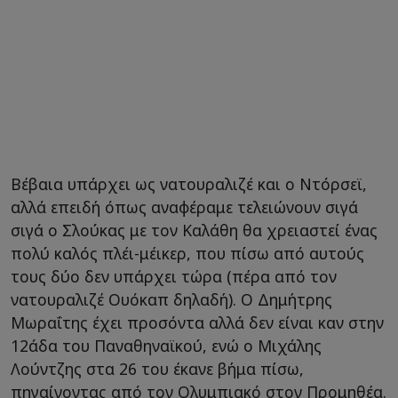
Βέβαια υπάρχει ως νατουραλιζέ και ο Ντόρσεϊ,
αλλά επειδή όπως αναφέραμε τελειώνουν σιγά
σιγά ο Σλούκας με τον Καλάθη θα χρειαστεί ένας
πολύ καλός πλέι-μέικερ, που πίσω από αυτούς
τους δύο δεν υπάρχει τώρα (πέρα από τον
νατουραλιζέ Ουόκαπ δηλαδή). Ο Δημήτρης
Μωραΐτης έχει προσόντα αλλά δεν είναι καν στην
12άδα του Παναθηναϊκού, ενώ ο Μιχάλης
Λούντζης στα 26 του έκανε βήμα πίσω,
πηγαίνοντας από τον Ολυμπιακό στον Προμηθέα.