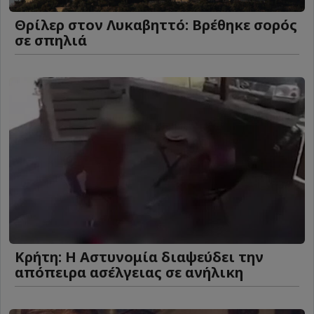
Θρίλερ στον Λυκαβηττό: Βρέθηκε σορός
σε σπηλιά
Κρήτη: Η Αστυνομία διαψεύδει την
απόπειρα ασέλγειας σε ανήλικη