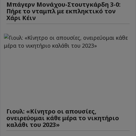
Μπάγερν Μονάχου-Στουτγκάρδη 3-0:
Πήρε το νταμπλ με εκπληκτικό τον
Χάρι Κέιν
Γιουλ: «Κίνητρο οι απουσίες,
ονειρεύομαι κάθε μέρα το νικητήριο
καλάθι του 2023»