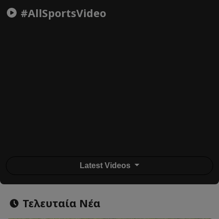
#AllSportsVideo
Latest Videos
Τελευταία Νέα