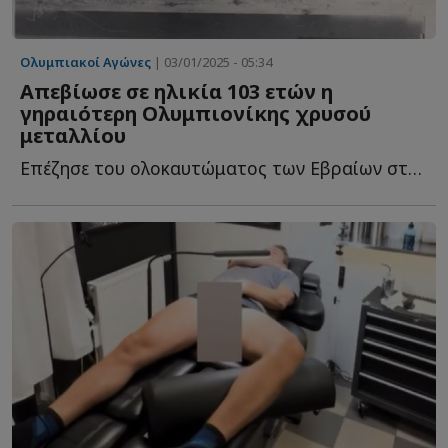
Ολυμπιακοί Αγώνες
| 03/01/2025 - 05:34
Απεβίωσε σε ηλικία 103 ετών η
γηραιότερη Ολυμπιονίκης χρυσού
μεταλλίου
Επέζησε του ολοκαυτώματος των Εβραίων στον Δ...