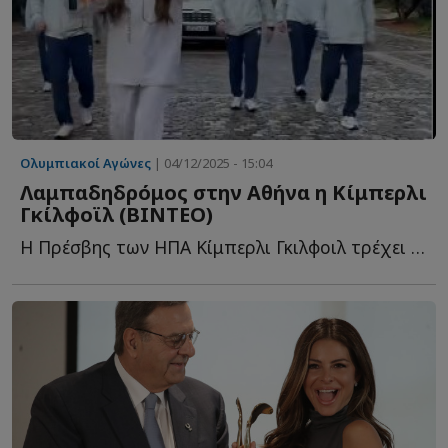
Ολυμπιακοί Αγώνες
| 04/12/2025 - 15:04
Λαμπαδηδρόμος στην Αθήνα η Κίμπερλι
Γκίλφοϊλ (ΒΙΝΤΕΟ)
Η Πρέσβης των ΗΠΑ Κίμπερλι Γκιλφοιλ τρέχει με την Ολυμπιακή Φ...