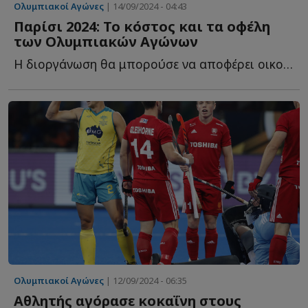
Ολυμπιακοί Αγώνες
| 14/09/2024 - 04:43
Παρίσι 2024: Το κόστος και τα οφέλη
των Ολυμπιακών Αγώνων
Η διοργάνωση θα μπορούσε να αποφέρει οικονομικά οφέλη α...
Ολυμπιακοί Αγώνες
| 12/09/2024 - 06:35
Αθλητής αγόρασε κοκαΐνη στους