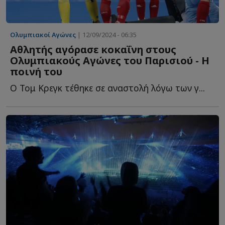
Ολυμπιακοί Αγώνες
| 12/09/2024 - 06:35
Αθλητής αγόρασε κοκαΐνη στους
Ολυμπιακούς Αγώνες του Παρισιού - Η
ποινή του
Ο Τομ Κρεγκ τέθηκε σε αναστολή λόγω των γ...