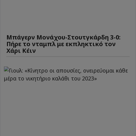
Μπάγερν Μονάχου-Στουτγκάρδη 3-0:
Πήρε το νταμπλ με εκπληκτικό τον
Χάρι Κέιν