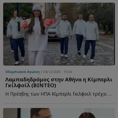
Ολυμπιακοί Αγώνες
| 04/12/2025 - 15:04
Λαμπαδηδρόμος στην Αθήνα η Κίμπερλι
Γκίλφοϊλ (ΒΙΝΤΕΟ)
Η Πρέσβης των ΗΠΑ Κίμπερλι Γκιλφοιλ τρέχει με την Ολυμπιακή Φ...