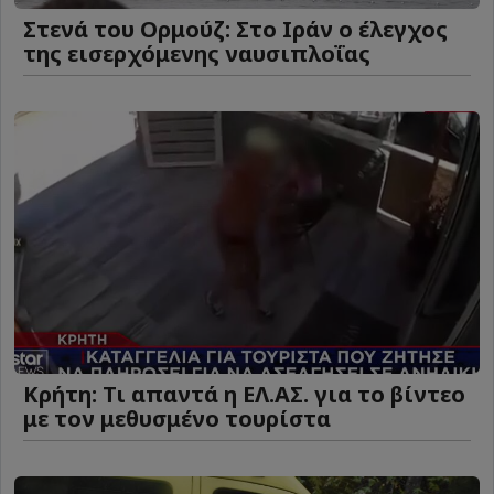
Στενά του Ορμούζ: Στο Ιράν ο έλεγχος
της εισερχόμενης ναυσιπλοΐας
Κρήτη: Τι απαντά η ΕΛ.ΑΣ. για το βίντεο
με τον μεθυσμένο τουρίστα