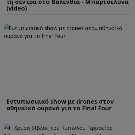
τη σέντρα στο Βαλένθια - Μπαρτσελόνα
(video)
Εντυπωσιακό show με drones στον
αθηναϊκό ουρανό για το Final Four