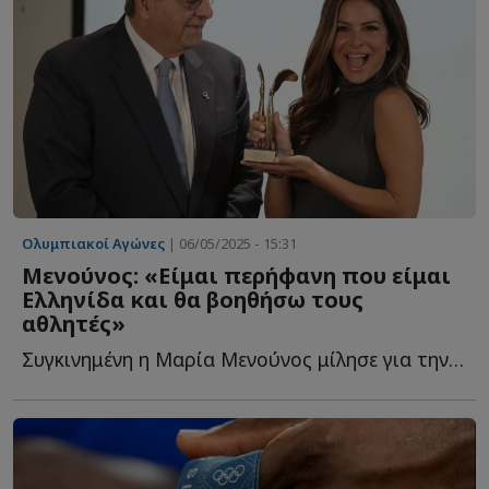
Ολυμπιακοί Αγώνες
| 06/05/2025 - 15:31
Μενούνος: «Είμαι περήφανη που είμαι
Ελληνίδα και θα βοηθήσω τους
αθλητές»
Συγκινημένη η Μαρία Μενούνος μίλησε για την Ελλάδα, τ...