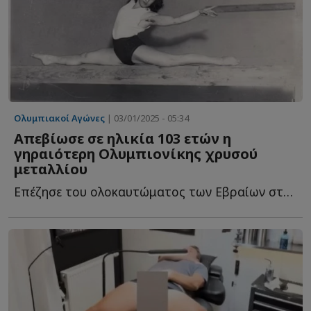
Ολυμπιακοί Αγώνες
| 03/01/2025 - 05:34
Απεβίωσε σε ηλικία 103 ετών η
γηραιότερη Ολυμπιονίκης χρυσού
μεταλλίου
Επέζησε του ολοκαυτώματος των Εβραίων στον Δ...