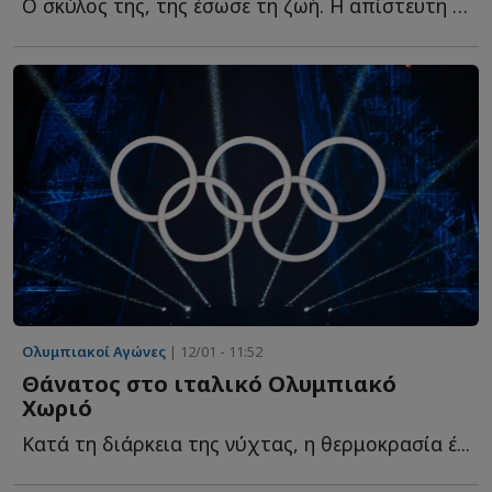
Ο σκύλος της, της έσωσε τη ζωή. Η απίστευτη ε...
Ολυμπιακοί Αγώνες
| 12/01 - 11:52
Θάνατος στο ιταλικό Ολυμπιακό
Χωριό
Κατά τη διάρκεια της νύχτας, η θερμοκρασία έ...