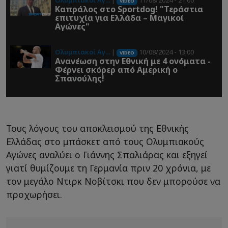
Ολυμπιακοί Αγ...
|
11/08/2024 - 21:00
VIDEO
Καπράλος στο Sportdog! "Τεράστια
επιτυχία για Ελλάδα – Μαγικοί
Αγώνες"
Ολυμπιακοί Αγ...
|
10/08/2024 - 13:00
VIDEO
Ανανέωση στην Εθνική με 4 ονόματα -
Φέρνει σκόρερ από Αμερική ο
Σπανούλης!
Τους λόγους του αποκλεισμού της Εθνικής
Ελλάδας στο μπάσκετ από τους Ολυμπιακούς
Αγώνες αναλύει ο Γιάννης Σπαλιάρας και εξηγεί
γιατί θυμίζουμε τη Γερμανία πριν 20 χρόνια, με
τον μεγάλο Ντιρκ Νοβίτσκι που δεν μπορούσε να
προχωρήσει.