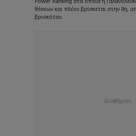
Power Ranking στα οποία η Γαλανόλευκ
θέσεων και πλέον βρίσκεται στην 8η, α
βρισκόταν.