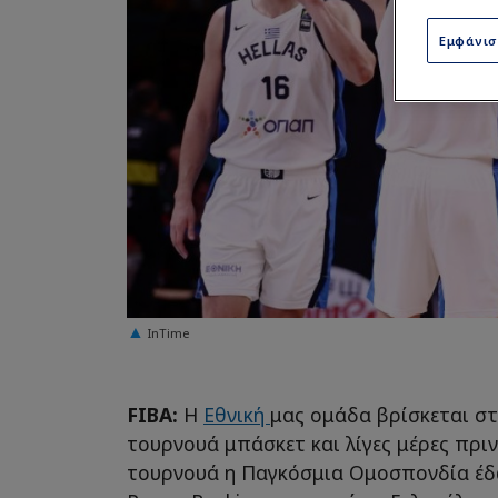
Εμφάνι
InTime
FIBA:
Η
Εθνική
μας ομάδα βρίσκεται στ
τουρνουά μπάσκετ και λίγες μέρες πρι
τουρνουά η Παγκόσμια Ομοσπονδία έδ