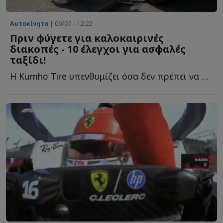
Αυτοκίνητο
| 09/07 - 12:22
Πριν φύγετε για καλοκαιρινές
διακοπές - 10 έλεγχοι για ασφαλές
ταξίδι!
Η Kumho Tire υπενθυμίζει όσα δεν πρέπει να παραλείψετε πριν φ...