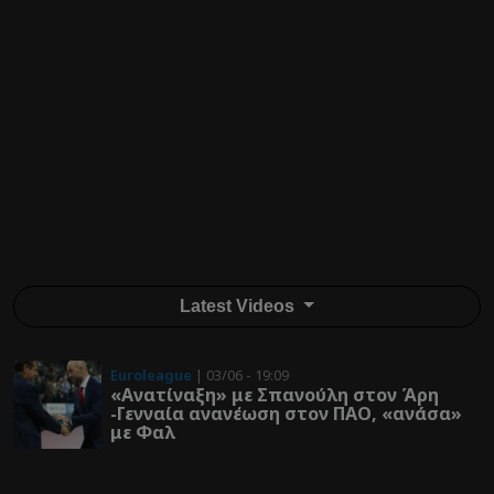
Latest Videos
Euroleague
| 03/06 - 19:09
«Ανατίναξη» με Σπανούλη στον Άρη
-Γενναία ανανέωση στον ΠΑΟ, «ανάσα»
με Φαλ