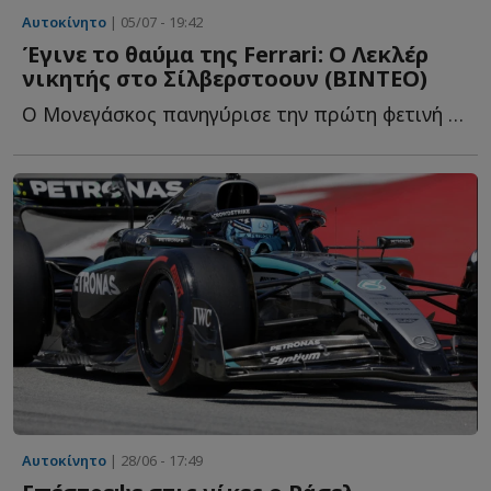
Αυτοκίνητο
| 05/07 - 19:42
Έγινε το θαύμα της Ferrari: Ο Λεκλέρ
νικητής στο Σίλβερστοουν (ΒΙΝΤΕΟ)
Ο Μονεγάσκος πανηγύρισε την πρώτη φετινή του νίκη, ε...
Αυτοκίνητο
| 28/06 - 17:49