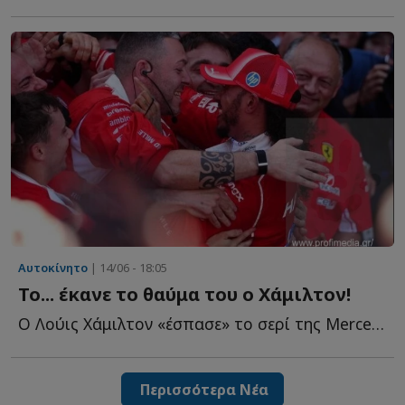
Αυτοκίνητο
| 14/06 - 18:05
Το... έκανε το θαύμα του ο Χάμιλτον!
Ο Λούις Χάμιλτον «έσπασε» το σερί της Mercedes και πανηγύρισε τ...
Περισσότερα Νέα