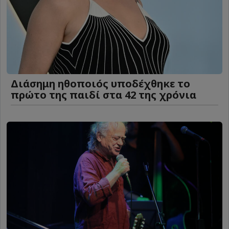
Διάσημη ηθοποιός υποδέχθηκε το
πρώτο της παιδί στα 42 της χρόνια