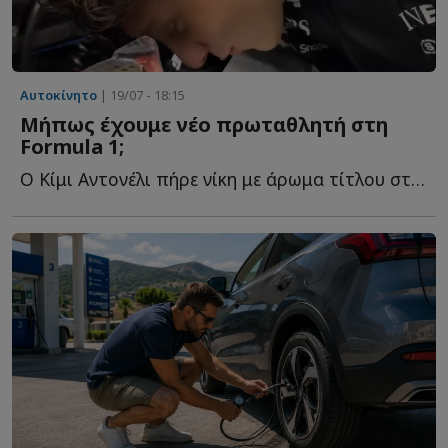
Αυτοκίνητο
| 19/07 - 18:15
Μήπως έχουμε νέο πρωταθλητή στη
Formula 1;
Ο Κίμι Αντονέλι πήρε νίκη με άρωμα τίτλου στο Σπα, αντέχοντας τ...