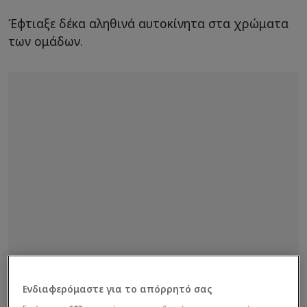
Έφτιαξε δέκα αληθινά αυτοκίνητα στα χρώματα
των ομάδων.
Ενδιαφερόμαστε για το απόρρητό σας