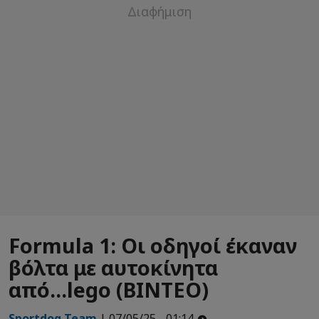
Formula 1: Οι οδηγοί έκαναν
βόλτα με αυτοκίνητα
από...lego (BINTEO)
Sportdog Team
| 07/05/25 - 01:14