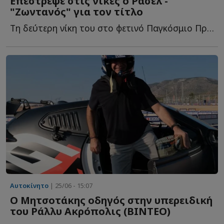
Επέστρεψε στις νίκες ο Ράσελ -
"Ζωντανός" για τον τίτλο
Τη δεύτερη νίκη του στο φετινό Παγκόσμιο Πρωτάθλημα τ...
Αυτοκίνητο
| 25/06 - 15:07
Ο Μητσοτάκης οδηγός στην υπερειδική
του Ράλλυ Ακρόπολις (ΒΙΝΤΕΟ)