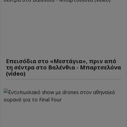
Επεισόδια στο «Μεστάγια», πριν από
τη σέντρα στο Βαλένθια - Μπαρτσελόνα
(video)