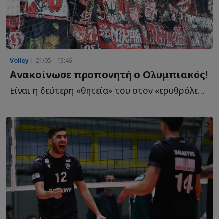
Volley
| 21/05 - 15:46
Ανακοίνωσε προπονητή ο Ολυμπιακός!
Είναι η δεύτερη «θητεία» του στον «ερυθρόλευκο» πάγκο. Σ...