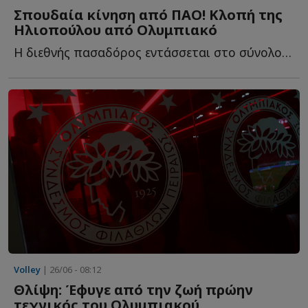
Σπουδαία κίνηση από ΠΑΟ! Κλοπή της
Ηλιοπούλου από Ολυμπιακό
Η διεθνής πασαδόρος εντάσσεται στο σύνολο που χτίζει ο...
Volley
| 26/06 - 08:12
Θλίψη: Έφυγε από την ζωή πρώην
τεχνικός του Ολυμπιακού