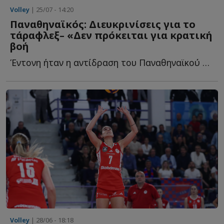
Volley
| 25/07 - 14:20
Παναθηναϊκός: Διευκρινίσεις για το
τάραφλεξ– «Δεν πρόκειται για κρατική
βοή
Έντονη ήταν η αντίδραση του Παναθηναϊκού στα δημοσιεύματα π...
Volley
| 28/06 - 18:18