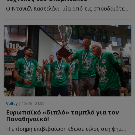
Ο Ντανιέλ Καστελάνι, μία από τις σπουδαιότερες μορφές σ...
Volley
| 15/06 - 21:32
Ευρωπαϊκό «διπλό» ταμπλό για τον
Παναθηναϊκό!
Η επίσημη επιβεβαίωση έδωσε τέλος στη φημολογία και ο...