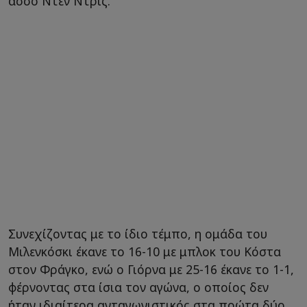
άσσο Ντεν Ντρις.
Συνεχίζοντας με το ίδιο τέμπο, η ομάδα του
Μιλενκόσκι έκανε το 16-10 με μπλοκ του Κόστα
στον Φράγκο, ενώ ο Γιόρνα με 25-16 έκανε το 1-1,
φέρνοντας στα ίσια τον αγώνα, ο οποίος δεν
ήταν ιδιαίτερα ανταγωνιστικός στα πρώτα δύο