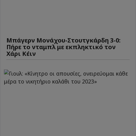
Μπάγερν Μονάχου-Στουτγκάρδη 3-0:
Πήρε το νταμπλ με εκπληκτικό τον
Χάρι Κέιν