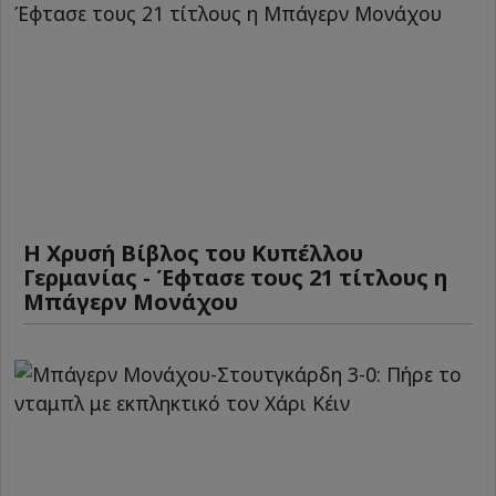
Η Χρυσή Βίβλος του Κυπέλλου
Γερμανίας - Έφτασε τους 21 τίτλους η
Μπάγερν Μονάχου