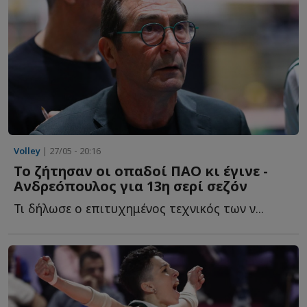
Volley
| 27/05 - 20:16
Το ζήτησαν οι οπαδοί ΠΑΟ κι έγινε -
Ανδρεόπουλος για 13η σερί σεζόν
Τι δήλωσε ο επιτυχημένος τεχνικός των ν...