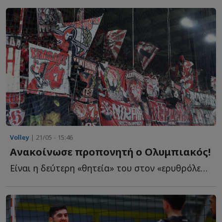
Volley
| 21/05 - 15:46
Ανακοίνωσε προπονητή ο Ολυμπιακός!
Είναι η δεύτερη «θητεία» του στον «ερυθρόλευκο» πάγκο. Σ...