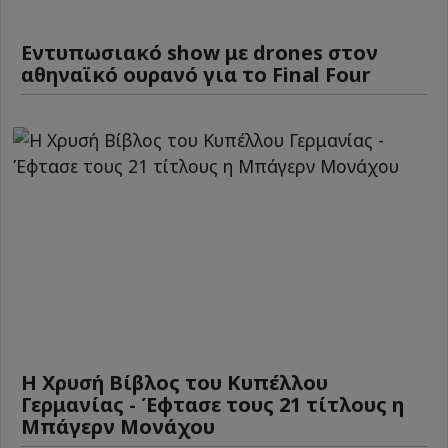
Εντυπωσιακό show με drones στον
αθηναϊκό ουρανό για το Final Four
Η Χρυσή Βίβλος του Κυπέλλου
Γερμανίας - Έφτασε τους 21 τίτλους η
Μπάγερν Μονάχου