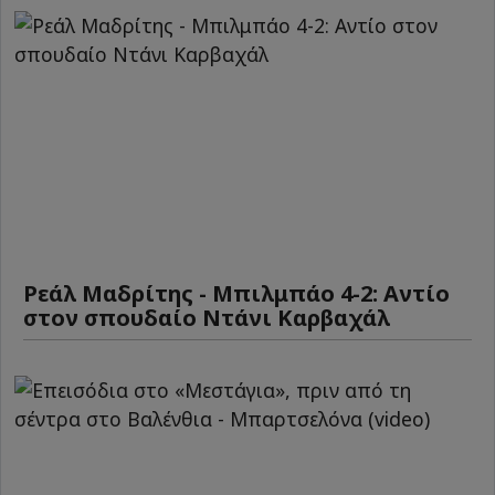
Ρεάλ Μαδρίτης - Μπιλμπάο 4-2: Αντίο
στον σπουδαίο Ντάνι Καρβαχάλ