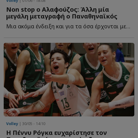
Volley
| 01/06 - 18:08
Non stop ο Αλαφούζος: Άλλη μία
μεγάλη μεταγραφή ο Παναθηναϊκός
Μια ακόμα ένδειξη και για τα όσα έρχονται μετά την εγκατάσταση τ...
Volley
| 30/05 - 14:10
Η Πέννυ Ρόγκα ευχαρίστησε τον