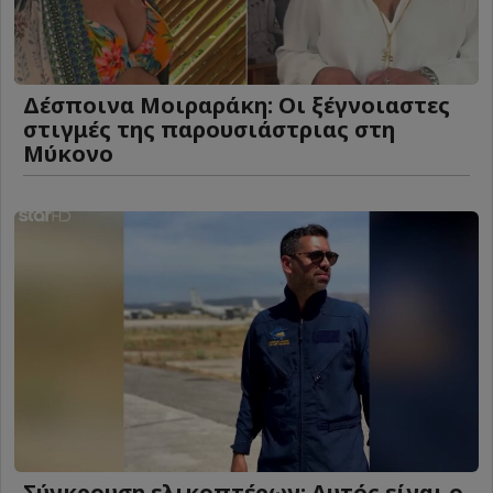
Δέσποινα Μοιραράκη: Οι ξέγνοιαστες
στιγμές της παρουσιάστριας στη
Μύκονο
Σύγκρουση ελικοπτέρων: Αυτός είναι ο