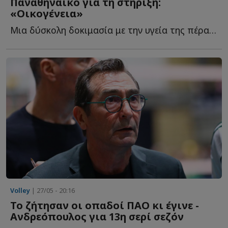
Παναθηναϊκό για τη στήριξη:
«Οικογένεια»
Μια δύσκολη δοκιμασία με την υγεία της πέρασε τις τελευταίες η...
Volley
| 27/05 - 20:16
Το ζήτησαν οι οπαδοί ΠΑΟ κι έγινε -
Ανδρεόπουλος για 13η σερί σεζόν