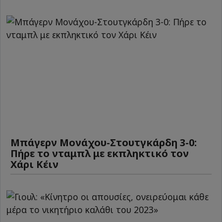
Μπάγερν Μονάχου-Στουτγκάρδη 3-0:
Πήρε το νταμπλ με εκπληκτικό τον
Χάρι Κέιν