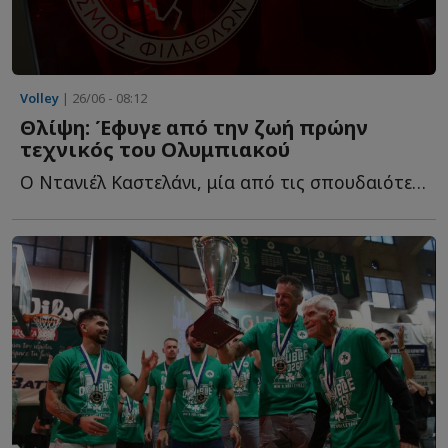
Volley
| 26/06 - 08:12
Θλίψη: Έφυγε από την ζωή πρώην
τεχνικός του Ολυμπιακού
Ο Ντανιέλ Καστελάνι, μία από τις σπουδαιότερες μορφές σ...