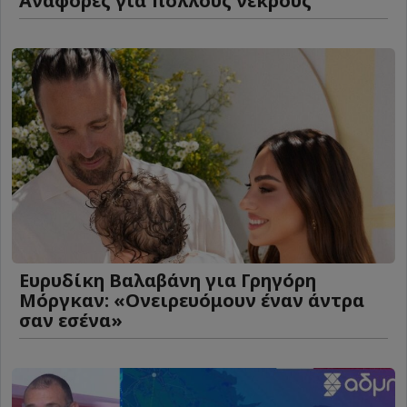
Αναφορές για πολλούς νεκρούς
Ευρυδίκη Βαλαβάνη για Γρηγόρη
Μόργκαν: «Oνειρευόμουν έναν άντρα
σαν εσένα»