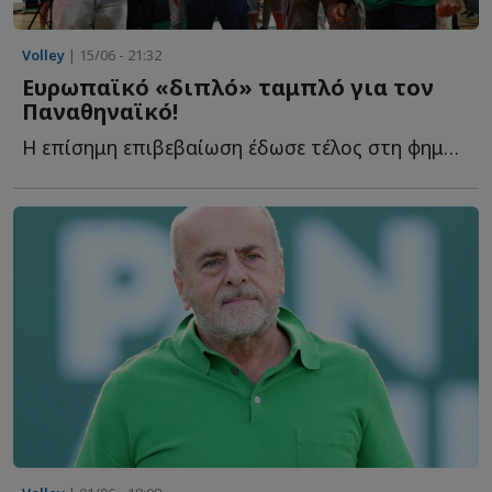
Volley
| 15/06 - 21:32
Ευρωπαϊκό «διπλό» ταμπλό για τον
Παναθηναϊκό!
Η επίσημη επιβεβαίωση έδωσε τέλος στη φημολογία και ο...