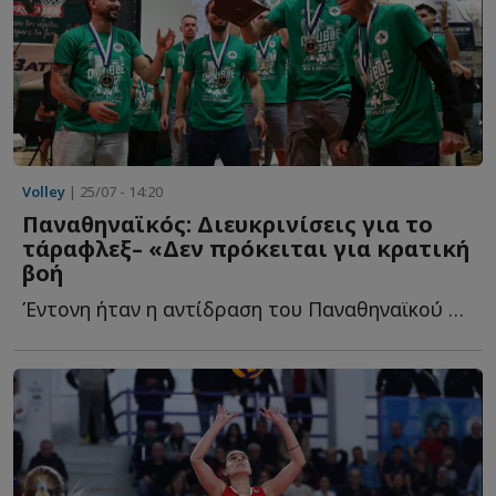
Volley
| 25/07 - 14:20
Παναθηναϊκός: Διευκρινίσεις για το
τάραφλεξ– «Δεν πρόκειται για κρατική
βοή
Έντονη ήταν η αντίδραση του Παναθηναϊκού στα δημοσιεύματα π...