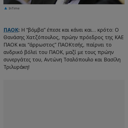
InTime
ΠΑΟΚ
:
Η “βόμβα” έπεσε και κάνει και… κρότο: Ο
Θανάσης Χατζόπουλος, πρώην πρόεδρος της ΚΑΕ
ΠΑΟΚ και “άρρωστος” ΠΑΟΚτσής, παίρνει το
ανδρικό βόλεϊ του ΠΑΟΚ, μαζί με τους πρώην
συνεργάτες του, Αντώνη Τσαλόπουλο και Βασίλη
Τριλυράκη!