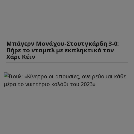
Μπάγερν Μονάχου-Στουτγκάρδη 3-0:
Πήρε το νταμπλ με εκπληκτικό τον
Χάρι Κέιν