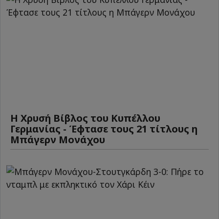
Η Χρυσή Βίβλος του Κυπέλλου
Γερμανίας - Έφτασε τους 21 τίτλους η
Μπάγερν Μονάχου