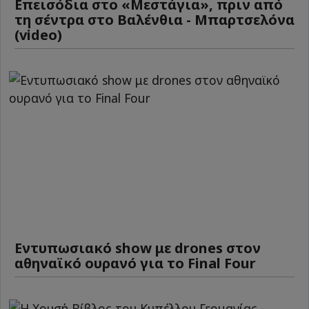
Επεισόδια στο «Μεστάγια», πριν από
τη σέντρα στο Βαλένθια - Μπαρτσελόνα
(video)
Εντυπωσιακό show με drones στον
αθηναϊκό ουρανό για το Final Four