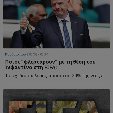
Ποδόσφαιρο
| 05/08 - 05:34
Ποιοι "φλερτάρουν" με τη θέση του
Ινφαντίνο στη FIFA;
Το σχέδιο πώλησης ποσοστού 20% της νέας εμπορικής εταιρείας τ...