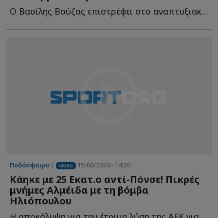
Ο Βασίλης Βούζας επιστρέφει στο αναπτυξιακό ποδόσφαιρο τ...
Ποδόσφαιρο
|
15/06/2024 - 14:30
VIDEO
Κάηκε με 25 Εκατ.ο αντί-Πόνσε! Πικρές
μνήμες Αλμέιδα με τη βόμβα
Ηλιόπουλου
Η αποκάλυψη για την έτοιμη λύση της ΑΕΚ για τον αντικαταστάτη τ...