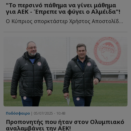
"Το περσινό πάθημα να γίνει μάθημα
για ΑΕΚ - Έπρεπε να φύγει ο Αλμέιδα"!
Ο Κύπριος σπορκτάστερ Χρήστος Αποστολίδης στο Sportdog γ...
Ποδόσφαιρο
| 05/07/2025 - 10:48
Προπονητής που ήταν στον Ολυμπιακό
αναλαμβάνει την ΑΕΚ!