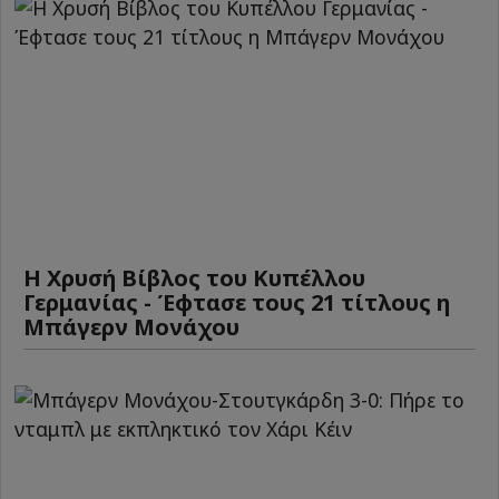
Η Χρυσή Βίβλος του Κυπέλλου
Γερμανίας - Έφτασε τους 21 τίτλους η
Μπάγερν Μονάχου