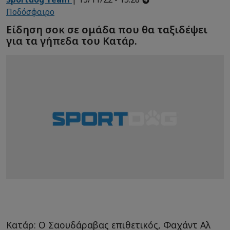
Ποδόσφαιρο
Είδηση σοκ σε ομάδα που θα ταξιδέψει
για τα γήπεδα του Κατάρ.
Κατάρ: Ο Σαουδάραβας επιθετικός, Φαχάντ Αλ