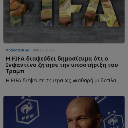
Ποδόσφαιρο
| 04/08 - 15:04
Η FIFA διαψεύδει δημοσίευμα ότι ο
Ινφαντίνο ζήτησε την υποστήριξη του
Τραμπ
Η FIFA διέψευσε σήμερα ως «καθαρή μυθοπλασία» δημοσίευμα ό...