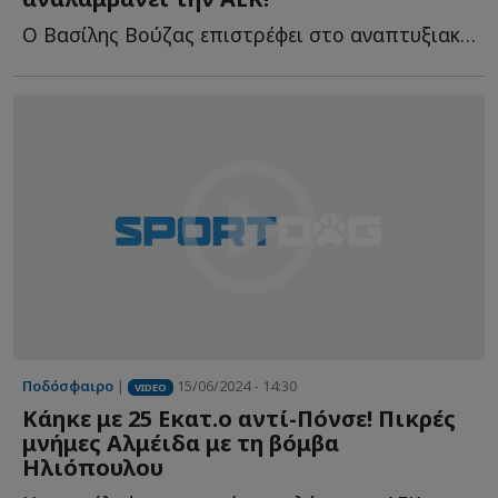
Ο Βασίλης Βούζας επιστρέφει στο αναπτυξιακό ποδόσφαιρο τ...
Ποδόσφαιρο
|
15/06/2024 - 14:30
VIDEO
Κάηκε με 25 Εκατ.ο αντί-Πόνσε! Πικρές
μνήμες Αλμέιδα με τη βόμβα
Ηλιόπουλου