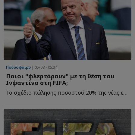
Ποδόσφαιρο
| 05/08 - 05:34
Ποιοι "φλερτάρουν" με τη θέση του
Ινφαντίνο στη FIFA;
Το σχέδιο πώλησης ποσοστού 20% της νέας εμπορικής εταιρείας τ...