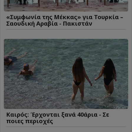
«Συμφωνία της Μέκκας» για Τουρκία –
Σαουδική Αραβία - Πακιστάν
Καιρός: Έρχονται ξανά 40άρια - Σε
ποιες περιοχές