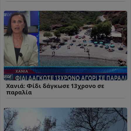
Χανιά: Φίδι δάγκωσε 13χρονο σε
παραλία