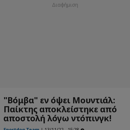
"Βόμβα" εν όψει Μουντιάλ:
Παίκτης αποκλείστηκε από
αποστολή λόγω ντόπινγκ!
Sportdog Team
| 13/11/22 - 15:28