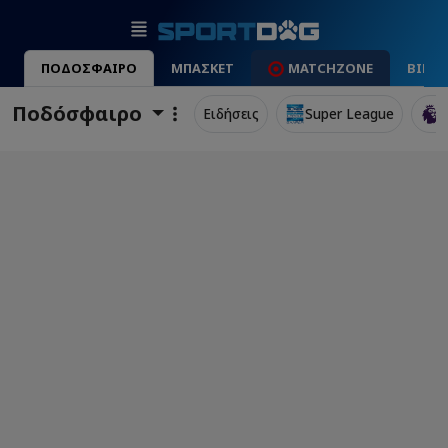
ΠΟΔΟΣΦΑΙΡΟ
ΜΠΑΣΚΕΤ
MATCHZONE
ΒΙΝΤ
Ποδόσφαιρο
Ειδήσεις
Super League
P