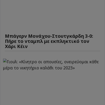
Μπάγερν Μονάχου-Στουτγκάρδη 3-0:
Πήρε το νταμπλ με εκπληκτικό τον
Χάρι Κέιν