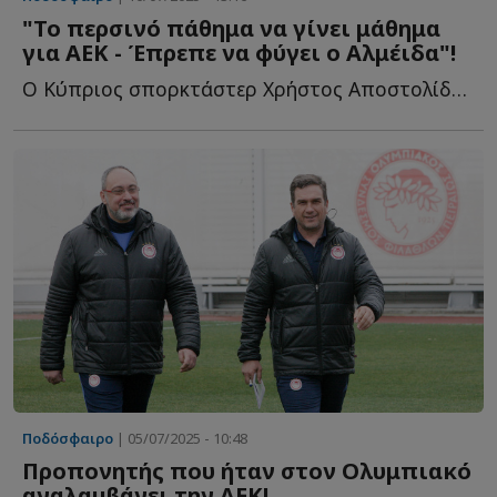
"Το περσινό πάθημα να γίνει μάθημα
για ΑΕΚ - Έπρεπε να φύγει ο Αλμέιδα"!
Ο Κύπριος σπορκτάστερ Χρήστος Αποστολίδης στο Sportdog γ...
Ποδόσφαιρο
| 05/07/2025 - 10:48
Προπονητής που ήταν στον Ολυμπιακό
αναλαμβάνει την ΑΕΚ!