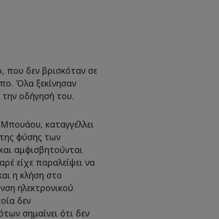
, που δεν βρισκόταν σε
πο. Όλα ξεκίνησαν
 την οδήγησή του.
 Μπουάου, καταγγέλλει
της φύσης των
 και αμφισβητούνται
αρέ είχε παραλείψει να
και η κλήση στο
υνση ηλεκτρονικού
οία δεν
ότων σημαίνει ότι δεν