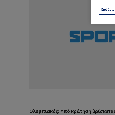
Εμφάνι
Ολυμπιακός: Υπό κράτηση βρίσκεται