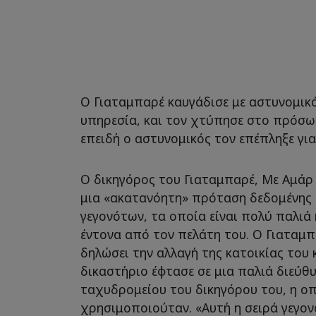
Ο Γιαταμπαρέ καυγάδισε με αστυνομικό
υπηρεσία, και τον χτύπησε στο πρόσω
επειδή ο αστυνομικός τον επέπληξε για
Ο δικηγόρος του Γιαταμπαρέ, Με Αμάρ
μια «ακατανόητη» πρόταση δεδομένης 
γεγονότων, τα οποία είναι πολύ παλιά
έντονα από τον πελάτη του. Ο Γιαταμπ
δηλώσει την αλλαγή της κατοικίας του 
δικαστήριο έφτασε σε μια παλιά διεύθ
ταχυδρομείου του δικηγόρου του, η οπ
χρησιμοποιούταν. «Αυτή η σειρά γεγον