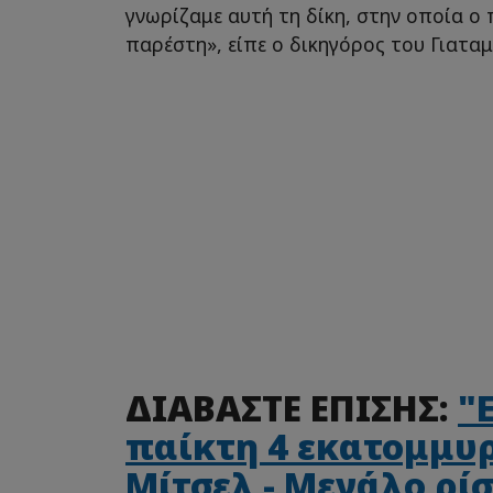
γνωρίζαμε αυτή τη δίκη, στην οποία ο 
παρέστη», είπε ο δικηγόρος του Γιατα
ΔΙΑΒΑΣΤΕ ΕΠΙΣΗΣ:
"
παίκτη 4 εκατομμυ
Μίτσελ - Μεγάλο ρί