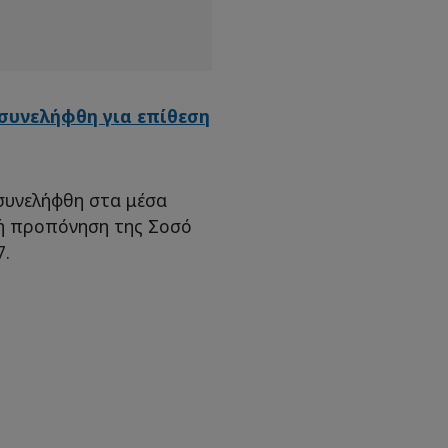
συνελήφθη στα μέσα
νή προπόνηση της Σοσό
7.