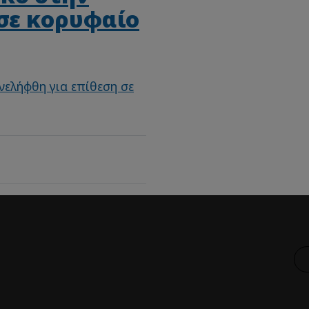
σε κορυφαίο