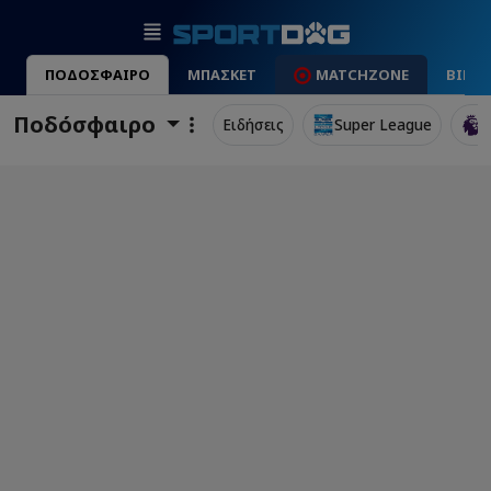
ΠΟΔΟΣΦΑΙΡΟ
ΜΠΑΣΚΕΤ
MATCHZONE
ΒΙΝΤ
Ποδόσφαιρο
Ειδήσεις
Super League
P