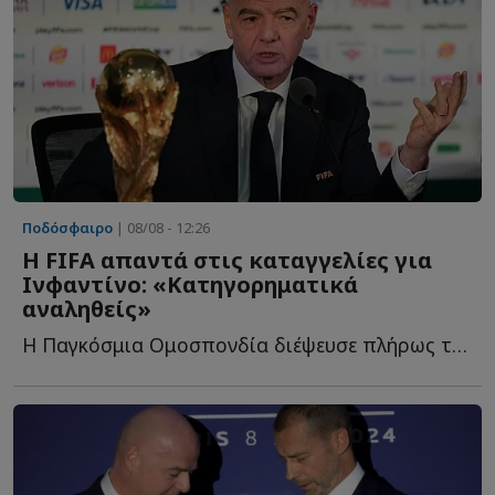
Ποδόσφαιρο
| 08/08 - 12:26
Η FIFA απαντά στις καταγγελίες για
Ινφαντίνο: «Κατηγορηματικά
αναληθείς»
Η Παγκόσμια Ομοσπονδία διέψευσε πλήρως τα δημοσιεύματα π...