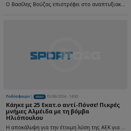
Ο Βασίλης Βούζας επιστρέφει στο αναπτυξιακό ποδόσφαιρο τ...
Ποδόσφαιρο
|
15/06/2024 - 14:30
VIDEO
Κάηκε με 25 Εκατ.ο αντί-Πόνσε! Πικρές
μνήμες Αλμέιδα με τη βόμβα
Ηλιόπουλου
Η αποκάλυψη για την έτοιμη λύση της ΑΕΚ για τον αντικαταστάτη τ...