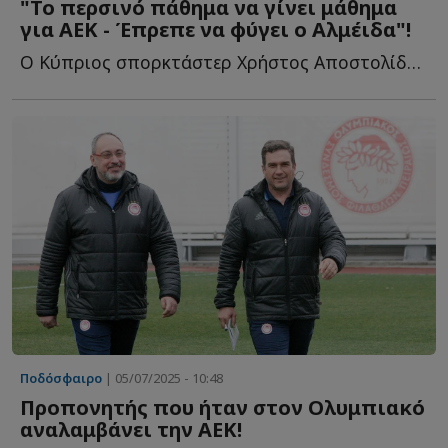
"Το περσινό πάθημα να γίνει μάθημα
για ΑΕΚ - Έπρεπε να φύγει ο Αλμέιδα"!
Ο Κύπριος σπορκτάστερ Χρήστος Αποστολίδης στο Sportdog γ...
Ποδόσφαιρο
| 05/07/2025 - 10:48
Προπονητής που ήταν στον Ολυμπιακό
αναλαμβάνει την ΑΕΚ!