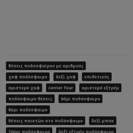
θέσεις ποδοσφαίρου με αριθμούς
χαφ ποδόσφαιρο
δεξί χαφ
επιθετικός
αριστερό χαφ
center four
αριστερό εξτρέμ
ποδόσφαιρο θέσεις
6άρι ποδόσφαιρο
8άρι ποδόσφαιρο
θέσεις παικτών στο ποδόσφαιρο
δεξί μπακ
10άρι ποδόσφαιρο
δεξί εξτρέμ ποδόσφαιρο