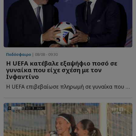
Ποδόσφαιρο
| 08/08 - 09:30
Η UEFA κατέβαλε εξαψήφιο ποσό σε
γυναίκα που είχε σχέση με τον
Ινφαντίνο
Η UEFA επιβεβαίωσε πληρωμή σε γυναίκα που φέρεται να ε...