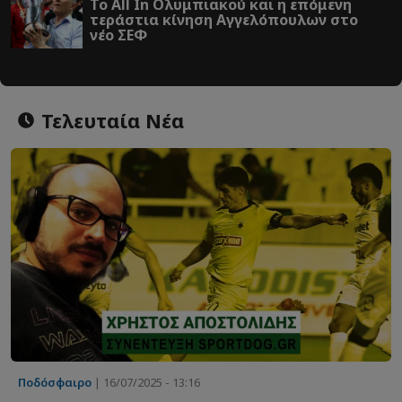
Το All In Ολυμπιακού και η επόμενη
τεράστια κίνηση Αγγελόπουλων στο
νέο ΣΕΦ
Τελευταία Νέα
Ποδόσφαιρο
| 16/07/2025 - 13:16