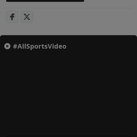
#AllSportsVideo