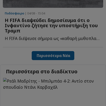
Ποδόσφαιρο
| 04/08 - 15:04
Η FIFA διαψεύδει δημοσίευμα ότι ο
Ινφαντίνο ζήτησε την υποστήριξη του
Τραμπ
Η FIFA διέψευσε σήμερα ως «καθαρή μυθοπλασία» δημοσίευμα ό...
Περισσότερα Νέα
Περισσότερα στο διαδίκτυο