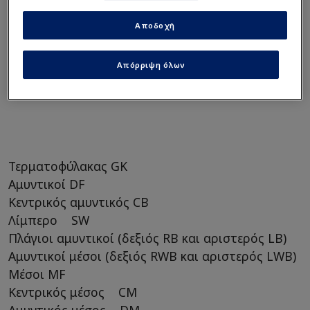
Αποδοχή
Απόρριψη όλων
Τερματοφύλακας GK
Αμυντικοί DF
Κεντρικός αμυντικός CB
Λίμπερο SW
Πλάγιοι αμυντικοί (δεξιός RB και αριστερός LB)
Αμυντικοί μέσοι (δεξιός RWB και αριστερός LWB)
Μέσοι MF
Κεντρικός μέσος CM