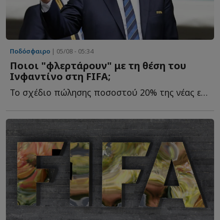
Ποδόσφαιρο
| 05/08 - 05:34
Ποιοι "φλερτάρουν" με τη θέση του
Ινφαντίνο στη FIFA;
Το σχέδιο πώλησης ποσοστού 20% της νέας εμπορικής εταιρείας τ...