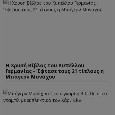
Η Χρυσή Βίβλος του Κυπέλλου
Γερμανίας - Έφτασε τους 21 τίτλους η
Μπάγερν Μονάχου