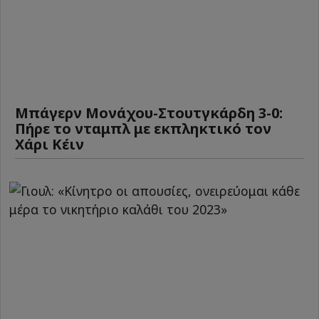
Μπάγερν Μονάχου-Στουτγκάρδη 3-0:
Πήρε το νταμπλ με εκπληκτικό τον
Χάρι Κέιν