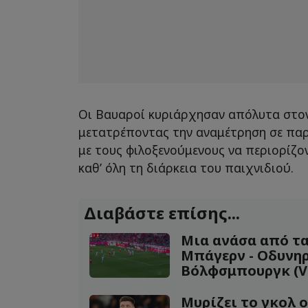
Οι Βαυαροί κυριάρχησαν απόλυτα στο
μετατρέποντας την αναμέτρηση σε παρ
με τους φιλοξενούμενους να περιορίζο
καθ’ όλη τη διάρκεια του παιχνιδιού.
Διαβάστε επίσης...
Μια ανάσα από τα
Μπάγερν - Οδυνηρ
Βόλφσμπουργκ (V
Μυρίζει το γκολ ο