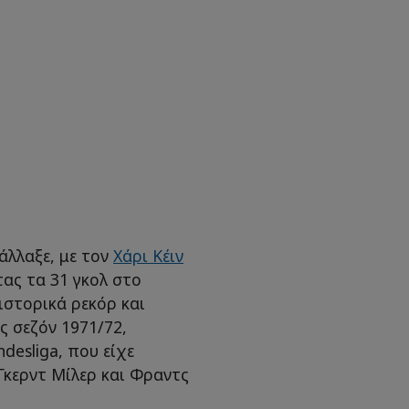
άλλαξε, με τον
Χάρι Κέιν
τας τα 31 γκολ στο
ιστορικά ρεκόρ και
ς σεζόν 1971/72,
desliga, που είχε
Γκερντ Μίλερ και Φραντς