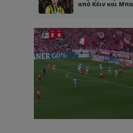
από Κέιν και Μπα