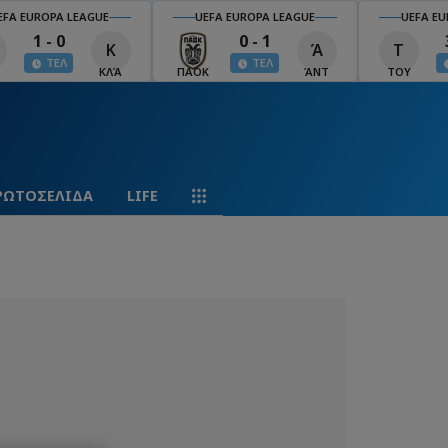
EFA EUROPA LEAGUE
UEFA EUROPA LEAGUE
UEFA EU
1 - 0
0 - 1
Κ
Ά
Τ
ΤΕΛ
ΤΕΛ
ΚΛΆ
ΠΑΟΚ
ΆΝΤ
ΤΟΥ
ΡΩΤΟΣΕΛΙΔΑ
LIFE