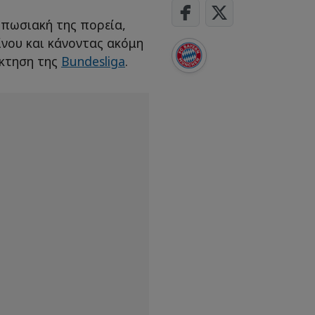
υπωσιακή της πορεία,
ίνου και κάνοντας ακόμη
άκτηση της
Bundesliga
.