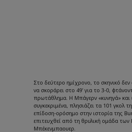
Στο δεύτερο ημίχρονο, το σκηνικό δεν 
να σκοράρει στο 49’ για το 3-0, φτάνον
πρωτάθλημα. Η Μπάγερν «κυνηγά» και 
συγκεκριμένα, πλησιάζει τα 101 γκολ τη
επίδοση-ορόσημο στην ιστορία της Bun
επιτευχθεί από τη θρυλική ομάδα των 
Μπέκενμπαουερ.