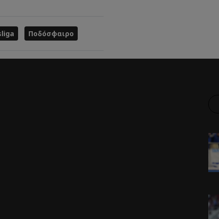
liga
Ποδόσφαιρο