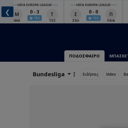
UEFA EUROPA LEAGUE
UEFA EUROPA LEAGUE
❮
0 - 3
0 - 0
Μ
Τ
Σ
Π
ΤΕΛ
ΤΕΛ
ΜΑΚ
ΤΣΣ
ΣΆΛ
ΠΆΦ
ΠΟΔΟΣΦΑΙΡΟ
ΜΠΑΣΚΕ
Bundesliga
Ειδήσεις
Video
Βα