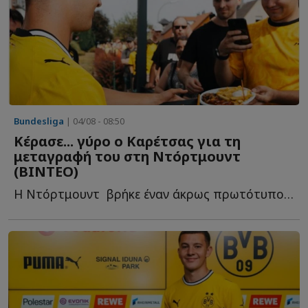
Bundesliga
| 04/08 - 08:50
Κέρασε... γύρο ο Καρέτσας για τη
μεταγραφή του στη Ντόρτμουντ
(ΒΙΝΤΕΟ)
Η Ντόρτμουντ βρήκε έναν άκρως πρωτότυπο τρόπο να π...