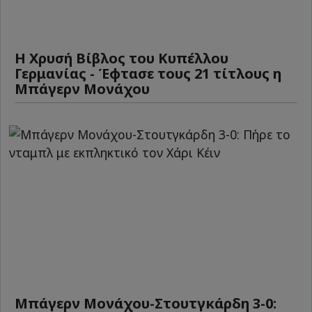
Η Χρυσή Βίβλος του Κυπέλλου
Γερμανίας - Έφτασε τους 21 τίτλους η
Μπάγερν Μονάχου
Μπάγερν Μονάχου-Στουτγκάρδη 3-0: