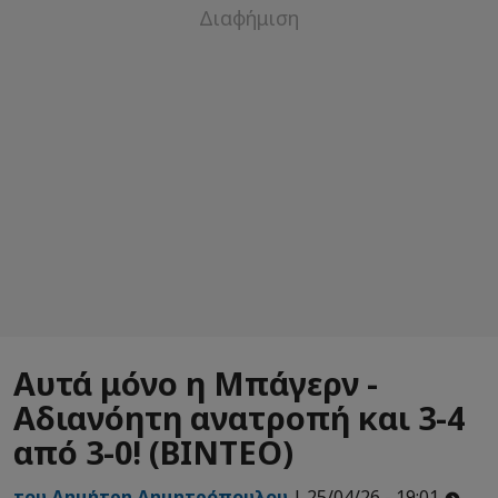
Αυτά μόνο η Μπάγερν -
Αδιανόητη ανατροπή και 3-4
από 3-0! (ΒΙΝΤΕΟ)
του Δημήτρη Δημητρόπουλου
| 25/04/26 - 19:01