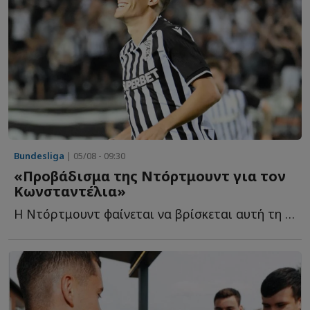
Bundesliga
| 05/08 - 09:30
«Προβάδισμα της Ντόρτμουντ για τον
Κωνσταντέλια»
Η Ντόρτμουντ φαίνεται να βρίσκεται αυτή τη στιγμή στην π...