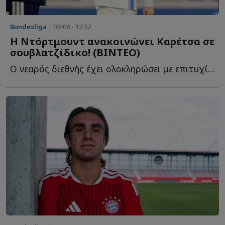
Bundesliga
| 03/08 - 12:32
Η Ντόρτμουντ ανακοινώνει Καρέτσα σε
σουβλατζίδικο! (ΒΙΝΤΕΟ)
Ο νεαρός διεθνής έχει ολοκληρώσει με επιτυχία τις ιατρικές ε...