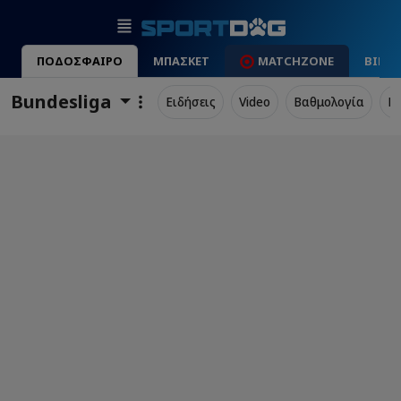
ΠΟΔΟΣΦΑΙΡΟ
ΜΠΑΣΚΕΤ
MATCHZONE
ΒΙΝΤ
Bundesliga
Ειδήσεις
Video
Βαθμολογία
Π