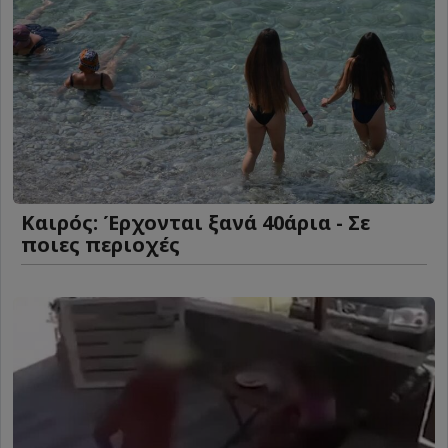
Καιρός: Έρχονται ξανά 40άρια - Σε
ποιες περιοχές