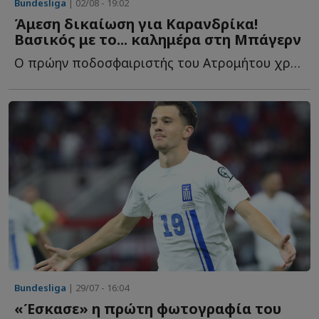
Bundesliga
| 02/08 - 19:02
Άμεση δικαίωση για Καρανδρίκα!
Βασικός με το... καλημέρα στη Μπάγερν
Ο πρώην ποδοσφαιριστής του Ατρομήτου χρειάστηκε μόλις μ...
Bundesliga
| 29/07 - 16:04
«Έσκασε» η πρώτη φωτογραφία του