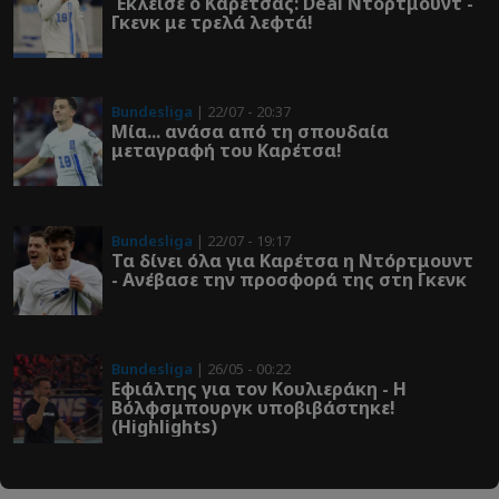
Έκλεισε ο Καρέτσας: Deal Ντόρτμουντ -
Γκενκ με τρελά λεφτά!
Bundesliga
| 22/07 - 20:37
Μία... ανάσα από τη σπουδαία
μεταγραφή του Καρέτσα!
Bundesliga
| 22/07 - 19:17
Τα δίνει όλα για Καρέτσα η Ντόρτμουντ
- Ανέβασε την προσφορά της στη Γκενκ
Bundesliga
| 26/05 - 00:22
Εφιάλτης για τον Κουλιεράκη - Η
Βόλφσμπουργκ υποβιβάστηκε!
(Highlights)