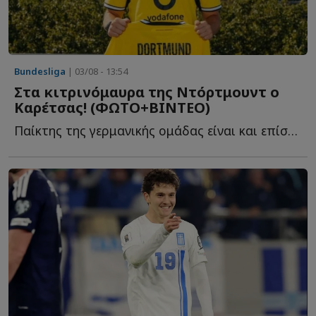
Bundesliga
| 03/08 - 13:54
Στα κιτρινόμαυρα της Ντόρτμουντ ο
Καρέτσας! (ΦΩΤΟ+ΒΙΝΤΕΟ)
Παίκτης της γερμανικής ομάδας είναι και επίσημα ο 18χρονος δ...