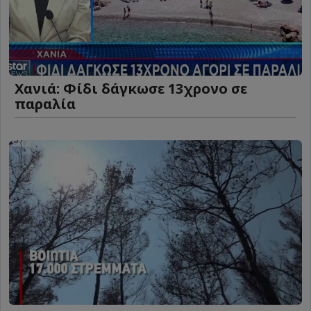
Χανιά: Φίδι δάγκωσε 13χρονο σε
παραλία