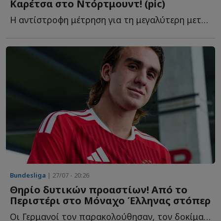
Καρέτσα στο Ντόρτμουντ! (pic)
Η αντίστροφη μέτρηση για τη μεγαλύτερη μεταγραφή της κ...
Bundesliga
| 27/07 - 20:26
Θηρίο δυτικών προαστίων! Από το
Περιστέρι στο Μόναχο Έλληνας στόπερ
Οι Γερμανοί τον παρακολούθησαν, τον δοκίμασαν δύο φορές κ...