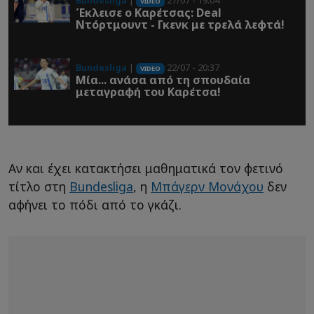
Bundesliga
|
27/07 - 19:04
VIDEO
Έκλεισε ο Καρέτσας: Deal
Ντόρτμουντ - Γκενκ με τρελά λεφτά!
Bundesliga
|
22/07 - 20:37
VIDEO
Μία... ανάσα από τη σπουδαία
μεταγραφή του Καρέτσα!
Αν και έχει κατακτήσει μαθηματικά τον φετινό
τίτλο στη
Bundesliga
, η
Μπάγερν Μονάχου
δεν
αφήνει το πόδι από το γκάζι.