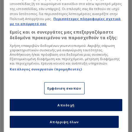
ιστοσελίδας [ή το αιωρούμενο εικονίδιο στο κάτω αριστερό μέρος
της ιστοσελίδας, εάν υπάρχει]. Οι επιλογές σας θα τεθούν σε ισχύ
στον Ιστότοπος. Για περισσότερες λεπτομέρειες ανατρέξτε στην
Πολιτική Απορρήτου μας.
Περισσότερες πληροφορίες σχετικά
με το απόρρητό σας
Εμείς και οι συνεργάτες μας επεξεργαζόμαστε
δεδομένα προκειμένου να παρασχεθούν τα εξής:
Χρήση επακριβών δεδομένων γεωεντοπισμού. Ακριβής σάρωση
χαρακτηριστικών συσκευής για αναγνώριση ταυτότητας.
Αποθήκευση ή/και πρόσβαση στα δεδομένα μιας συσκευής.
Εξατομικευμένη διαφήμιση και περιεχόμενο, μέτρηση διαφήμισης
και περιεχομένου, έρευνα κοινού και ανάπτυξη υπηρεσιών.
Κατάλογος συνεργατών (προμηθευτές)
Εμφάνιση σκοπών
Αποδοχή
Απόρριψη όλων