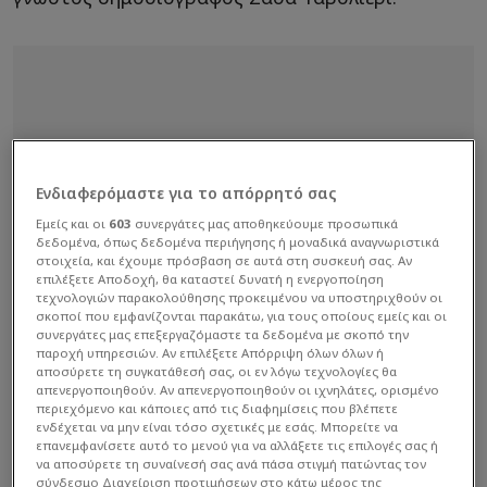
Ενδιαφερόμαστε για το απόρρητό σας
Εμείς και οι
603
συνεργάτες μας αποθηκεύουμε προσωπικά
δεδομένα, όπως δεδομένα περιήγησης ή μοναδικά αναγνωριστικά
στοιχεία, και έχουμε πρόσβαση σε αυτά στη συσκευή σας. Αν
επιλέξετε Αποδοχή, θα καταστεί δυνατή η ενεργοποίηση
τεχνολογιών παρακολούθησης προκειμένου να υποστηριχθούν οι
σκοποί που εμφανίζονται παρακάτω, για τους οποίους εμείς και οι
συνεργάτες μας επεξεργαζόμαστε τα δεδομένα με σκοπό την
παροχή υπηρεσιών. Αν επιλέξετε Απόρριψη όλων όλων ή
αποσύρετε τη συγκατάθεσή σας, οι εν λόγω τεχνολογίες θα
απενεργοποιηθούν. Αν απενεργοποιηθούν οι ιχνηλάτες, ορισμένο
περιεχόμενο και κάποιες από τις διαφημίσεις που βλέπετε
ενδέχεται να μην είναι τόσο σχετικές με εσάς. Μπορείτε να
επανεμφανίσετε αυτό το μενού για να αλλάξετε τις επιλογές σας ή
να αποσύρετε τη συναίνεσή σας ανά πάσα στιγμή πατώντας τον
σύνδεσμο Διαχείριση προτιμήσεων στο κάτω μέρος της