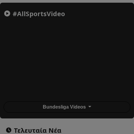
#AllSportsVideo
Bundesliga Videos
Τελευταία Νέα