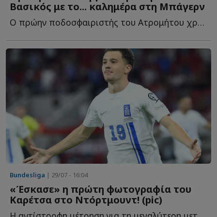
Βασικός με το... καλημέρα στη Μπάγερν
Ο πρώην ποδοσφαιριστής του Ατρομήτου χρειάστηκε μόλις μ...
Bundesliga
| 29/07 - 16:04
«Έσκασε» η πρώτη φωτογραφία του
Καρέτσα στο Ντόρτμουντ! (pic)
Η αντίστροφη μέτρηση για τη μεγαλύτερη μεταγραφή της κ...