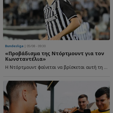
Bundesliga
| 05/08 - 09:30
«Προβάδισμα της Ντόρτμουντ για τον
Κωνσταντέλια»
Η Ντόρτμουντ φαίνεται να βρίσκεται αυτή τη στιγμή στην π...