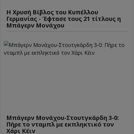
Η Χρυσή Βίβλος του Κυπέλλου
Γερμανίας - Έφτασε τους 21 τίτλους η
Μπάγερν Μονάχου
Μπάγερν Μονάχου-Στουτγκάρδη 3-0:
Πήρε το νταμπλ με εκπληκτικό τον
Χάρι Κέιν