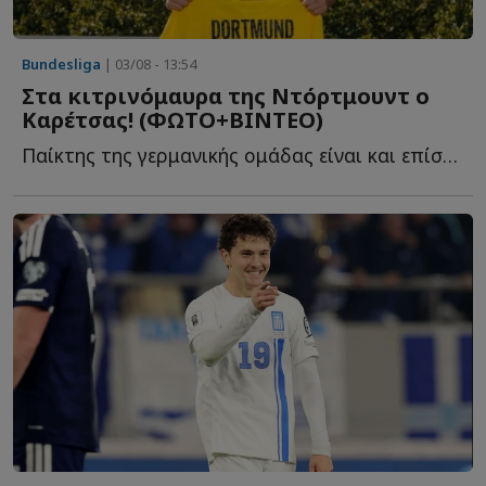
Bundesliga
| 03/08 - 13:54
Στα κιτρινόμαυρα της Ντόρτμουντ ο
Καρέτσας! (ΦΩΤΟ+ΒΙΝΤΕΟ)
Παίκτης της γερμανικής ομάδας είναι και επίσημα ο 18χρονος δ...