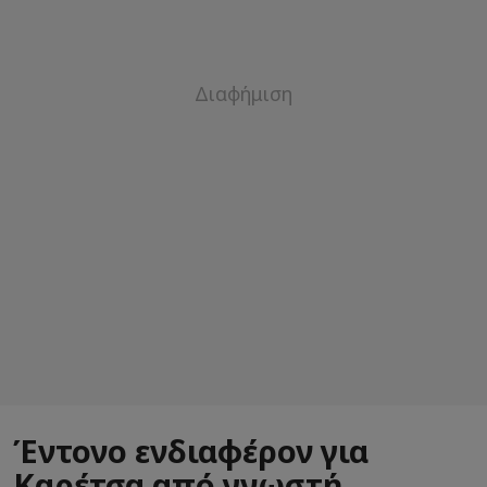
Έντονο ενδιαφέρον για
Καρέτσα από γνωστή