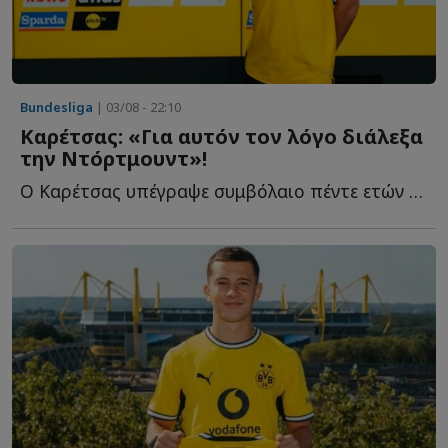
Bundesliga
| 03/08 - 22:10
Καρέτσας: «Για αυτόν τον λόγο διάλεξα
την Ντόρτμουντ»!
Ο Καρέτσας υπέγραψε συμβόλαιο πέντε ετών με τον γερμανικό σ...