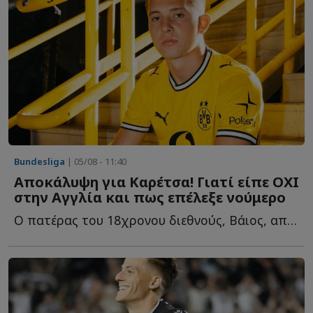
Bundesliga
| 05/08 - 11:40
Αποκάλυψη για Καρέτσα! Γιατί είπε ΟΧΙ
στην Αγγλία και πως επέλεξε νούμερο
Ο πατέρας του 18χρονου διεθνούς, Βάιος, αποκαλύπτει τ...