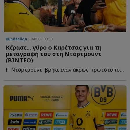
Bundesliga
| 04/08 - 08:50
Κέρασε... γύρο ο Καρέτσας για τη
μεταγραφή του στη Ντόρτμουντ
(ΒΙΝΤΕΟ)
Η Ντόρτμουντ βρήκε έναν άκρως πρωτότυπο τρόπο να π...