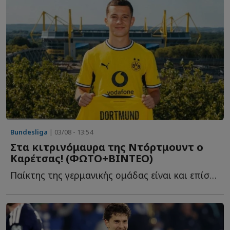
Bundesliga
| 03/08 - 13:54
Στα κιτρινόμαυρα της Ντόρτμουντ ο
Καρέτσας! (ΦΩΤΟ+ΒΙΝΤΕΟ)
Παίκτης της γερμανικής ομάδας είναι και επίσημα ο 18χρονος δ...