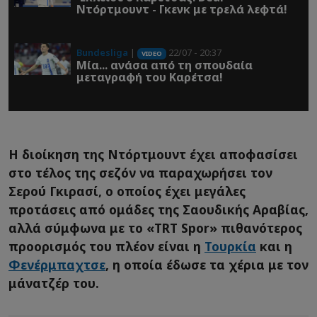
Ντόρτμουντ - Γκενκ με τρελά λεφτά!
Bundesliga
|
22/07 - 20:37
VIDEO
Μία... ανάσα από τη σπουδαία
μεταγραφή του Καρέτσα!
Η διοίκηση της Ντόρτμουντ έχει αποφασίσει
στο τέλος της σεζόν να παραχωρήσει τον
Σερού Γκιρασί, ο οποίος έχει μεγάλες
προτάσεις από ομάδες της Σαουδικής Αραβίας,
αλλά σύμφωνα με το «TRT Spor» πιθανότερος
προορισμός του πλέον είναι η
Τουρκία
και η
Φενέρμπαχτσε
, η οποία έδωσε τα χέρια με τον
μάνατζέρ του.