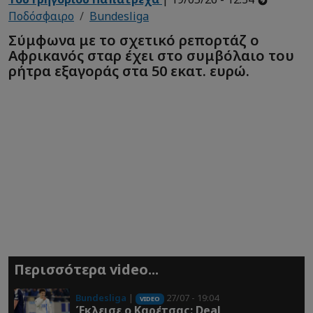
Ποδόσφαιρο
Bundesliga
Σύμφωνα με το σχετικό ρεπορτάζ ο
Αφρικανός σταρ έχει στο συμβόλαιο του
ρήτρα εξαγοράς στα 50 εκατ. ευρώ.
Περισσότερα video...
Bundesliga
|
27/07 - 19:04
VIDEO
Έκλεισε ο Καρέτσας: Deal