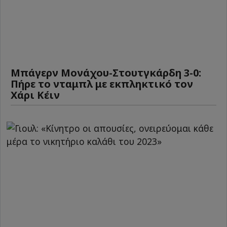
Μπάγερν Μονάχου-Στουτγκάρδη 3-0:
Πήρε το νταμπλ με εκπληκτικό τον
Χάρι Κέιν