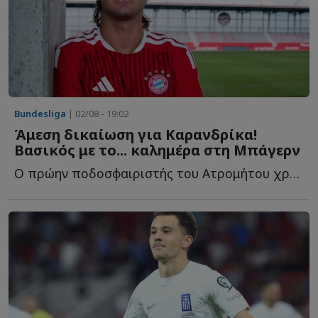
Bundesliga
| 02/08 - 19:02
Άμεση δικαίωση για Καρανδρίκα!
Βασικός με το... καλημέρα στη Μπάγερν
Ο πρώην ποδοσφαιριστής του Ατρομήτου χρειάστηκε μόλις μ...