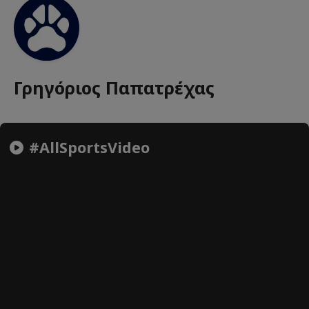
Γρηγόριος Παπατρέχας
#AllSportsVideo