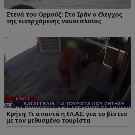
Στενά του Ορμούζ: Στο Ιράν ο έλεγχος
της εισερχόμενης ναυσιπλοΐας
Κρήτη: Τι απαντά η ΕΛ.ΑΣ. για το βίντεο
με τον μεθυσμένο τουρίστα