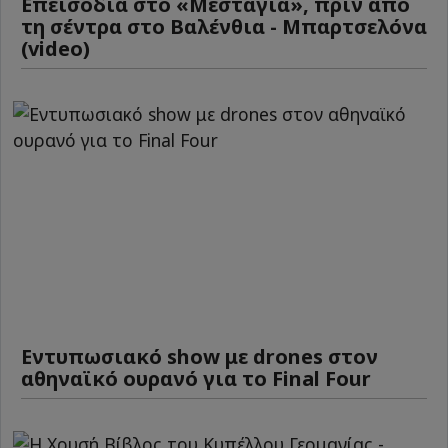
Επεισόδια στο «Μεστάγια», πριν από
τη σέντρα στο Βαλένθια - Μπαρτσελόνα
(video)
Εντυπωσιακό show με drones στον
αθηναϊκό ουρανό για το Final Four