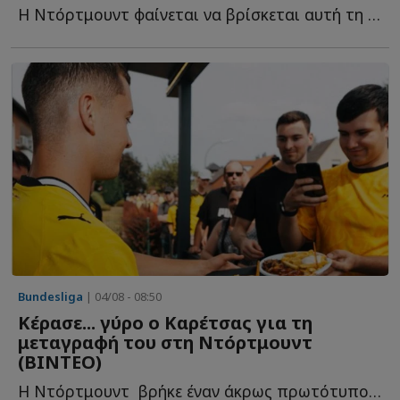
Η Ντόρτμουντ φαίνεται να βρίσκεται αυτή τη στιγμή στην π...
Bundesliga
| 04/08 - 08:50
Κέρασε... γύρο ο Καρέτσας για τη
μεταγραφή του στη Ντόρτμουντ
(ΒΙΝΤΕΟ)
Η Ντόρτμουντ βρήκε έναν άκρως πρωτότυπο τρόπο να π...