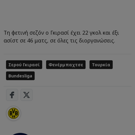
Τη φετινή σεζόν ο Γκιρασί έχει 22 γκολ και έξι
ασίστ σε 46 ματς, σε όλες τις διοργανώσεις.
Σερού Γκιρασί
Φενέρμπαχτσε
Τουρκία
Bundesliga