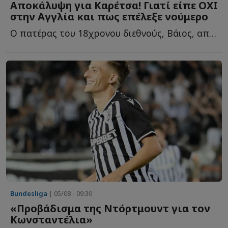
Αποκάλυψη για Καρέτσα! Γιατί είπε ΟΧΙ
στην Αγγλία και πως επέλεξε νούμερο
Ο πατέρας του 18χρονου διεθνούς, Βάιος, αποκαλύπτει τ...
Bundesliga
| 05/08 - 09:30
«Προβάδισμα της Ντόρτμουντ για τον
Κωνσταντέλια»