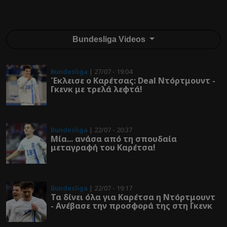
Bundesliga Videos
Bundesliga
| 27/07 - 19:04
Έκλεισε ο Καρέτσας: Deal Ντόρτμουντ -
Γκενκ με τρελά λεφτά!
Bundesliga
| 22/07 - 20:37
Μία... ανάσα από τη σπουδαία
μεταγραφή του Καρέτσα!
Bundesliga
| 22/07 - 19:17
Τα δίνει όλα για Καρέτσα η Ντόρτμουντ
- Ανέβασε την προσφορά της στη Γκενκ