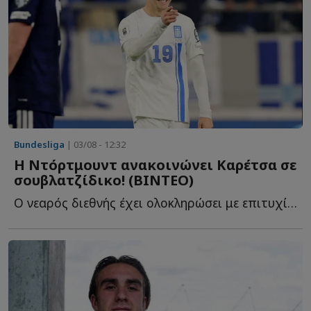
Bundesliga
| 03/08 - 12:32
Η Ντόρτμουντ ανακοινώνει Καρέτσα σε
σουβλατζίδικο! (ΒΙΝΤΕΟ)
Ο νεαρός διεθνής έχει ολοκληρώσει με επιτυχία τις ιατρικές ε...