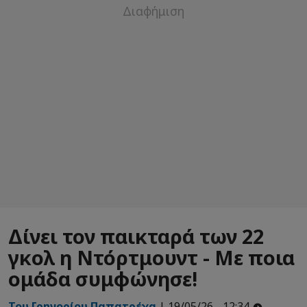
Δίνει τον παικταρά των 22
γκολ η Ντόρτμουντ - Με ποια
ομάδα συμφώνησε!
Του Γρηγορίου Παπατρέχα
| 19/05/26 - 12:34