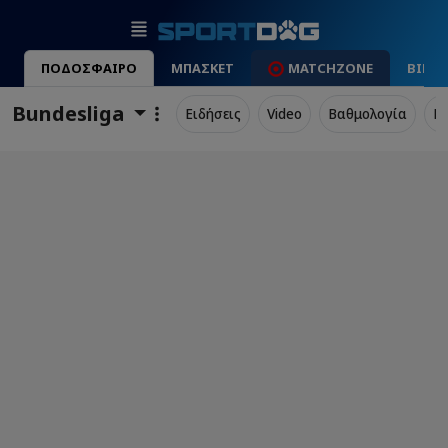
ΠΟΔΟΣΦΑΙΡΟ
ΜΠΑΣΚΕΤ
MATCHZONE
ΒΙΝΤ
Bundesliga
Ειδήσεις
Video
Βαθμολογία
Π