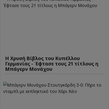
Η Χρυσή Βίβλος του Κυπέλλου
Γερμανίας - Έφτασε τους 21 τίτλους η
Μπάγερν Μονάχου