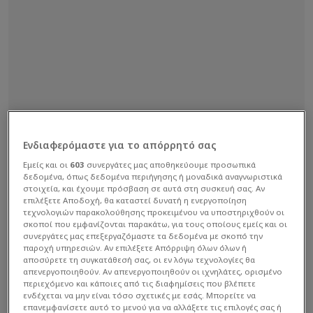
Ενδιαφερόμαστε για το απόρρητό σας
Εμείς και οι
603
συνεργάτες μας αποθηκεύουμε προσωπικά
δεδομένα, όπως δεδομένα περιήγησης ή μοναδικά αναγνωριστικά
στοιχεία, και έχουμε πρόσβαση σε αυτά στη συσκευή σας. Αν
επιλέξετε Αποδοχή, θα καταστεί δυνατή η ενεργοποίηση
τεχνολογιών παρακολούθησης προκειμένου να υποστηριχθούν οι
σκοποί που εμφανίζονται παρακάτω, για τους οποίους εμείς και οι
συνεργάτες μας επεξεργαζόμαστε τα δεδομένα με σκοπό την
παροχή υπηρεσιών. Αν επιλέξετε Απόρριψη όλων όλων ή
αποσύρετε τη συγκατάθεσή σας, οι εν λόγω τεχνολογίες θα
απενεργοποιηθούν. Αν απενεργοποιηθούν οι ιχνηλάτες, ορισμένο
περιεχόμενο και κάποιες από τις διαφημίσεις που βλέπετε
ενδέχεται να μην είναι τόσο σχετικές με εσάς. Μπορείτε να
επανεμφανίσετε αυτό το μενού για να αλλάξετε τις επιλογές σας ή