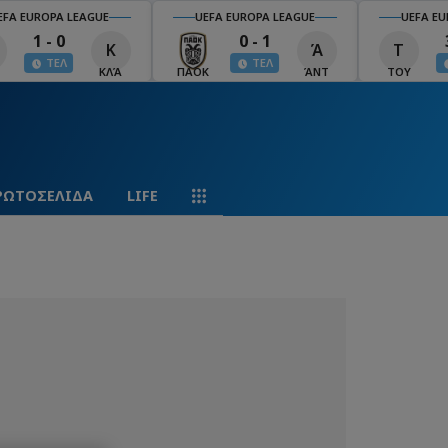
EFA EUROPA LEAGUE
UEFA EUROPA LEAGUE
UEFA EU
1 - 0
0 - 1
Κ
Ά
Τ
ΤΕΛ
ΤΕΛ
ΚΛΆ
ΠΑΟΚ
ΆΝΤ
ΤΟΥ
ΡΩΤΟΣΕΛΙΔΑ
LIFE