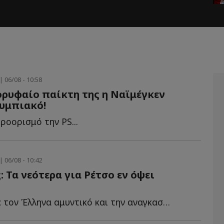
| 06/08 - 10:58
ορυφαίο παίκτη της η Ναϊμέγκεν
λυμπιακό!
ροορισμό την PS...
| 06/08 - 10:42
 Τα νεότερα για Ρέτσο εν όψει
Τι συμβαίνει με τον Έλληνα αμυντικό και την αναγκαστική α...