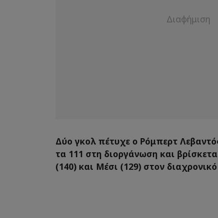
Δύο γκολ πέτυχε ο Ρόμπερτ Λεβαντό
τα 111 στη διοργάνωση και βρίσκετ
(140) και Μέσι (129) στον διαχρονικ