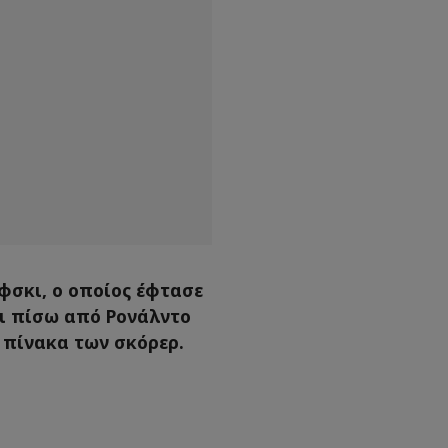
φσκι, ο οποίος έφτασε
αι πίσω από Ρονάλντο
ό πίνακα των σκόρερ.