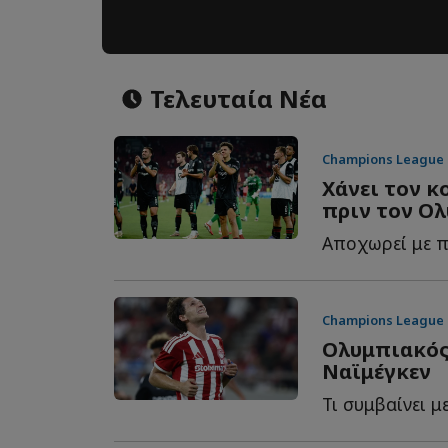
Τελευταία Νέα
Champions League
Χάνει τον κ
πριν τον Ο
Αποχωρεί με π
Champions League
Ολυμπιακός:
Ναϊμέγκεν