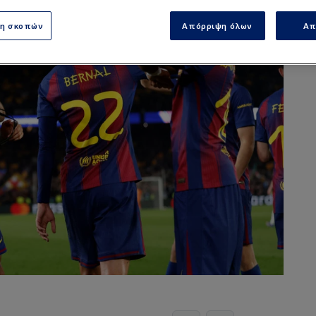
ση σκοπών
Απόρριψη όλων
Απ