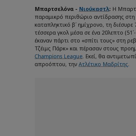
Μπαρτσελόνα -
Νιούκαστλ
:
Η Μπαρτσ
παραμικρό περιθώριο αντίδρασης στη 
καταπληκτικό β΄ ημίχρονο, τη διέσυρε
τέσσερα γκολ μέσα σε ένα 20λεπτο (51΄
έκαναν πάρτι στο «σπίτι τους» στη ρεβ
Τζέιμς Πάρκ» και πέρασαν στους προημ
Champions League
. Εκεί, θα αντιμετω
απροόπτου, την
Ατλέτικο Μαδρίτης
.