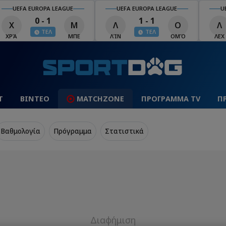
UEFA EUROPA LEAGUE
UEFA EUROPA LEAGUE
U
0 - 1
1 - 1
Χ
Μ
Λ
Ο
Λ
ΤΕΛ
ΤΕΛ
ΧΡΆ
ΜΠΕ
ΛΊΝ
ΟΜΌ
ΛΕΧ
Τ
ΒΙΝΤΕΟ
MATCHZONE
ΠΡΟΓΡΑΜΜΑ TV
Π
Βαθμολογία
Πρόγραμμα
Στατιστικά