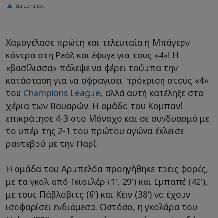
Screenshot
Χαμογέλασε πρώτη και τελευταία η Μπάγερν
κόντρα στη Ρεάλ και έφυγε για τους «4»! Η
«βασίλισσα» πάλεψε να φέρει τούμπα την
κατάσταση για να σφραγίσει πρόκριση στους «4»
του
Champions League
, αλλά αυτή κατέληξε στα
χέρια των Βαυαρών. Η ομάδα του Κομπανί
επικράτησε 4-3 στο Μόναχο και σε συνδυασμό με
το υπέρ της 2-1 του πρώτου αγώνα έκλεισε
ραντεβού με την Παρί.
Η ομάδα του Αρμπελόα προηγήθηκε τρεις φορές,
με τα γκολ από Γκιουλέρ (1', 29') και Εμπαπέ (42'),
με τους Πάβλοβιτς (6') και Κέιν (38') να έχουν
ισοφαρίσει ενδιάμεσα. Ωστόσο, η γκολάρα του