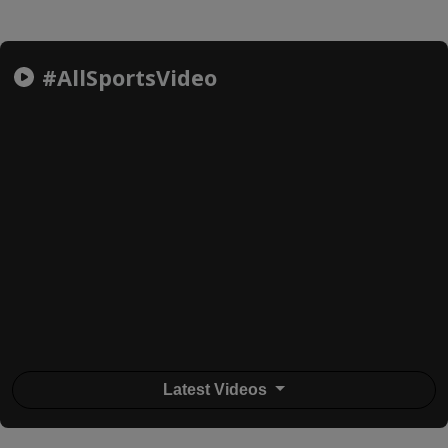
#AllSportsVideo
Latest Videos