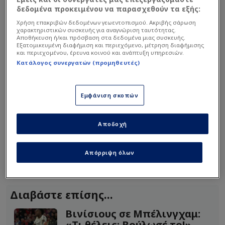
δεδομένα προκειμένου να παρασχεθούν τα εξής:
Χρήση επακριβών δεδομένων γεωεντοπισμού. Ακριβής σάρωση
χαρακτηριστικών συσκευής για αναγνώριση ταυτότητας.
Αποθήκευση ή/και πρόσβαση στα δεδομένα μιας συσκευής.
Εξατομικευμένη διαφήμιση και περιεχόμενο, μέτρηση διαφήμισης
και περιεχομένου, έρευνα κοινού και ανάπτυξη υπηρεσιών.
Κατάλογος συνεργατών (προμηθευτές)
Εμφάνιση σκοπών
Αποδοχή
Απόρριψη όλων
Δείτε τα highlights:
Διαβάστε επίσης...
Βινίσιους σε Μπέλινγχαμ:
«Τι θέλεις; Βούλωσέ το!»