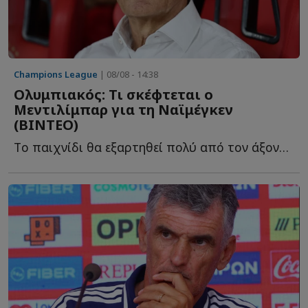
Champions League
| 08/08 - 14:38
Ολυμπιακός: Τι σκέφτεται ο
Μεντιλίμπαρ για τη Ναϊμέγκεν
(ΒΙΝΤΕΟ)
Tο παιχνίδι θα εξαρτηθεί πολύ από τον άξονα του Ολυμπιακού κ...