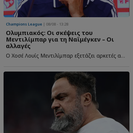
Champions League
| 08/08 - 13:28
Ολυμπιακός: Οι σκέψεις του
Μεντιλίμπαρ για τη Ναϊμέγκεν – Οι
αλλαγές
Ο Χοσέ Λουίς Μεντιλίμπαρ εξετάζει αρκετές αλλαγές ε...