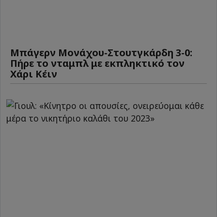
Μπάγερν Μονάχου-Στουτγκάρδη 3-0:
Πήρε το νταμπλ με εκπληκτικό τον
Χάρι Κέιν