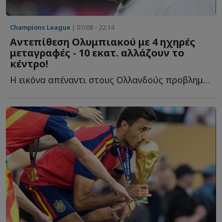
Champions League
| 07/08 - 22:14
Αντεπίθεση Ολυμπιακού με 4 ηχηρές
μεταγραφές - 10 εκατ. αλλάζουν το
κέντρο!
Η εικόνα απέναντι στους Ολλανδούς προβλημάτισε έντονα κ...