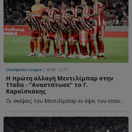
Champions League
| 08/08 - 22:37
Η πρώτη αλλαγή Μεντιλίμπαρ στην
11αδα - "Αναστάτωσε" το Γ.
Καραϊσκάκης
Οι σκέψεις του Μεντιλίμπαρ εν όψει του επαναληπτικού τ...