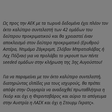
Ως προς την ΑΕΚ με τα τωρινά δεδομένα έχει πλέον τον
έκτο καλύτερο συντελεστή των 42 ομάδων του
δεύτερου προκριματικού και θα χρειαστεί έναν
αποκλεισμό στον δεύτερο προκριματικό (Ερυθρού
Αστέρα, Ντιμάμο Ζάγκρεμπ, Σλόβαν Μπρατισλάβας ή
Λεχ Πόζναν) για να προλάβει το γκρουπ των πέντε
seeded ομάδων στην κλήρωση της 3ης Αυγούστου!
Για να παραμείνει με τον έκτο καλύτερο συντελεστή,
διατηρώντας ελπίδες για τους ισχυρούς, θα πρέπει
απόψε στην Ουγγαρία να αναδειχθεί πρωταθλήτρια η
Γκιόρ και όχι η Φερεντσβάρος και αύριο το απόγευμα
στην Αυστρία η ΛΑΣΚ και όχι η Στουρμ Γκρατς
».