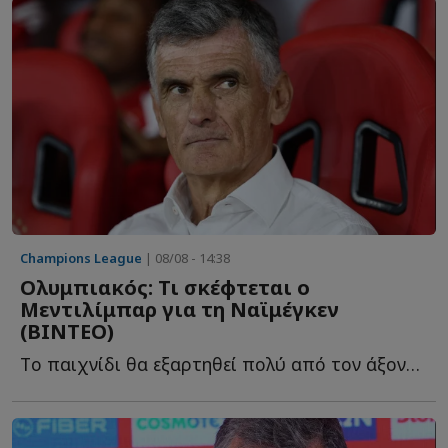
Champions League
| 08/08 - 14:38
Ολυμπιακός: Τι σκέφτεται ο
Μεντιλίμπαρ για τη Ναϊμέγκεν
(ΒΙΝΤΕΟ)
Tο παιχνίδι θα εξαρτηθεί πολύ από τον άξονα του Ολυμπιακού κ...