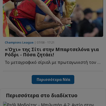
Champions League
| 07/08 - 17:21
«Όχι» της Σίτι στην Μπαρτσελόνα για
Ρόδρι - Πόσα ζητάει!
Το μεταγραφικό σίριαλ με πρωταγωνιστή τον Ρόδρι φαίνεται π...
Περισσότερα Νέα
Περισσότερα στο διαδίκτυο