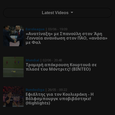
Latest Videos
Euroleague
| 03/06 - 19:09
«Ανατίναξη» με Σπανούλη στον Άρη
-Γενναία ανανέωση στον ΠΑΟ, «ανάσα»
με Φαλ
Mundial
| 02/06 - 20:48
Τρομερή απόκρουση Κουρτουά σε
πλασέ του Μόντριτς! (ΒΙΝΤΕΟ)
Bundesliga
| 26/05 - 00:22
Εφιάλτης για τον Κουλιεράκη - Η
Βόλφσμπουργκ υποβιβάστηκε!
(Highlights)