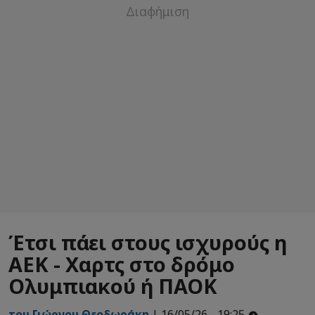
Έτσι πάει στους ισχυρούς η
ΑΕΚ - Χαρτς στο δρόμο
Ολυμπιακού ή ΠΑΟΚ
του Γιώργου Θεοδωράκη
| 16/05/26 - 19:25