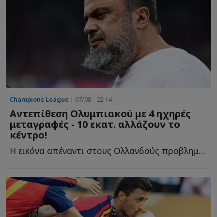
Champions League
| 07/08 - 22:14
Αντεπίθεση Ολυμπιακού με 4 ηχηρές
μεταγραφές - 10 εκατ. αλλάζουν το
κέντρο!
Η εικόνα απέναντι στους Ολλανδούς προβλημάτισε έντονα κ...