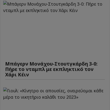
Μπάγερν Μονάχου-Στουτγκάρδη 3-0:
Πήρε το νταμπλ με εκπληκτικό τον
Χάρι Κέιν