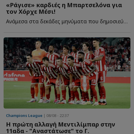
«Ράγισε» καρδιές η Μπαρτσελόνα για
τον Χόρχε Μέσι!
Ανάμεσα στα δεκάδες μηνύματα που δημοσιεύθηκαν τις τ...
Champions League
| 08/08 - 22:37
Η πρώτη αλλαγή Μεντιλίμπαρ στην
11αδα - "Αναστάτωσε" το Γ.