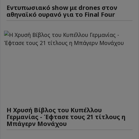
Εντυπωσιακό show με drones στον
αθηναϊκό ουρανό για το Final Four
Η Χρυσή Βίβλος του Κυπέλλου
Γερμανίας - Έφτασε τους 21 τίτλους η
Μπάγερν Μονάχου