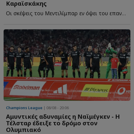
Καραϊσκάκης
Οι σκέψεις του Μεντιλίμπαρ εν όψει του επαναληπτικού τ...
Champions League
| 08/08 - 20:06
Αμυντικές αδυναμίες η Ναϊμέγκεν - Η
Τέλσταρ έδειξε το δρόμο στον
Ολυμπιακό