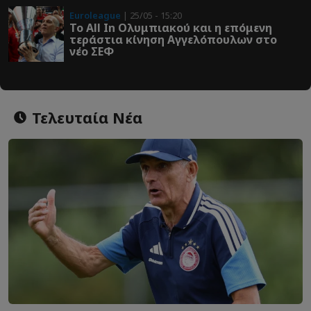
Euroleague
| 25/05 - 15:20
Το All In Ολυμπιακού και η επόμενη
τεράστια κίνηση Αγγελόπουλων στο
νέο ΣΕΦ
Τελευταία Νέα