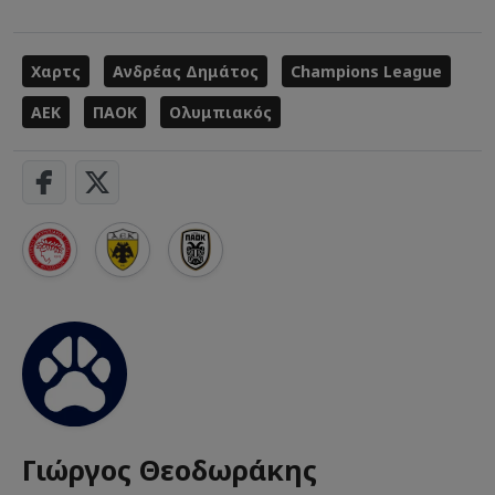
Χαρτς
Ανδρέας Δημάτος
Champions League
ΑΕΚ
ΠΑΟΚ
Ολυμπιακός
Γιώργος Θεοδωράκης