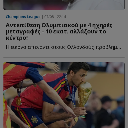
Champions League
| 07/08 - 22:14
Αντεπίθεση Ολυμπιακού με 4 ηχηρές
μεταγραφές - 10 εκατ. αλλάζουν το
κέντρο!
Η εικόνα απέναντι στους Ολλανδούς προβλημάτισε έντονα κ...