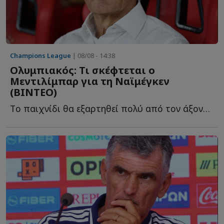
Champions League
| 08/08 - 14:38
Ολυμπιακός: Τι σκέφτεται ο
Μεντιλίμπαρ για τη Ναϊμέγκεν
(ΒΙΝΤΕΟ)
Tο παιχνίδι θα εξαρτηθεί πολύ από τον άξονα του Ολυμπιακού κ...