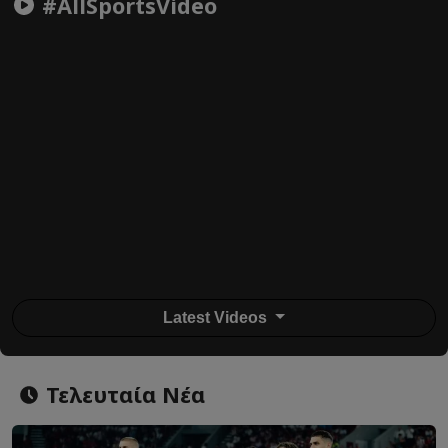
#AllSportsVideo
Latest Videos
Τελευταία Νέα