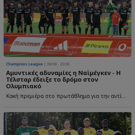
Champions League
| 08/08 - 20:06
Αμυντικές αδυναμίες η Ναϊμέγκεν - Η
Τέλσταρ έδειξε το δρόμο στον
Ολυμπιακό
Κακή πρεμιέρα στο πρωτάθλημα για την αντίπαλο τ...