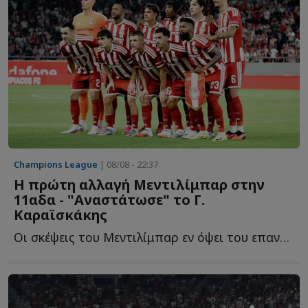
Champions League
| 08/08 - 22:37
Η πρώτη αλλαγή Μεντιλίμπαρ στην
11αδα - "Αναστάτωσε" το Γ.
Καραϊσκάκης
Οι σκέψεις του Μεντιλίμπαρ εν όψει του επαναληπτικού τ...