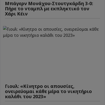
Μπάγερν Μονάχου-Στουτγκάρδη 3-0:
Πήρε το νταμπλ με εκπληκτικό τον
Χάρι Κέιν
Γιουλ: «Κίνητρο οι απουσίες,
ονειρεύομαι κάθε μέρα το νικητήριο
καλάθι του 2023»