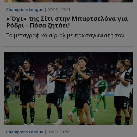
Champions League
| 07/08 - 17:21
«Όχι» της Σίτι στην Μπαρτσελόνα για
Ρόδρι - Πόσα ζητάει!
Το μεταγραφικό σίριαλ με πρωταγωνιστή τον Ρόδρι φαίνεται π...
Champions League
| 06/08 - 10:58