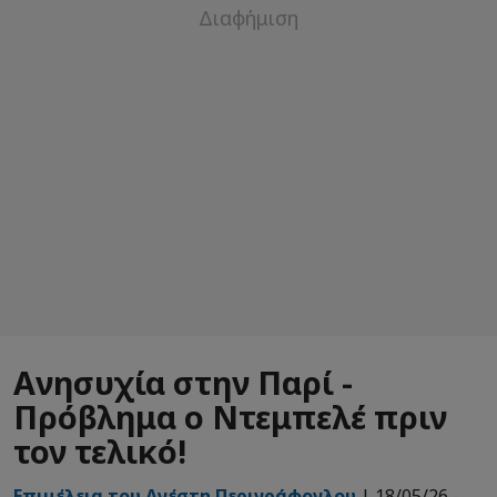
Ανησυχία στην Παρί -
Πρόβλημα ο Ντεμπελέ πριν
τον τελικό!
Επιμέλεια του Ανέστη Περιγράφογλου
| 18/05/26 -