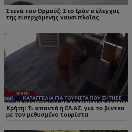
Στενά του Ορμούζ: Στο Ιράν ο έλεγχος
της εισερχόμενης ναυσιπλοΐας
Κρήτη: Τι απαντά η ΕΛ.ΑΣ. για το βίντεο
με τον μεθυσμένο τουρίστα