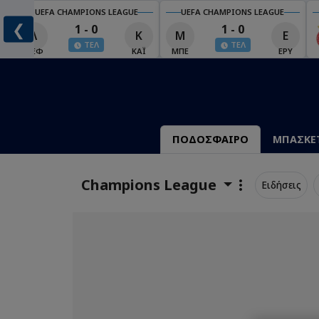
UEFA CHAMPIONS LEAGUE
UEFA CHAMPIONS LEAGUE
❮
1 - 0
1 - 0
Λ
Κ
Μ
Ε
ΤΕΛ
ΤΕΛ
Έ
ΛΈΦ
ΚΑΪ
ΜΠΕ
ΕΡΥ
ΠΟΔΟΣΦΑΙΡΟ
ΜΠΑΣΚΕ
Champions League
Ειδήσεις