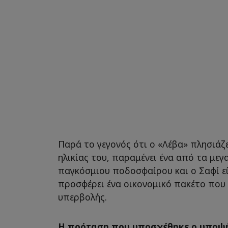
Παρά το γεγονός ότι ο «Λέβα» πλησιάζε
ηλικίας του, παραμένει ένα από τα μεγ
παγκόσμιου ποδοσφαίρου και ο Σαφί εί
προσφέρει ένα οικονομικό πακέτο που α
υπερβολής.
Η πρόταση που υποσχέθηκε ο υποψ