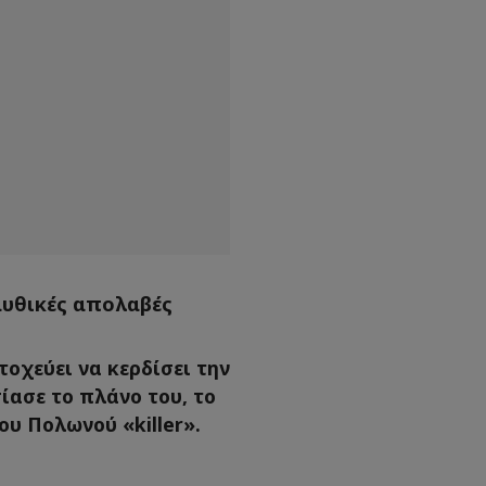
μυθικές απολαβές
οχεύει να κερδίσει την
ασε το πλάνο του, το
υ Πολωνού «killer».