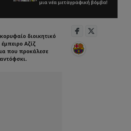
μια νέα μεταγραφική βόμβα!
ο κορυφαίο διοικητικό
 έμπειρο Αζίζ
νομα που προκάλεσε
βαντόφσκι.