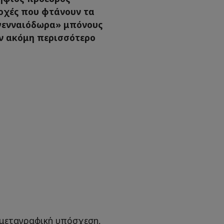
οχές που φτάνουν τα
«γενναιόδωρα» μπόνους
ν ακόμη περισσότερο
 μεταγραφική υπόσχεση,