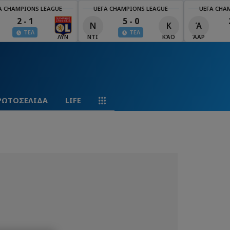
A CHAMPIONS LEAGUE
UEFA CHAMPIONS LEAGUE
UEFA CHA
2 - 1
5 - 0
Ν
Κ
Ά
ΤΕΛ
ΤΕΛ
ΛΥΝ
ΝΤΙ
ΚΆΟ
ΆΑΡ
ΡΩΤΟΣΕΛΙΔΑ
LIFE