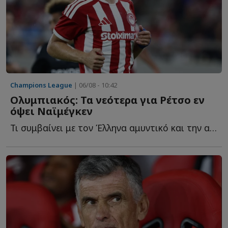
Champions League
| 06/08 - 10:42
Ολυμπιακός: Τα νεότερα για Ρέτσο εν
όψει Ναϊμέγκεν
Τι συμβαίνει με τον Έλληνα αμυντικό και την αναγκαστική α...