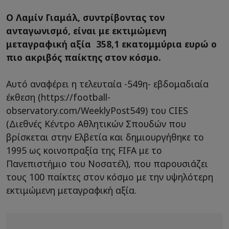
O Λαμίν Γιαμάλ, συντρίβοντας τον
ανταγωνισμό, είναι με εκτιμώμενη
μεταγραφική αξία 358,1 εκατομμύρια ευρώ ο
πιο ακριβός παίκτης στον κόσμο.
Αυτό αναφέρει η τελευταία -549η- εβδομαδιαία
έκθεση (https://football-
observatory.com/WeeklyPost549) του CIES
(Διεθνές Κέντρο Αθλητικών Σπουδών που
βρίσκεται στην Ελβετία και δημιουργήθηκε το
1995 ως κοινοπραξία της FIFA με το
Πανεπιστήμιο του Νοσατέλ), που παρουσιάζει
τους 100 παίκτες στον κόσμο με την υψηλότερη
εκτιμώμενη μεταγραφική αξία.