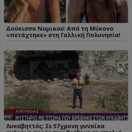
Δούκισσα Νομικού: Από τη Μύκονο
«πετάχτηκε» στη Γαλλική Πολυνησία!
Λυκαβηττός: Σε 57χρονη γυναίκα