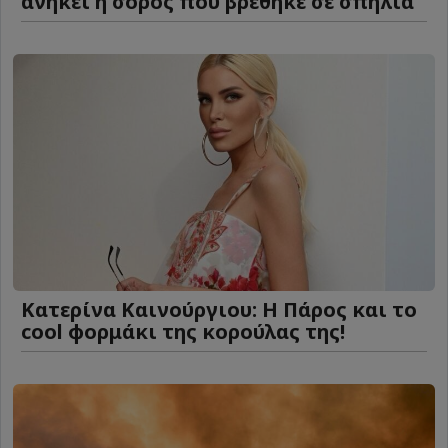
ανήκει η σορός που βρέθηκε σε σπηλιά
Κατερίνα Καινούργιου: Η Πάρος και το
cool φορμάκι της κορούλας της!