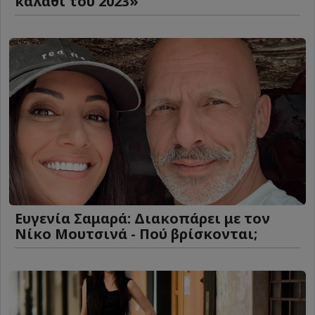
καλάθι του 2023»
Ευγενία Σαμαρά: Διακοπάρει με τον
Νίκο Μουτσινά - Πού βρίσκονται;