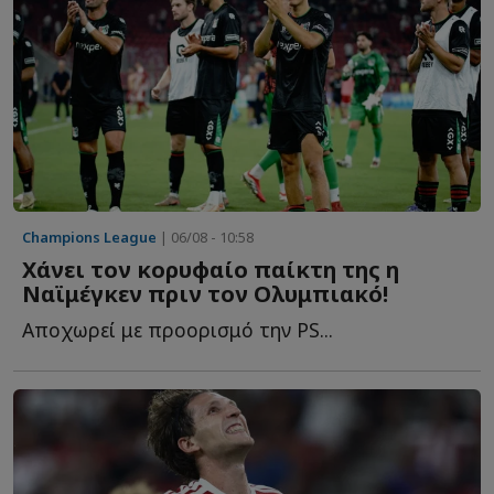
Champions League
| 06/08 - 10:58
Χάνει τον κορυφαίο παίκτη της η
Ναϊμέγκεν πριν τον Ολυμπιακό!
Αποχωρεί με προορισμό την PS...