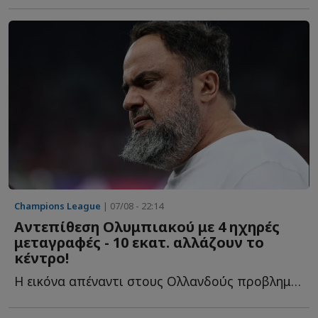
Champions League
| 07/08 - 22:14
Αντεπίθεση Ολυμπιακού με 4 ηχηρές
μεταγραφές - 10 εκατ. αλλάζουν το
κέντρο!
Η εικόνα απέναντι στους Ολλανδούς προβλημάτισε έντονα κ...