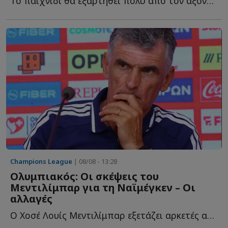
Tο παιχνίδι θα εξαρτηθεί πολύ από τον άξονα του Ολυμπιακού κ...
Champions League
| 08/08 - 13:28
Ολυμπιακός: Οι σκέψεις του
Μεντιλίμπαρ για τη Ναϊμέγκεν – Οι
αλλαγές
Ο Χοσέ Λουίς Μεντιλίμπαρ εξετάζει αρκετές αλλαγές ε...