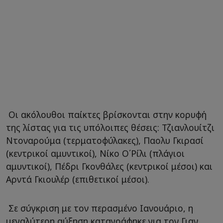
Οι ακόλουθοι παίκτες βρίσκονται στην κορυφή
της λίστας για τις υπόλοιπες θέσεις: Τζιανλουίτζι
Ντοναρούμα (τερματοφύλακες), Παολυ Γκιρασί
(κεντρικοί αμυντικοί), Νίκο Ο΄Ρίλι (πλάγιοι
αμυντικοί), Πέδρι Γκονθάλες (κεντρικοί μέσοι) και
Αρντά Γκιουλέρ (επιθετικοί μέσοι).
Σε σύγκριση με τον περασμένο Ιανουάριο, η
μεγαλύτερη αύξηση καταγράφηκε για τον Γιαν