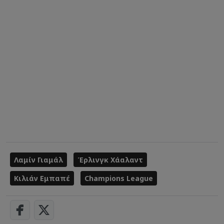
Λαμίν Γιαμάλ
Έρλινγκ Χάαλαντ
Κιλιάν Εμπαπέ
Champions League