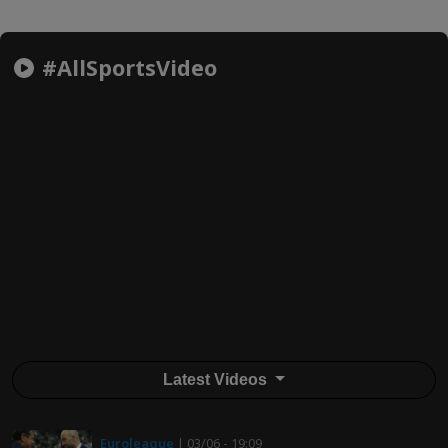
#AllSportsVideo
Latest Videos
Euroleague
| 03/06 - 19:09