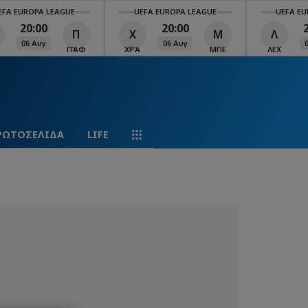
EFA EUROPA LEAGUE
UEFA EUROPA LEAGUE
UEFA EU
20:00
20:00
Π
Χ
Μ
Λ
06 Αυγ
06 Αυγ
ΠΆΦ
ΧΡΆ
ΜΠΕ
ΛΕΧ
ΡΩΤΟΣΕΛΙΔΑ
LIFE