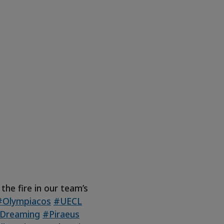
the fire in our team’s
#Olympiacos
#UECL
Dreaming
#Piraeus