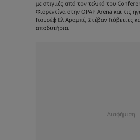
με στιγμές από τον τελικό του Confere
Φιορεντίνα στην OPAP Arena και τις ηγε
Γιουσέφ Ελ Αραμπί, Στέβαν Γιόβετιτς 
αποδυτήρια.