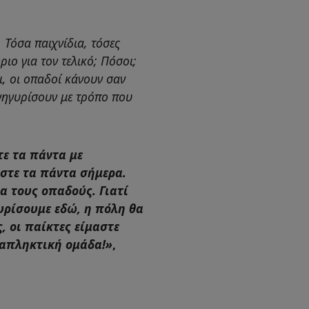
 Τόσα παιχνίδια, τόσες
ιο για τον τελικό; Πόσοι;
ι, οι οπαδοί κάνουν σαν
ανηγυρίσουν με τρόπο που
τε τα πάντα με
στε τα πάντα σήμερα.
ια τους οπαδούς. Γιατί
γυρίσουμε εδώ, η πόλη θα
, οι παίκτες είμαστε
αταπληκτική ομάδα!»
,