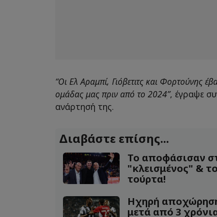
“Οι Ελ Αραμπί, Γιόβετιτς και Φορτούνης έβ
ομάδας μας πριν από το 2024”
, έγραψε σ
ανάρτησή της.
Διαβάστε επίσης...
Το αποφάσισαν σ
"κλεισμένος" & το
τούρτα!
Ηχηρή αποχώρησ
μετά από 3 χρόνια