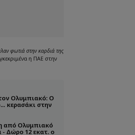
αλαν φωτιά στην καρδιά της
υγκεκριμένα η ΠΑΕ στην
τον Ολυμπιακό: Ο
... κερασάκι στην
η από Ολυμπιακό
 - Δώρο 12 εκατ. ο