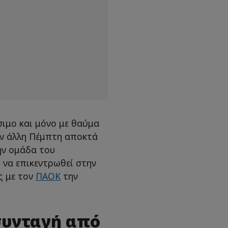
σιμο και μόνο με θαύμα
ην άλλη Πέμπτη αποκτά
ην ομάδα του
 να επικεντρωθεί στην
ς με τον
ΠΑΟΚ
την
συνταγή από