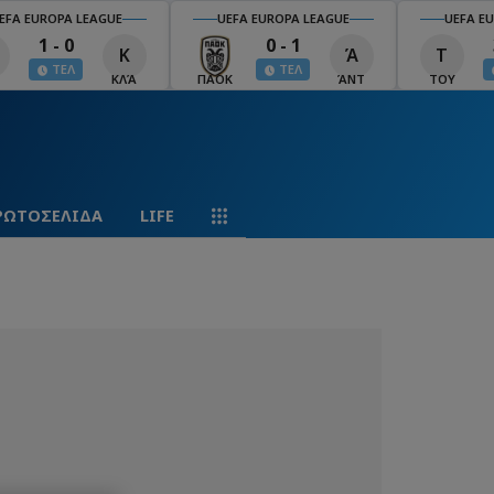
EFA EUROPA LEAGUE
UEFA EUROPA LEAGUE
UEFA EU
1 - 0
0 - 1
Κ
Ά
Τ
ΤΕΛ
ΤΕΛ
ΚΛΆ
ΠΑΟΚ
ΆΝΤ
ΤΟΥ
ΡΩΤΟΣΕΛΙΔΑ
LIFE