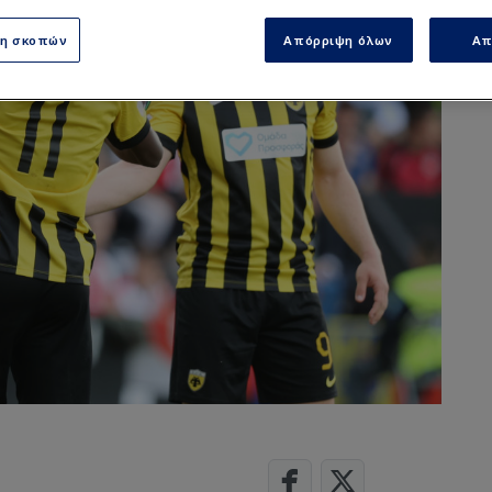
ση σκοπών
Απόρριψη όλων
Απ