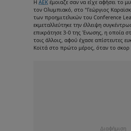
Η
ΑΕΚ
έμοιαζε σαν να είχε αφήσει το μ
τον Ολυμπιακό, στο "Γεώργιος Καραϊσ
των προημιτελικών του Conference Lea
εκμεταλλεύτηκε την έλλειψη συγκέντρω
επικράτησε 3-0 της Ένωσης, η οποία σ
τοις άλλοις, αφού έχασε απίστευτες ευκ
Κοϊτά στο πρώτο μέρος, όταν το σκορ 