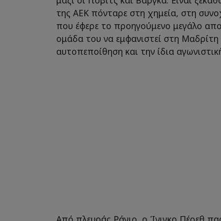
της ΑΕΚ πόνταρε στη χημεία, στη συνο
που έφερε το προηγούμενο μεγάλο απο
ομάδα του να εμφανιστεί στη Μαδρίτη 
αυτοπεποίθηση και την ίδια αγωνιστικ
Από πλευράς Ράγιο, ο Ίνιγκο Πέρεθ πα