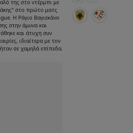
υαλό της στο ντέρμπι με
κάκης" στο πρώτο ματς
gue. Η Ράγιο Βαγιεκάνο
σης στην άμυνα και
τάθηκε και άτυχη συν
αιρίες, ιδιαίτερα με τον
ήταν σε χαμηλά επίπεδα.