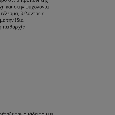
χή και στην ψυχολογία
τέλεσμα, θέλοντας η
με την ίδια
ή πειθαρχία.
ρέταξε την ομάδα του με