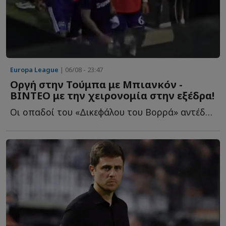
Europa League
| 06/08 - 23:47
Οργή στην Τούμπα με Μπιανκόν -
ΒΙΝΤΕΟ με την χειρονομία στην εξέδρα!
Οι οπαδοί του «Δικεφάλου του Βορρά» αντέδρασαν έντονα, α...