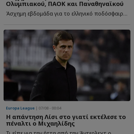
Ολυμπιακού, ΠΑΟΚ και Παναθηναϊκού
Άσχημη εβδομάδα για το ελληνικό ποδόσφαιρο, καθώς μετά τ...
Europa League
| 07/08 - 00:04
Η απάντηση Λίσι στο γιατί εκτέλεσε το
πέναλτι ο Μιχαηλίδης
Τι είπε για την ήττα από την Άντερλεχτ ο...