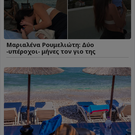
Μαριαλένα Ρουμελιώτη: Δύο
-υπέροχοι- μήνες τον γιο της