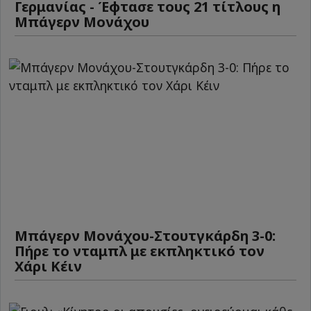
Γερμανίας - Έφτασε τους 21 τίτλους η
Μπάγερν Μονάχου
Μπάγερν Μονάχου-Στουτγκάρδη 3-0:
Πήρε το νταμπλ με εκπληκτικό τον
Χάρι Κέιν