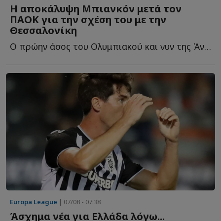
Η αποκάλυψη Μπιανκόν μετά τον
ΠΑΟΚ για την σχέση του με την
Θεσσαλονίκη
Ο πρώην άσος του Ολυμπιακού και νυν της Άντερλεχτ, αποθέωσε τ...
Europa League
| 07/08 - 07:38
Άσχημα νέα για Ελλάδα λόγω...