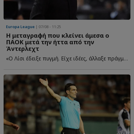
Europa League
| 07/08 - 11:25
Η μεταγραφή που κλείνει άμεσα ο
ΠΑΟΚ μετά την ήττα από την
Άντερλεχτ
«Ο Λίσι έδειξε πυγμή. Είχε ιδέες, άλλαξε πράγματα, προσπάθησε, ε...