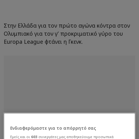
Στην Ελλάδα για τον πρώτο αγώνα κόντρα στον
Ολυμπιακό για τον γ’ προκριματικό γύρο του
Europa League φτάνει η Γκενκ.
Ενδιαφερόμαστε για το απόρρητό σας
Εμείς και οι
603
συνεργάτες μας αποθηκεύουμε προσωπικά