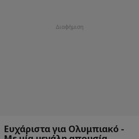
Ευχάριστα για Ολυμπιακό -
Με μία μεγάλη απουσία