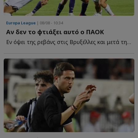
Europa League
| 08/08 - 10:34
Αν δεν το φτιάξει αυτό ο ΠΑΟΚ
Εν όψει της ρεβάνς στις Βρυξέλλες και μετά την ήττα α...