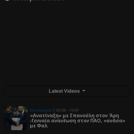
Latest Videos
Euroleague
| 03/06 - 19:09
«Ανατίναξη» με Σπανούλη στον Άρη
-Γενναία ανανέωση στον ΠΑΟ, «ανάσα»
με Φαλ