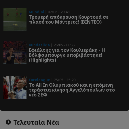
Mundial
| 02/06 - 20:48
Τρομερή απόκρουση Κουρτουά σε
πλασέ του Μόντριτς! (ΒΙΝΤΕΟ)
Bundesliga
| 26/05 - 00:22
Εφιάλτης για τον Κουλιεράκη - Η
Βόλφσμπουργκ υποβιβάστηκε!
(Highlights)
Euroleague
| 25/05 - 15:20
Το All In Ολυμπιακού και η επόμενη
τεράστια κίνηση Αγγελόπουλων στο
νέο ΣΕΦ
Τελευταία Νέα