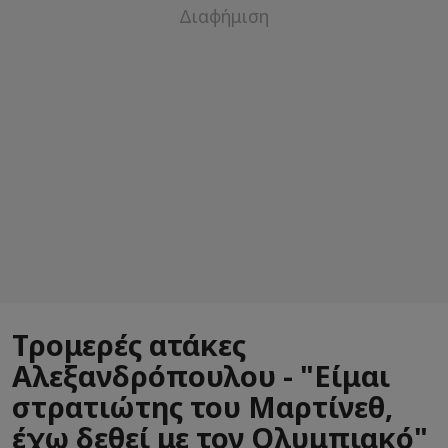
Τρομερές ατάκες
Αλεξανδρόπουλου - "Είμαι
στρατιώτης του Μαρτίνεθ,
έχω δεθεί με τον Ολυμπιακό"