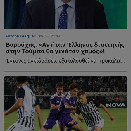
Europa League
| 08/08 - 21:48
Βαρούχας: «Αν ήταν Έλληνας διαιτητής
στην Τούμπα θα γινόταν χαμός»!
Έντονες αντιδράσεις εξακολουθεί να προκαλεί η διαιτησία τ...