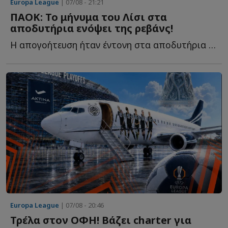
Europa League
| 07/08 - 21:21
ΠΑΟΚ: Το μήνυμα του Λίσι στα
αποδυτήρια ενόψει της ρεβάνς!
Η απογοήτευση ήταν έντονη στα αποδυτήρια του ΠΑΟΚ μετά τ...
Europa League
| 07/08 - 20:46
Τρέλα στον ΟΦΗ! Βάζει charter για