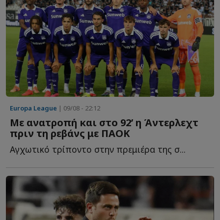
Europa League
| 09/08 - 22:12
Με ανατροπή και στο 92’ η Άντερλεχτ
πριν τη ρεβάνς με ΠΑΟΚ
Αγχωτικό τρίποντο στην πρεμιέρα της σ...