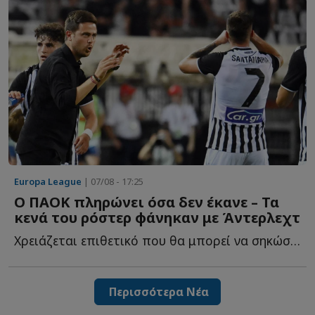
Europa League
| 07/08 - 17:25
Ο ΠΑΟΚ πληρώνει όσα δεν έκανε – Τα
κενά του ρόστερ φάνηκαν με Άντερλεχτ
Χρειάζεται επιθετικό που θα μπορεί να σηκώσει το βάρος τ...
Περισσότερα Νέα