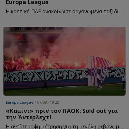
Europa League
Η κρητική ΠΑΕ ανακοίνωσε οργανωμένα ταξιδιωτικά πακέτα μ...
Europa League
| 07/08 - 19:28
«Καμίνι» πριν τον ΠΑΟΚ: Sold out για
την Άντερλεχτ!
Η αντίστροφη μέτρηση για τη μεγάλη ρεβάνς με τον ΠΑΟΚ έ...