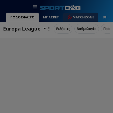
ΠΟΔΟΣΦΑΙΡΟ
ΜΠΑΣΚΕΤ
MATCHZONE
ΒΙΝΤ
Europa League
Ειδήσεις
Βαθμολογία
Πρόγ