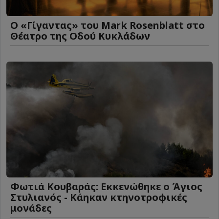
Ο «Γίγαντας» του Mark Rosenblatt στο
Θέατρο της Οδού Κυκλάδων
Φωτιά Κουβαράς: Εκκενώθηκε ο Άγιος
Στυλιανός - Κάηκαν κτηνοτροφικές
μονάδες