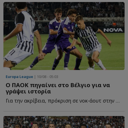
Europa League
| 10/08 - 05:03
Ο ΠΑΟΚ πηγαίνει στο Βέλγιο για να
γράψει ιστορία
Για την ακρίβεια, πρόκριση σε νοκ-άουτ στην Ευρώπη, μ...