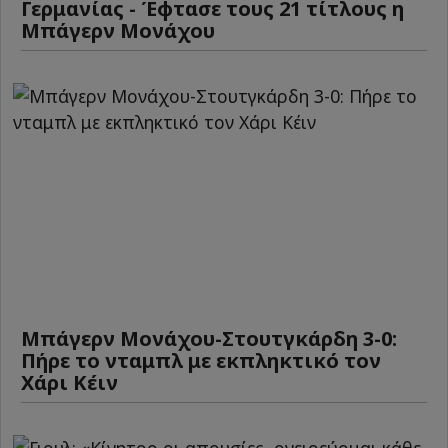
Γερμανίας - Έφτασε τους 21 τίτλους η
Μπάγερν Μονάχου
Μπάγερν Μονάχου-Στουτγκάρδη 3-0:
Πήρε το νταμπλ με εκπληκτικό τον
Χάρι Κέιν