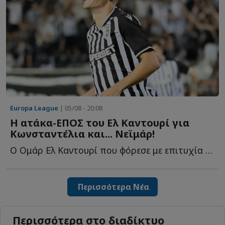
Europa League
| 05/08 - 20:08
Η ατάκα-ΕΠΟΣ του Ελ Καντουρί για
Κωνσταντέλια και... Νεϊμάρ!
Ο Ομάρ Ελ Καντουρί που φόρεσε με επιτυχία τη φανέλα τ...
Περισσότερα Νέα
Περισσότερα στο διαδίκτυο