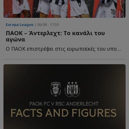
Europa League
| 06/08 - 17:50
ΠΑΟΚ – Άντερλεχτ: Το κανάλι του
αγώνα
Ο ΠΑΟΚ επιστρέφει στις ευρωπαϊκές του υποχρεώσεις, υ...