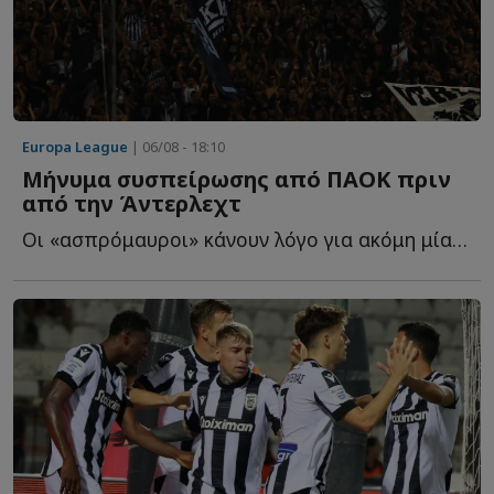
Europa League
| 06/08 - 18:10
Μήνυμα συσπείρωσης από ΠΑΟΚ πριν
από την Άντερλεχτ
Οι «ασπρόμαυροι» κάνουν λόγο για ακόμη μία μεγάλη ευρωπαϊκή β...