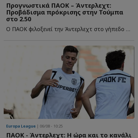
Προγνωστικά ΠΑΟΚ – Άντερλεχτ:
Προβάδισμα πρόκρισης στην Τούμπα
στο 2.50
Ο ΠΑΟΚ φιλοξενεί την Άντερλεχτ στο γήπεδο της Τούμπας, σ...
Europa League
| 06/08 - 10:25
ΠΑΟΚ - Άντερλεχτ: Η ώρα και το κανάλι