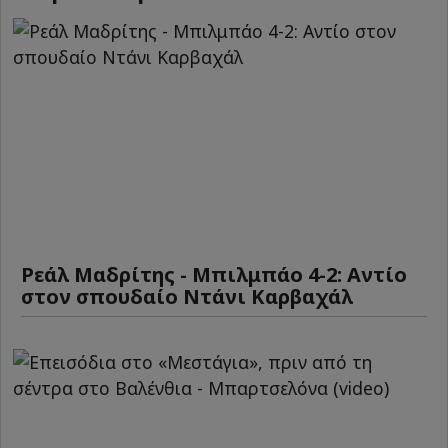
Ρεάλ Μαδρίτης - Μπιλμπάο 4-2: Αντίο
στον σπουδαίο Ντάνι Καρβαχάλ