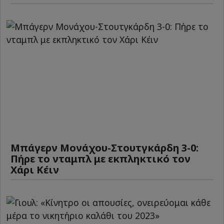
Μπάγερν Μονάχου-Στουτγκάρδη 3-0:
Πήρε το νταμπλ με εκπληκτικό τον
Χάρι Κέιν