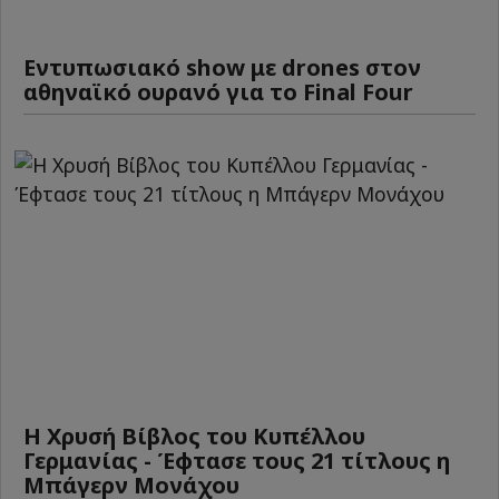
Εντυπωσιακό show με drones στον
αθηναϊκό ουρανό για το Final Four
Η Χρυσή Βίβλος του Κυπέλλου
Γερμανίας - Έφτασε τους 21 τίτλους η
Μπάγερν Μονάχου