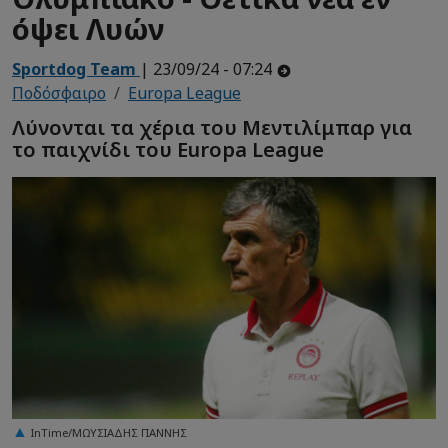
όψει Λυών
Sportdog Team
| 23/09/24 - 07:24
Ποδόσφαιρο
Europa League
Λύνονται τα χέρια του Μεντιλίμπαρ για
το παιχνίδι του Europa League
InTime/ΜΩΥΣΙΑΔΗΣ ΓΙΑΝΝΗΣ