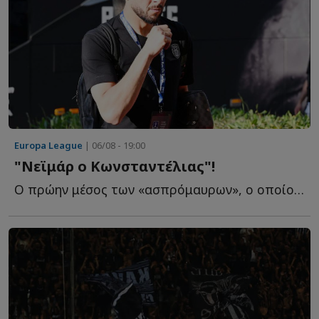
Europa League
| 06/08 - 19:00
"Νεϊμάρ ο Κωνσταντέλιας"!
Ο πρώην μέσος των «ασπρόμαυρων», ο οποίος ξεκίνησε τ...