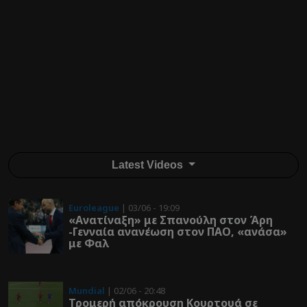
Latest Videos
Euroleague
| 03/06 - 19:09
«Ανατίναξη» με Σπανούλη στον Άρη
-Γενναία ανανέωση στον ΠΑΟ, «ανάσα»
με Φαλ
Mundial
| 02/06 - 20:48
Τρομερή απόκρουση Κουρτουά σε