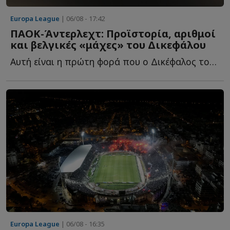
Europa League
| 06/08 - 17:42
ΠΑΟΚ-Άντερλεχτ: Προϊστορία, αριθμοί
και βελγικές «μάχες» του Δικεφάλου
Αυτή είναι η πρώτη φορά που ο Δικέφαλος του Βορρά συναντά τ...
Europa League
| 06/08 - 16:35