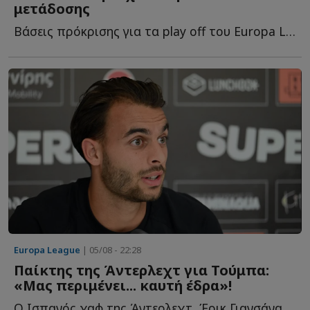
μετάδοσης
Βάσεις πρόκρισης για τα play off του Europa League προσδοκά να β...
Europa League
| 05/08 - 22:28
Παίκτης της Άντερλεχτ για Τούμπα:
«Μας περιμένει... καυτή έδρα»!
Ο Ισπανός χαφ της Άντερλεχτ, Έρικ Γιανσάνα στάθηκε κ...