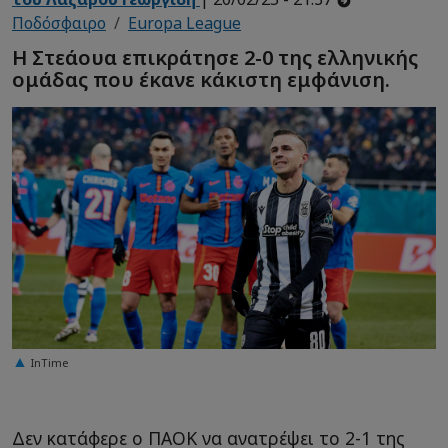
Ποδόσφαιρο
Europa League
Η Στεάουα επικράτησε 2-0 της ελληνικής
ομάδας που έκανε κάκιστη εμφάνιση.
InTime
Δεν κατάφερε ο ΠΑΟΚ να ανατρέψει το 2-1 της