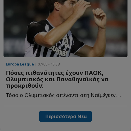
Europa League
| 07/08 - 15:38
Πόσες πιθανότητες έχουν ΠΑΟΚ,
Ολυμπιακός και Παναθηναϊκός να
προκριθούν;
Τόσο ο Ολυμπιακός απέναντι στη Ναϊμέγκεν, όσο και ο Π�...
Περισσότερα Νέα