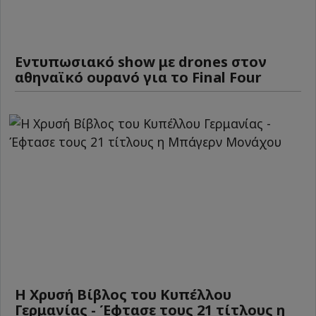
Εντυπωσιακό show με drones στον
αθηναϊκό ουρανό για το Final Four
Η Χρυσή Βίβλος του Κυπέλλου
Γερμανίας - Έφτασε τους 21 τίτλους η