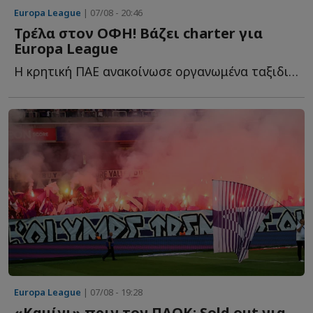
Europa League
| 07/08 - 20:46
Τρέλα στον ΟΦΗ! Βάζει charter για
Europa League
Η κρητική ΠΑΕ ανακοίνωσε οργανωμένα ταξιδιωτικά πακέτα μ...
Europa League
| 07/08 - 19:28
«Καμίνι» πριν τον ΠΑΟΚ: Sold out για