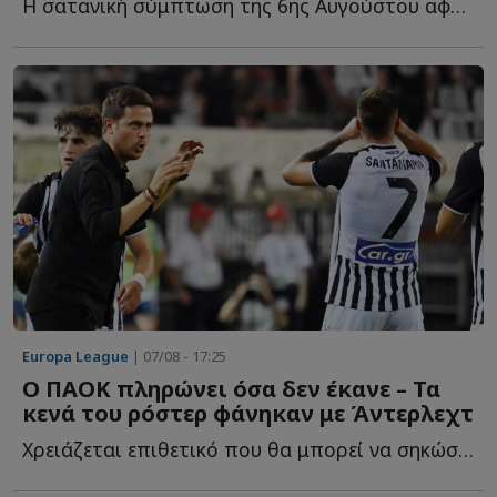
Η σατανική σύμπτωση της 6ης Αυγούστου αφού ακριβώς μ...
Europa League
| 07/08 - 17:25
Ο ΠΑΟΚ πληρώνει όσα δεν έκανε – Τα
κενά του ρόστερ φάνηκαν με Άντερλεχτ
Χρειάζεται επιθετικό που θα μπορεί να σηκώσει το βάρος τ...