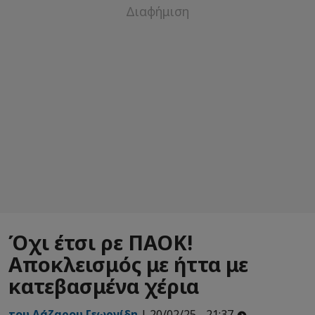
Όχι έτσι ρε ΠΑΟΚ!
Αποκλεισμός με ήττα με
κατεβασμένα χέρια
του Λάζαρου Γεωργίδη
| 20/02/25 - 21:37