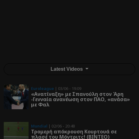
Latest Videos
Euroleague
| 03/06 - 19:09
«Ανατίναξη» με Σπανούλη στον Άρη
-Γενναία ανανέωση στον ΠΑΟ, «ανάσα»
με Φαλ
Mundial
| 02/06 - 20:48
Τρομερή απόκρουση Κουρτουά σε
πλασέ του Μόντριτς! (ΒΙΝΤΕΟ)