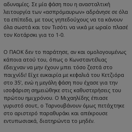
αδυναμίες. Σε μία φάση που η ανασταλτική
λειτουργία των «ασπρόμαυρων» αδράνησε σε όλα
τα επίπεδα, με τους γηπεδούχους να τα κάνουν
όλα σωστά και τον Τισότι να νικά με ωραίο πλασέ
τον Κοτάρσκι για το 1-0.
Ο ΠΑΟΚ δεν το παράτησε, αν και ομολογουμένως
κάποια ατού του, όπως ο Κωνσταντέλιας
έδειχναν να μην έχουν μπει τόσο ζεστά στο
παιχνίδι! Είχε ευκαιρία με κεφαλιά του Κετζιόρα
στο 35', ενώ η μεγάλη φάση που έχασε για την
ισοφάριση σημειώθηκε στις καθυστερήσεις του
πρώτου ημιχρόνου. Ο Μιχαηλίδης έπιασε
γυριστό σουτ, ο Ταρνουβάνουν όμως πετάχτηκε
στο αριστερό παραθυράκι και απέκρουσε
εντυπωσιακά, διατηρώντα το μηδέν.