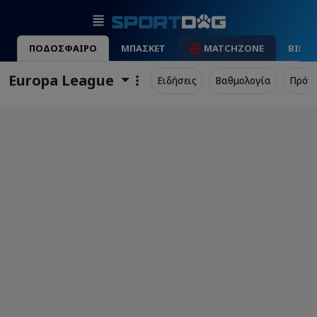
ΠΟΔΟΣΦΑΙΡΟ
ΜΠΑΣΚΕΤ
MATCHZONE
ΒΙΝΤ
Europa League
Ειδήσεις
Βαθμολογία
Πρόγ