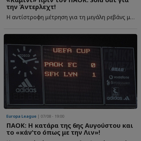
την Άντερλεχτ!
Η αντίστροφη μέτρηση για τη μεγάλη ρεβάνς με τον ΠΑΟΚ έ...
Europa League
| 07/08 - 19:00
ΠΑΟΚ: Η κατάρα της 6ης Αυγούστου και
το «κάν’το όπως με την Λιν»!