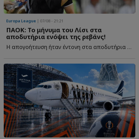
Europa League
| 07/08 - 21:21
ΠΑΟΚ: Το μήνυμα του Λίσι στα
αποδυτήρια ενόψει της ρεβάνς!
Η απογοήτευση ήταν έντονη στα αποδυτήρια του ΠΑΟΚ μετά τ...