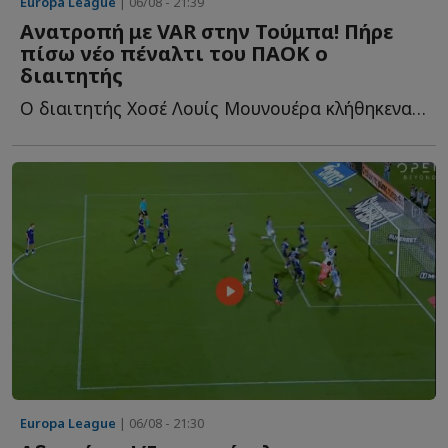
Europa League
| 06/08 - 21:39
Ανατροπή με VAR στην Τούμπα! Πήρε
πίσω νέο πέναλτι του ΠΑΟΚ ο
διαιτητής
Ο διαιτητής Χοσέ Λουίς Μουνουέρα κλήθηκενα εξετάσει τ...
Europa League
| 06/08 - 21:30