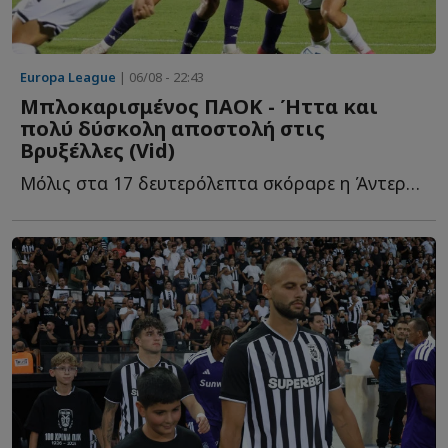
Europa League
| 06/08 - 22:43
Μπλοκαρισμένος ΠΑΟΚ - Ήττα και
πολύ δύσκολη αποστολή στις
Βρυξέλλες (Vid)
Μόλις στα 17 δευτερόλεπτα σκόραρε η Άντερλεχτ για το 0-...