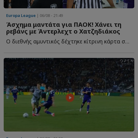
Europa League
| 06/08 - 21:49
Άσχημα μαντάτα για ΠΑΟΚ! Χάνει τη
ρεβάνς με Άντερλεχτ ο Χατζηδιάκος
Ο διεθνής αμυντικός δέχτηκε κίτρινη κάρτα στο τέλος τ...