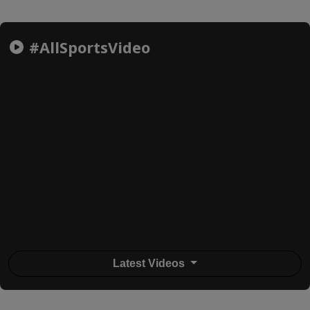
#AllSportsVideo
Latest Videos