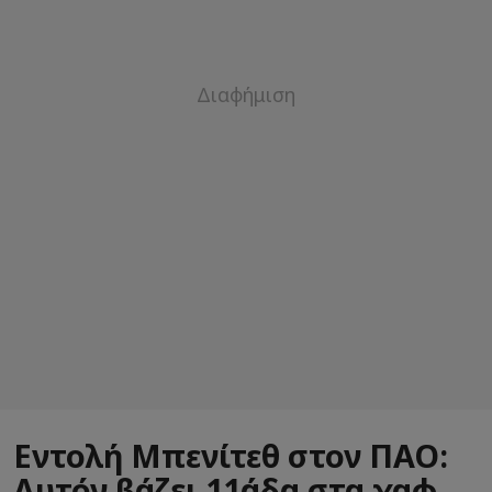
Εντολή Μπενίτεθ στον ΠΑΟ:
Αυτόν βάζει 11άδα στα χαφ