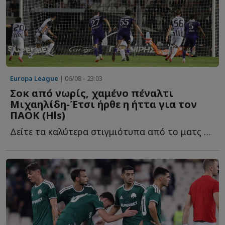
Europa League
| 06/08 - 23:03
Σοκ από νωρίς, χαμένο πέναλτι
Μιχαηλίδη-Έτσι ήρθε η ήττα για τον
ΠΑΟΚ (Hls)
Δείτε τα καλύτερα στιγμιότυπα από το ματς της Τούμπας, μ...