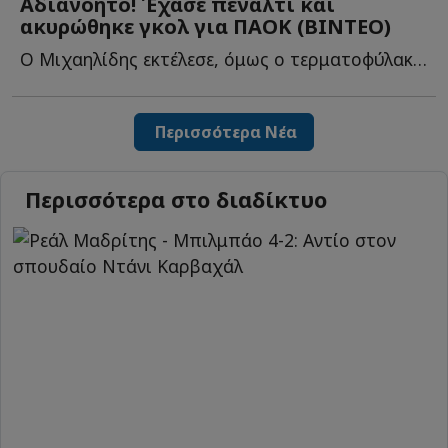
Αδιανόητο! Έχασε πέναλτι και
ακυρώθηκε γκολ για ΠΑΟΚ (ΒΙΝΤΕΟ)
Ο Μιχαηλίδης εκτέλεσε, όμως ο τερματοφύλακας Κόσεμανς α...
Περισσότερα Νέα
Περισσότερα στο διαδίκτυο