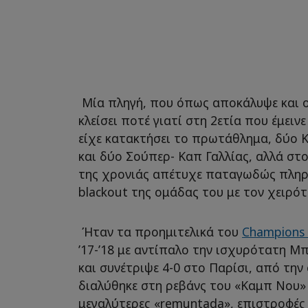
Μία πληγή, που όπως αποκάλυψε και ο
κλείσει ποτέ γιατί στη 2ετία που έμειν
είχε κατακτήσει το πρωτάθλημα, δύο Κ
και δύο Σούπερ- Καπ Γαλλίας, αλλά στ
της χρονιάς απέτυχε παταγωδώς πληρ
blackout της ομάδας του με τον χειρό
Ήταν τα προημιτελικά του
Champions
’17-’18 με αντίπαλο την ισχυρότατη Μ
και συνέτριψε 4-0 στο Παρίσι, από την
διαλύθηκε στη ρεβάνς του «Καμπ Νου» μ
μεγαλύτερες «remuntada», επιστροφές