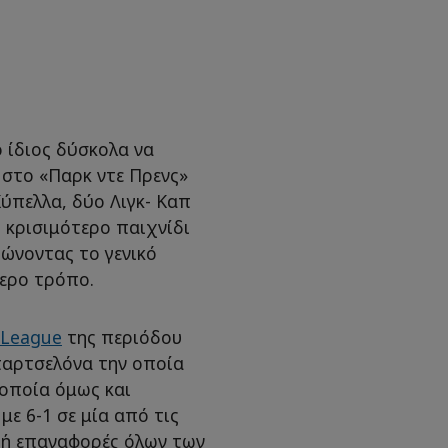
 ίδιος δύσκολα να
ε στο «Παρκ ντε Πρενς»
ύπελλα, δύο Λιγκ- Καπ
ο κρισιμότερο παιχνίδι
ώνοντας το γενικό
τερο τρόπο.
 League
της περιόδου
παρτσελόνα την οποία
 οποία όμως και
ε 6-1 σε μία από τις
 ή επαναφορές όλων των