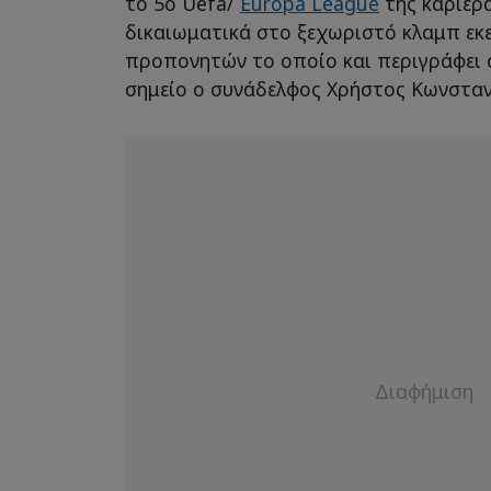
το 5ο Uefa/
Europa League
της καριέρα
δικαιωματικά στο ξεχωριστό κλαμπ εκ
προπονητών το οποίο και περιγράφει 
σημείο ο συνάδελφος Χρήστος Κωνσταν