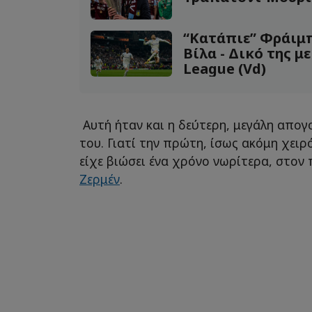
“Κατάπιε” Φράιμ
Βίλα - Δικό της μ
League (Vd)
Αυτή ήταν και η δεύτερη, μεγάλη απογ
του. Γιατί την πρώτη, ίσως ακόμη χειρ
είχε βιώσει ένα χρόνο νωρίτερα, στον
Ζερμέν
.