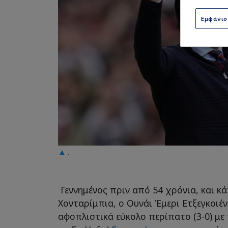
Εμφάνι
.
Γεννημένος πριν από 54 χρόνια, και κά
Χονταρίμπια, ο Ουνάι Έμερι Ετξεγκοιέ
αφοπλιστικά εύκολο περίπατο (3-0) με