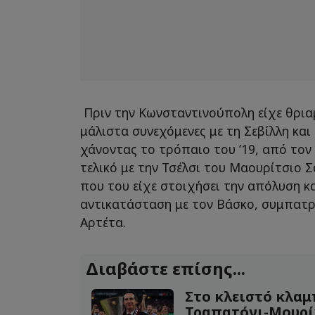
Πριν την Κωνσταντινούπολη είχε θριαμ
μάλιστα συνεχόμενες με τη Σεβίλλη και 
χάνοντας το τρόπαιο του ’19, από τον
τελικό με την Τσέλσι του Μαουρίτσιο Σ
που του είχε στοιχήσει την απόλυση κ
αντικατάσταση με τον Βάσκο, συμπατ
Αρτέτα.
Διαβάστε επίσης...
Στο κλειστό κλαμπ
Τραπατόνι-Μουρί