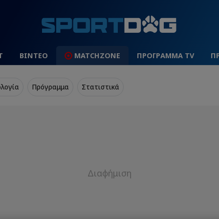
Τ
ΒΙΝΤΕΟ
MATCHZONE
ΠΡΟΓΡΑΜΜΑ TV
Π
λογία
Πρόγραμμα
Στατιστικά