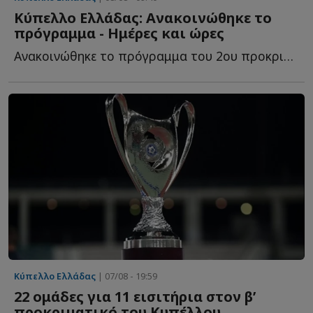
Κύπελλο Ελλάδας: Ανακοινώθηκε το
πρόγραμμα - Ημέρες και ώρες
Ανακοινώθηκε το πρόγραμμα του 2ου προκριματικού γύρου τ...
Κύπελλο Ελλάδας
| 07/08 - 19:59
22 ομάδες για 11 εισιτήρια στον β’
προκριματικό του Κυπέλλου