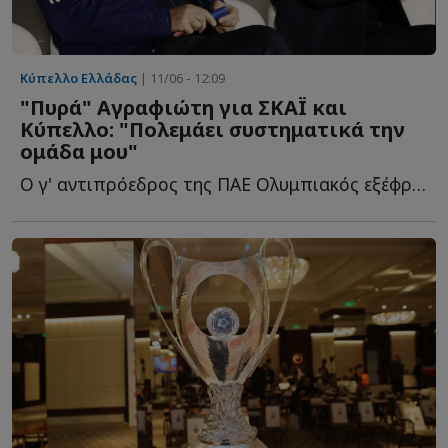
Κύπελλο Ελλάδας
| 11/06 - 12:09
"Πυρά" Αγραφιώτη για ΣΚΑΪ και
Κύπελλο: "Πολεμάει συστηματικά την
ομάδα μου"
Ο γ' αντιπρόεδρος της ΠΑΕ Ολυμπιακός εξέφρασε την αντίθεσή τ...