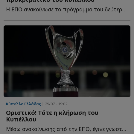
Η ΕΠΟ ανακοίνωσε το πρόγραμμα του δεύτερου προκριματικού γ...
Κύπελλο Ελλάδας
| 29/07 - 19:02
Οριστικό! Τότε η κλήρωση του
Κυπέλλου
Μέσω ανακοίνωσης από την ΕΠΟ, έγινε γνωστό το πότε θα π...