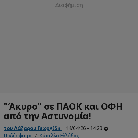
"Άκυρο" σε ΠΑΟΚ και ΟΦΗ
από την Αστυνομία!
του Λάζαρου Γεωργίδη
| 14/04/26 - 14:23
Ποδόσφαιρο
Κύπελλο Ελλάδας