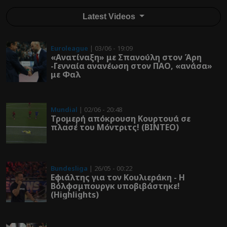
Latest Videos
Euroleague
| 03/06 - 19:09
«Ανατίναξη» με Σπανούλη στον Άρη
-Γενναία ανανέωση στον ΠΑΟ, «ανάσα»
με Φαλ
Mundial
| 02/06 - 20:48
Τρομερή απόκρουση Κουρτουά σε
πλασέ του Μόντριτς! (ΒΙΝΤΕΟ)
Bundesliga
| 26/05 - 00:22
Εφιάλτης για τον Κουλιεράκη - Η
Βόλφσμπουργκ υποβιβάστηκε!
(Highlights)