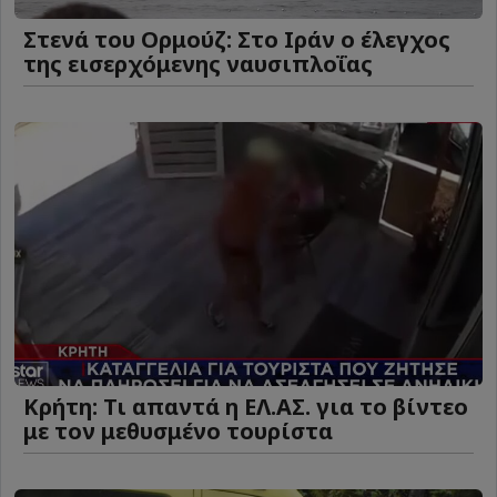
Στενά του Ορμούζ: Στο Ιράν ο έλεγχος
της εισερχόμενης ναυσιπλοΐας
Κρήτη: Τι απαντά η ΕΛ.ΑΣ. για το βίντεο
με τον μεθυσμένο τουρίστα