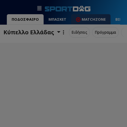
ΠΟΔΟΣΦΑΙΡΟ
ΜΠΑΣΚΕΤ
MATCHZONE
ΒΙΝΤ
Κύπελλο Ελλάδας
Ειδήσεις
Πρόγραμμα
Σ