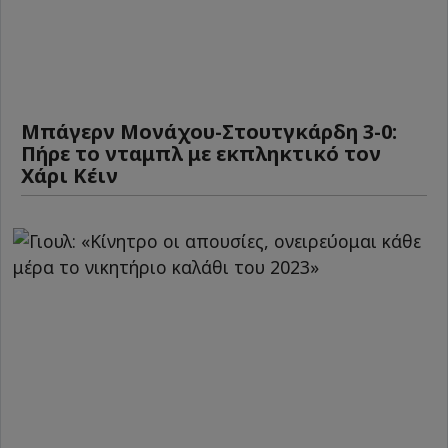
Μπάγερν Μονάχου-Στουτγκάρδη 3-0:
Πήρε το νταμπλ με εκπληκτικό τον
Χάρι Κέιν