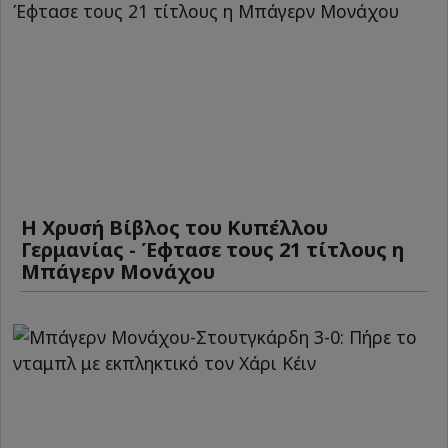
Η Χρυσή Βίβλος του Κυπέλλου
Γερμανίας - Έφτασε τους 21 τίτλους η
Μπάγερν Μονάχου