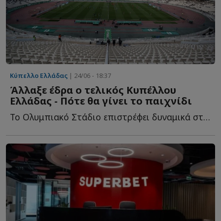
Κύπελλο Ελλάδας
| 24/06 - 18:37
Άλλαξε έδρα ο τελικός Κυπέλλου
Ελλάδας - Πότε θα γίνει το παιχνίδι
Το Ολυμπιακό Στάδιο επιστρέφει δυναμικά στο προσκήνιο ω...