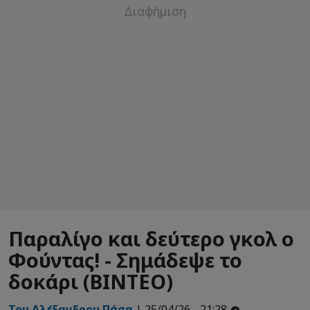
Παραλίγο και δεύτερο γκολ ο
Φούντας! - Σημάδεψε το
δοκάρι (ΒΙΝΤΕΟ)
Του Αλέξανδρου Πάσα
| 25/04/26 - 21:28