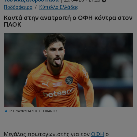
Ποδόσφαιρο
Κύπελλο Ελλάδας
Κοντά στην ανατροπή ο ΟΦΗ κόντρα στον
ΠΑΟΚ
InTime/ΚΥΡΙΑΖΗΣ ΣΤΕΦΑΝΟΣ
Μεγάλος πρωταγωνιστής για τον
ΟΦΗ
ο