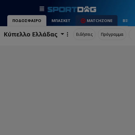
ΠΟΔΟΣΦΑΙΡΟ
ΜΠΑΣΚΕΤ
MATCHZONE
ΒΙΝΤ
Κύπελλο Ελλάδας
Ειδήσεις
Πρόγραμμα
Σ