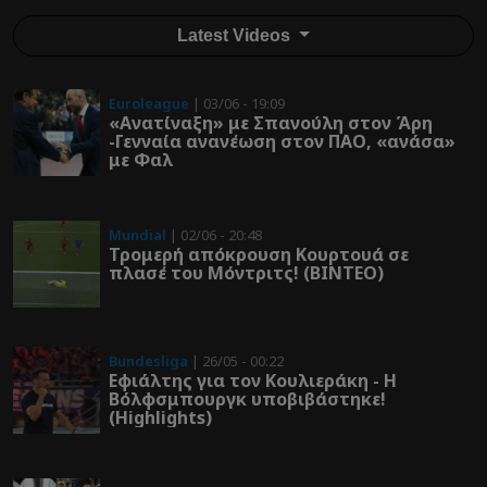
Latest Videos
Euroleague
| 03/06 - 19:09
«Ανατίναξη» με Σπανούλη στον Άρη
-Γενναία ανανέωση στον ΠΑΟ, «ανάσα»
με Φαλ
Mundial
| 02/06 - 20:48
Τρομερή απόκρουση Κουρτουά σε
πλασέ του Μόντριτς! (ΒΙΝΤΕΟ)
Bundesliga
| 26/05 - 00:22
Εφιάλτης για τον Κουλιεράκη - Η
Βόλφσμπουργκ υποβιβάστηκε!
(Highlights)