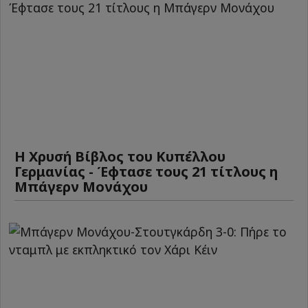
Η Χρυσή Βίβλος του Κυπέλλου
Γερμανίας - Έφτασε τους 21 τίτλους η
Μπάγερν Μονάχου