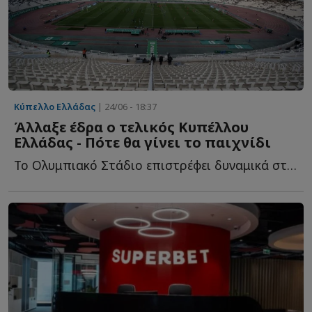
Κύπελλο Ελλάδας
| 24/06 - 18:37
Άλλαξε έδρα ο τελικός Κυπέλλου
Ελλάδας - Πότε θα γίνει το παιχνίδι
Το Ολυμπιακό Στάδιο επιστρέφει δυναμικά στο προσκήνιο ω...