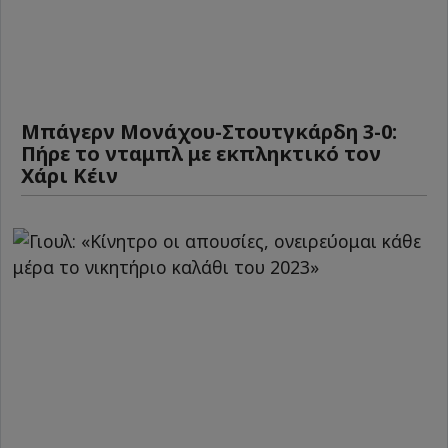
Μπάγερν Μονάχου-Στουτγκάρδη 3-0:
Πήρε το νταμπλ με εκπληκτικό τον
Χάρι Κέιν