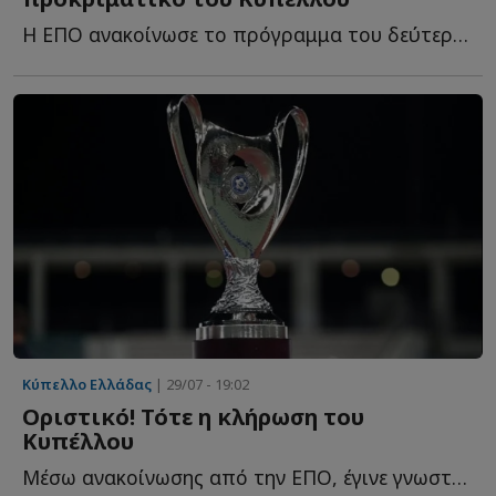
Η ΕΠΟ ανακοίνωσε το πρόγραμμα του δεύτερου προκριματικού γ...
Κύπελλο Ελλάδας
| 29/07 - 19:02
Οριστικό! Τότε η κλήρωση του
Κυπέλλου
Μέσω ανακοίνωσης από την ΕΠΟ, έγινε γνωστό το πότε θα π...