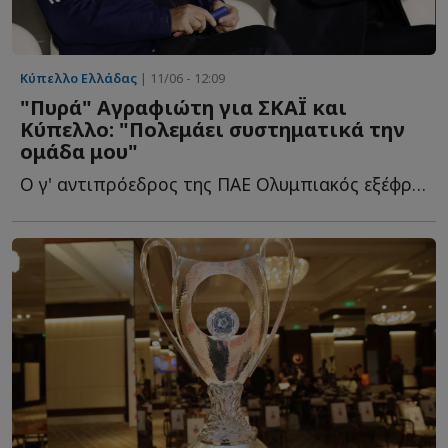
Κύπελλο Ελλάδας
| 11/06 - 12:09
"Πυρά" Αγραφιώτη για ΣΚΑΪ και
Κύπελλο: "Πολεμάει συστηματικά την
ομάδα μου"
Ο γ' αντιπρόεδρος της ΠΑΕ Ολυμπιακός εξέφρασε την αντίθεσή τ...