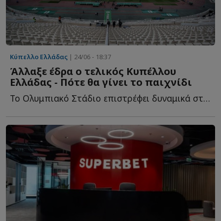
Κύπελλο Ελλάδας
| 24/06 - 18:37
Άλλαξε έδρα ο τελικός Κυπέλλου
Ελλάδας - Πότε θα γίνει το παιχνίδι
Το Ολυμπιακό Στάδιο επιστρέφει δυναμικά στο προσκήνιο ω...