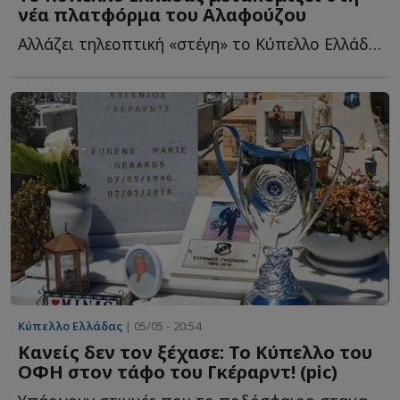
νέα πλατφόρμα του Αλαφούζου
Αλλάζει τηλεοπτική «στέγη» το Κύπελλο Ελλάδας, καθώς α...
Κύπελλο Ελλάδας
| 05/05 - 20:54
Κανείς δεν τον ξέχασε: Το Κύπελλο του
ΟΦΗ στον τάφο του Γκέραρντ! (pic)