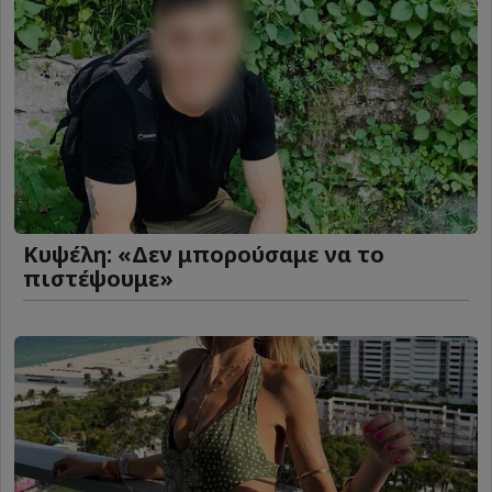
Κυψέλη: «Δεν μπορούσαμε να το
πιστέψουμε»