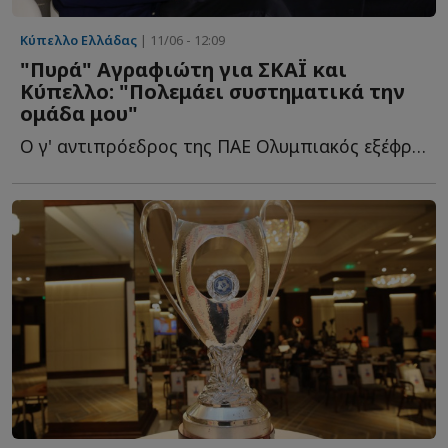
Κύπελλο Ελλάδας
| 11/06 - 12:09
"Πυρά" Αγραφιώτη για ΣΚΑΪ και
Κύπελλο: "Πολεμάει συστηματικά την
ομάδα μου"
Ο γ' αντιπρόεδρος της ΠΑΕ Ολυμπιακός εξέφρασε την αντίθεσή τ...