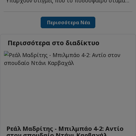
Υπάρχουν στιγμές που το ποδόσφαιρο σταματά να είναι α...
Περισσότερα Νέα
Περισσότερα στο διαδίκτυο
Ρεάλ Μαδρίτης - Μπιλμπάο 4-2: Αντίο
στον σπουδαίο Ντάνι Καρβαχάλ