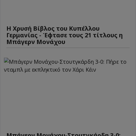
Η Χρυσή Βίβλος του Κυπέλλου
Γερμανίας - Έφτασε τους 21 τίτλους η
Μπάγερν Μονάχου
Μπάγερν Μονάχου-Στουτγκάρδη 3-0: