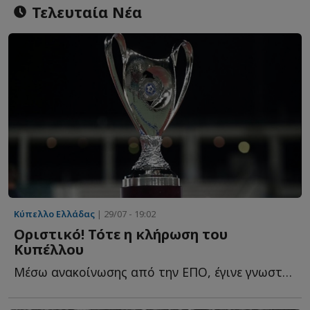
Τελευταία Νέα
Κύπελλο Ελλάδας
| 29/07 - 19:02
Οριστικό! Τότε η κλήρωση του
Κυπέλλου
Μέσω ανακοίνωσης από την ΕΠΟ, έγινε γνωστό το πότε θα π...