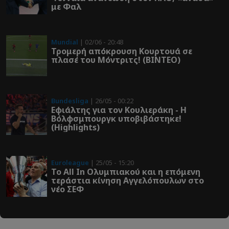
με Φαλ
Mundial
| 02/06 - 20:48
Τρομερή απόκρουση Κουρτουά σε
πλασέ του Μόντριτς! (ΒΙΝΤΕΟ)
Bundesliga
| 26/05 - 00:22
Εφιάλτης για τον Κουλιεράκη - Η
Βόλφσμπουργκ υποβιβάστηκε!
(Highlights)
Euroleague
| 25/05 - 15:20
Το All In Ολυμπιακού και η επόμενη
τεράστια κίνηση Αγγελόπουλων στο
νέο ΣΕΦ