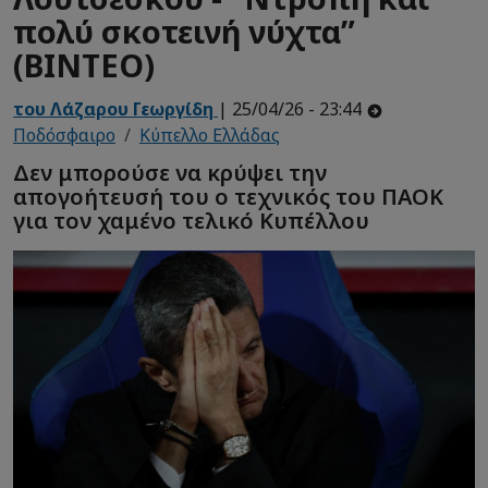
πολύ σκοτεινή νύχτα”
(BINTEO)
του Λάζαρου Γεωργίδη
| 25/04/26 - 23:44
Ποδόσφαιρο
Κύπελλο Ελλάδας
Δεν μπορούσε να κρύψει την
απογοήτευσή του ο τεχνικός του ΠΑΟΚ
για τον χαμένο τελικό Κυπέλλου