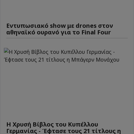
Εντυπωσιακό show με drones στον
αθηναϊκό ουρανό για το Final Four
Η Χρυσή Βίβλος του Κυπέλλου
Γερμανίας - Έφτασε τους 21 τίτλους η