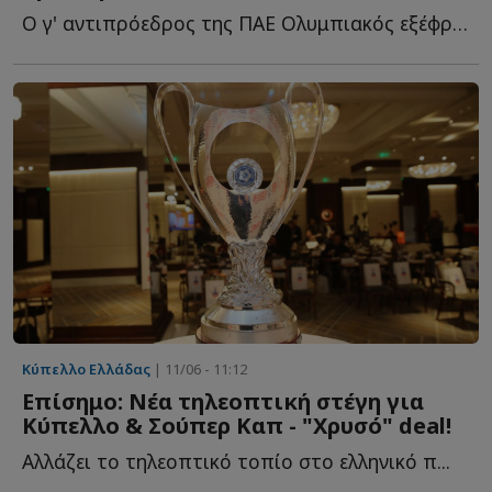
Ο γ' αντιπρόεδρος της ΠΑΕ Ολυμπιακός εξέφρασε την αντίθεσή τ...
Κύπελλο Ελλάδας
| 11/06 - 11:12
Επίσημο: Νέα τηλεοπτική στέγη για
Κύπελλο & Σούπερ Καπ - "Χρυσό" deal!
Αλλάζει το τηλεοπτικό τοπίο στο ελληνικό π...