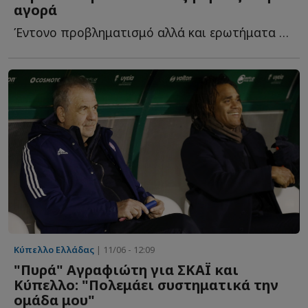
αγορά
Έντονο προβληματισμό αλλά και ερωτήματα προκαλεί στην α...
Κύπελλο Ελλάδας
| 11/06 - 12:09
"Πυρά" Αγραφιώτη για ΣΚΑΪ και
Κύπελλο: "Πολεμάει συστηματικά την
ομάδα μου"