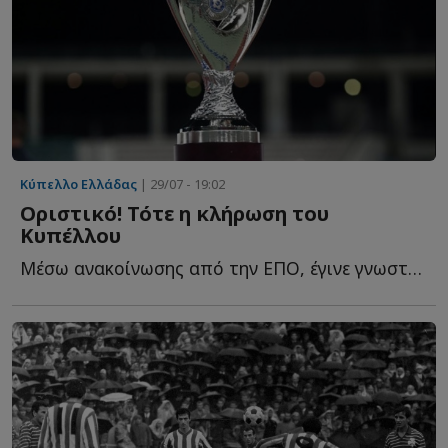
Κύπελλο Ελλάδας
| 29/07 - 19:02
Οριστικό! Τότε η κλήρωση του
Κυπέλλου
Μέσω ανακοίνωσης από την ΕΠΟ, έγινε γνωστό το πότε θα π...