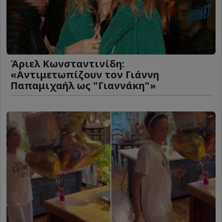
Άριελ Κωνσταντινίδη:
«Αντιμετωπίζουν τον Γιάννη
Παπαμιχαήλ ως "Γιαννάκη"»