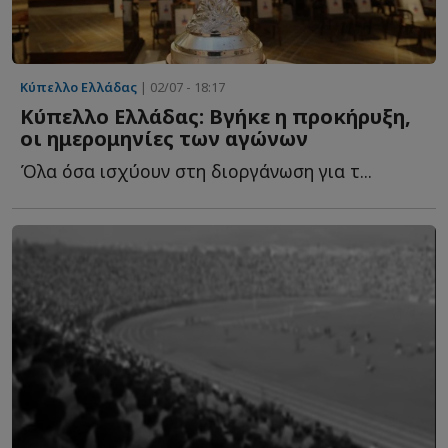
Κύπελλο Ελλάδας
| 02/07 - 18:17
Κύπελλο Ελλάδας: Βγήκε η προκήρυξη,
οι ημερομηνίες των αγώνων
Όλα όσα ισχύουν στη διοργάνωση για τ...