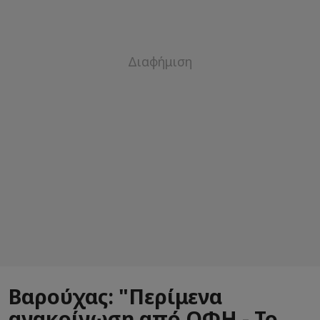
Βαρούχας: "Περίμενα
ανακοίνωση από ΟΦΗ - Το