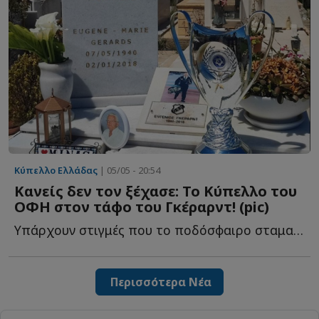
Κύπελλο Ελλάδας
| 05/05 - 20:54
Κανείς δεν τον ξέχασε: Το Κύπελλο του
ΟΦΗ στον τάφο του Γκέραρντ! (pic)
Υπάρχουν στιγμές που το ποδόσφαιρο σταματά να είναι α...
Περισσότερα Νέα