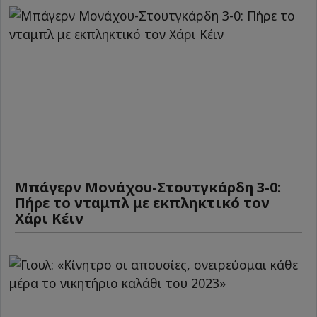
Μπάγερν Μονάχου-Στουτγκάρδη 3-0:
Πήρε το νταμπλ με εκπληκτικό τον
Χάρι Κέιν