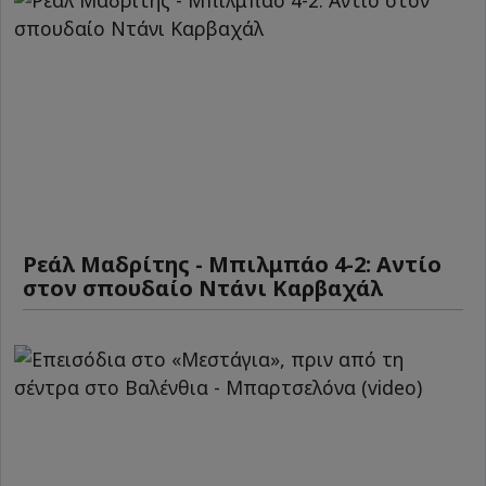
Ρεάλ Μαδρίτης - Μπιλμπάο 4-2: Αντίο
στον σπουδαίο Ντάνι Καρβαχάλ