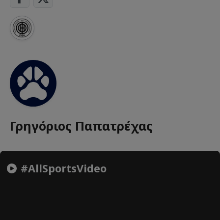
Γρηγόριος Παπατρέχας
#AllSportsVideo