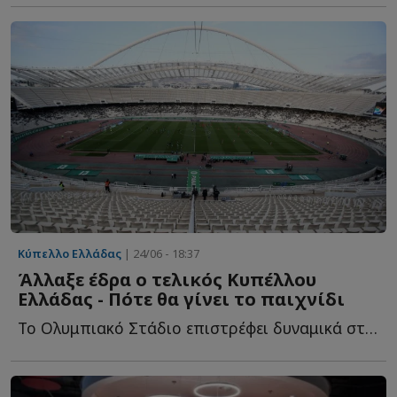
Κύπελλο Ελλάδας
| 24/06 - 18:37
Άλλαξε έδρα ο τελικός Κυπέλλου
Ελλάδας - Πότε θα γίνει το παιχνίδι
Το Ολυμπιακό Στάδιο επιστρέφει δυναμικά στο προσκήνιο ω...