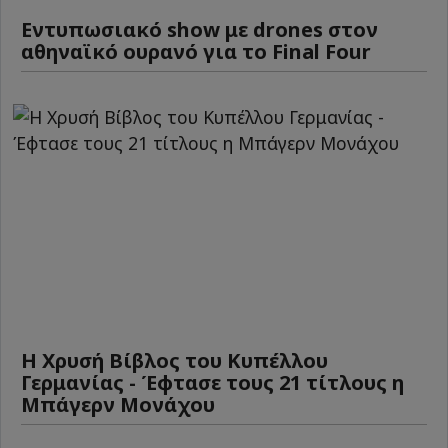
Εντυπωσιακό show με drones στον
αθηναϊκό ουρανό για το Final Four
Η Χρυσή Βίβλος του Κυπέλλου
Γερμανίας - Έφτασε τους 21 τίτλους η
Μπάγερν Μονάχου