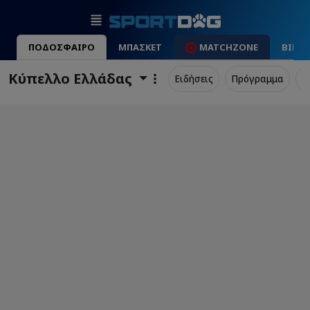
ΠΟΔΟΣΦΑΙΡΟ
ΜΠΑΣΚΕΤ
MATCHZONE
ΒΙΝΤ
Κύπελλο Ελλάδας
Ειδήσεις
Πρόγραμμα
Σ