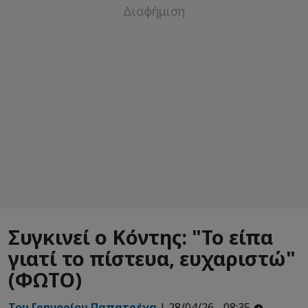
Συγκινεί ο Κόντης: "Το είπα
γιατί το πίστευα, ευχαριστώ"
(ΦΩΤΟ)
Του Γρηγορίου Παπατρέχα
| 28/04/26 - 08:35