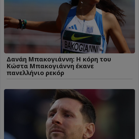
Δανάη Μπακογιάννη: Η κόρη του
Κώστα Μπακογιάννη έκανε
πανελλήνιο ρεκόρ