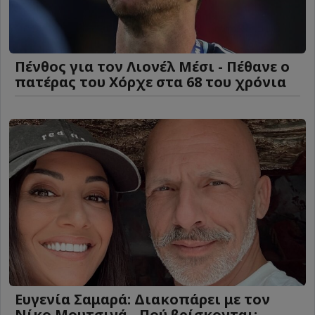
Πένθος για τον Λιονέλ Μέσι - Πέθανε ο
πατέρας του Χόρχε στα 68 του χρόνια
Ευγενία Σαμαρά: Διακοπάρει με τον
Νίκο Μουτσινά - Πού βρίσκονται;