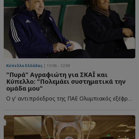
Κύπελλο Ελλάδας
| 11/06 - 12:09
"Πυρά" Αγραφιώτη για ΣΚΑΪ και
Κύπελλο: "Πολεμάει συστηματικά την
ομάδα μου"
Ο γ' αντιπρόεδρος της ΠΑΕ Ολυμπιακός εξέφρασε την αντίθεσή τ...