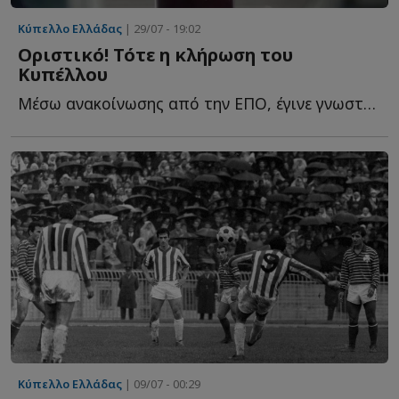
Κύπελλο Ελλάδας
| 29/07 - 19:02
Οριστικό! Τότε η κλήρωση του
Κυπέλλου
Μέσω ανακοίνωσης από την ΕΠΟ, έγινε γνωστό το πότε θα π...
Κύπελλο Ελλάδας
| 09/07 - 00:29