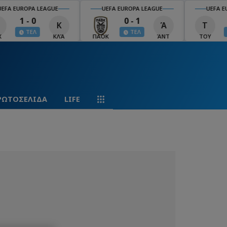
EFA EUROPA LEAGUE
UEFA EUROPA LEAGUE
UEFA EU
1 - 0
0 - 1
Κ
Ά
Τ
ΤΕΛ
ΤΕΛ
ΚΛΆ
ΠΑΟΚ
ΆΝΤ
ΤΟΥ
ΡΩΤΟΣΕΛΙΔΑ
LIFE