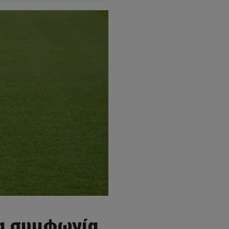
έα συμφωνία