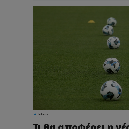
Intime
Τι θα αποφέρει η ν