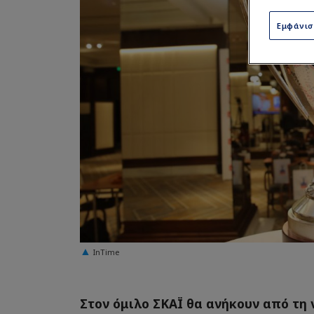
Εμφάνι
InTime
Στον όμιλο ΣΚΑΪ θα ανήκουν από τη ν