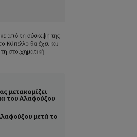
κε από τη σύσκεψη της
το Κύπελλο θα έχει και
ε τη στοιχηματική
ας μετακομίζει
μα του Αλαφούζου
Αλαφούζου μετά το