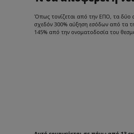
Όπως τονίζεται από την ΕΠΟ, τα δύο 
σχεδόν 300% αύξηση εσόδων από τα τη
145% από την ονοματοδοσία του θεσμ
Αυτό ερμηνεύεται σε πάνω από 13 ε