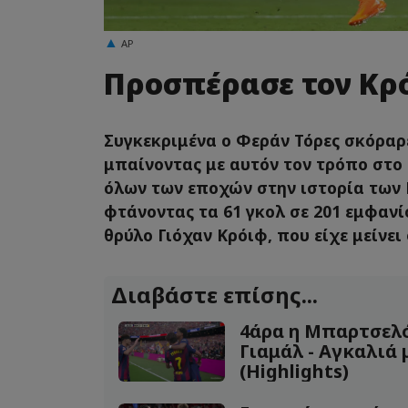
AP
Προσπέρασε τον Κρ
Συγκεκριμένα ο Φεράν Τόρες σκόραρ
μπαίνοντας με αυτόν τον τρόπο στο 
όλων των εποχών στην ιστορία των
φτάνοντας τα 61 γκολ σε 201 εμφανί
θρύλο Γιόχαν Κρόιφ, που είχε μείνει 
Διαβάστε επίσης...
4άρα η Μπαρτσελ
Γιαμάλ - Αγκαλιά 
(Highlights)