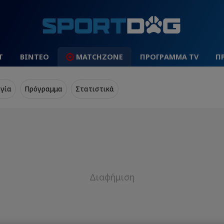
Τ
ΒΙΝΤΕΟ
MATCHZONE
ΠΡΟΓΡΑΜΜΑ TV
Π
γία
Πρόγραμμα
Στατιστικά