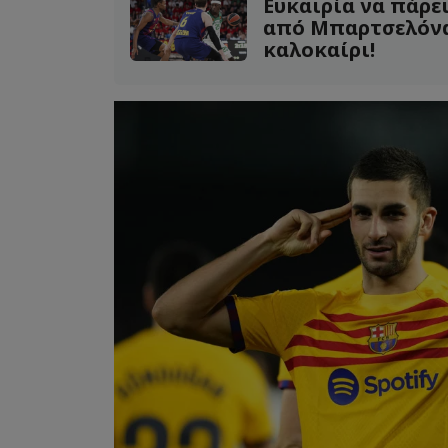
Ευκαιρία να πάρε
από Μπαρτσελόνα 
καλοκαίρι!