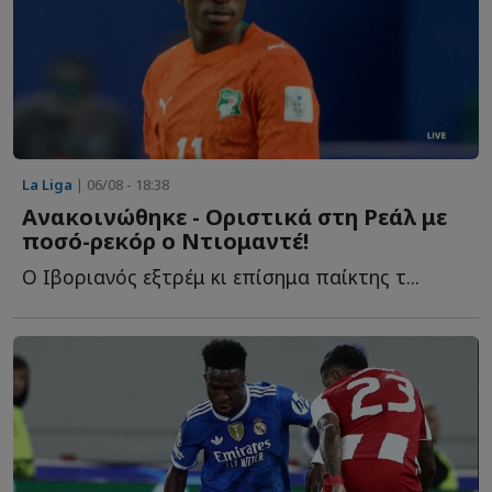
La Liga
| 06/08 - 18:38
Ανακοινώθηκε - Οριστικά στη Ρεάλ με
ποσό-ρεκόρ ο Ντιομαντέ!
Ο Ιβοριανός εξτρέμ κι επίσημα παίκτης τ...