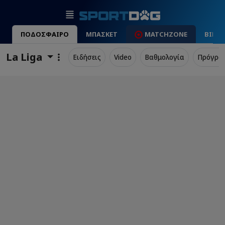
ΠΟΔΟΣΦΑΙΡΟ
ΜΠΑΣΚΕΤ
MATCHZONE
ΒΙΝΤ
La Liga
Ειδήσεις
Video
Βαθμολογία
Πρόγρα