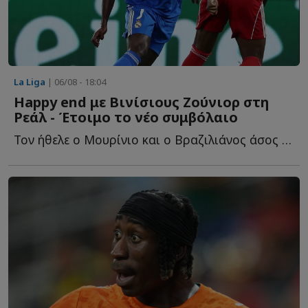
La Liga
| 06/08 - 18:04
Happy end με Βινίσιους Ζούνιορ στη
Ρεάλ - Έτοιμο το νέο συμβόλαιο
Τον ήθελε ο Μουρίνιο και ο Βραζιλιάνος άσος τα βρήκε μ...