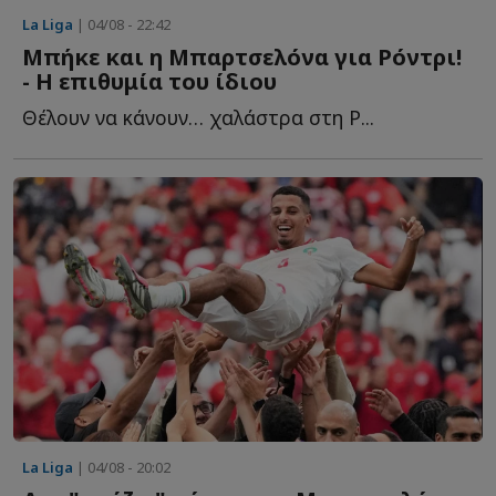
La Liga
| 04/08 - 22:42
Mπήκε και η Μπαρτσελόνα για Ρόντρι!
- Η επιθυμία του ίδιου
Θέλουν να κάνουν… χαλάστρα στη Ρ...
La Liga
| 04/08 - 20:02