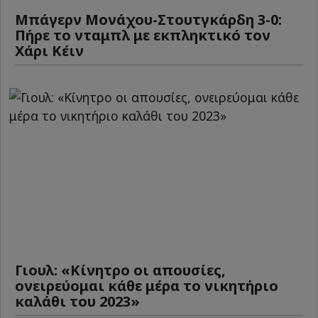
Μπάγερν Μονάχου-Στουτγκάρδη 3-0:
Πήρε το νταμπλ με εκπληκτικό τον
Χάρι Κέιν
Γιουλ: «Κίνητρο οι απουσίες,
ονειρεύομαι κάθε μέρα το νικητήριο
καλάθι του 2023»