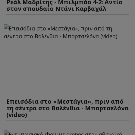
Ρεάλ Μαδρίτης - Μπιλμπάο 4-2: Αντίο
στον σπουδαίο Ντάνι Καρβαχάλ
Επεισόδια στο «Μεστάγια», πριν από
τη σέντρα στο Βαλένθια - Μπαρτσελόνα
(video)