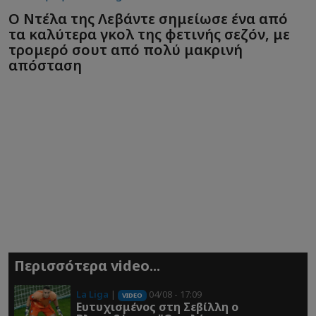
Ο Ντέλα της Λεβάντε σημείωσε ένα από
τα καλύτερα γκολ της φετινής σεζόν, με
τρομερό σουτ από πολύ μακρινή
απόσταση
Περισσότερα video...
La Liga
|
04/08 - 17:09
VIDEO
Ευτυχισμένος στη Σεβίλλη ο