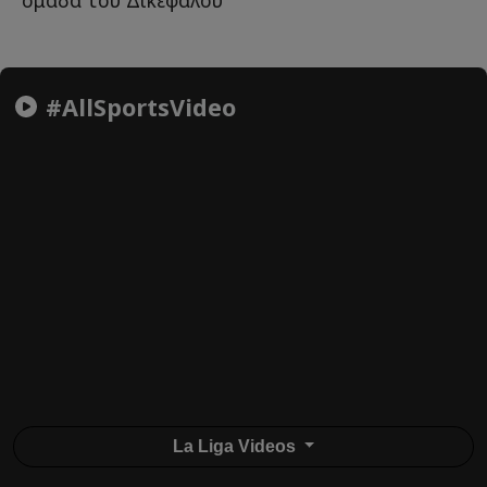
ομάδα του Δικεφάλου
#AllSportsVideo
La Liga Videos