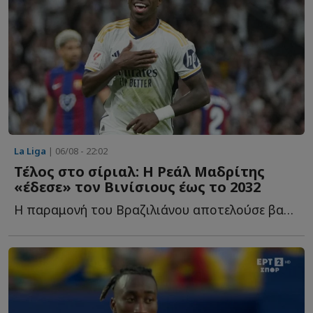
La Liga
| 06/08 - 22:02
Τέλος στο σίριαλ: Η Ρεάλ Μαδρίτης
«έδεσε» τον Βινίσιους έως το 2032
Η παραμονή του Βραζιλιάνου αποτελούσε βασική προτεραιότητα γ...