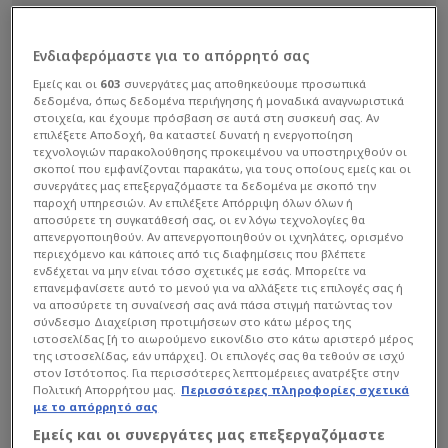
Ενδιαφερόμαστε για το απόρρητό σας
Εμείς και οι
603
συνεργάτες μας αποθηκεύουμε προσωπικά
δεδομένα, όπως δεδομένα περιήγησης ή μοναδικά αναγνωριστικά
στοιχεία, και έχουμε πρόσβαση σε αυτά στη συσκευή σας. Αν
επιλέξετε Αποδοχή, θα καταστεί δυνατή η ενεργοποίηση
τεχνολογιών παρακολούθησης προκειμένου να υποστηριχθούν οι
σκοποί που εμφανίζονται παρακάτω, για τους οποίους εμείς και οι
συνεργάτες μας επεξεργαζόμαστε τα δεδομένα με σκοπό την
παροχή υπηρεσιών. Αν επιλέξετε Απόρριψη όλων όλων ή
αποσύρετε τη συγκατάθεσή σας, οι εν λόγω τεχνολογίες θα
απενεργοποιηθούν. Αν απενεργοποιηθούν οι ιχνηλάτες, ορισμένο
περιεχόμενο και κάποιες από τις διαφημίσεις που βλέπετε
ενδέχεται να μην είναι τόσο σχετικές με εσάς. Μπορείτε να
επανεμφανίσετε αυτό το μενού για να αλλάξετε τις επιλογές σας ή
να αποσύρετε τη συναίνεσή σας ανά πάσα στιγμή πατώντας τον
σύνδεσμο Διαχείριση προτιμήσεων στο κάτω μέρος της
ιστοσελίδας [ή το αιωρούμενο εικονίδιο στο κάτω αριστερό μέρος
της ιστοσελίδας, εάν υπάρχει]. Οι επιλογές σας θα τεθούν σε ισχύ
στον Ιστότοπος. Για περισσότερες λεπτομέρειες ανατρέξτε στην
Πολιτική Απορρήτου μας.
Περισσότερες πληροφορίες σχετικά
με το απόρρητό σας
Εμείς και οι συνεργάτες μας επεξεργαζόμαστε