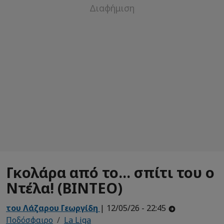
Γκολάρα από το... σπίτι του ο
Ντέλα! (ΒΙΝΤΕΟ)
του Λάζαρου Γεωργίδη
| 12/05/26 - 22:45
Ποδόσφαιρο
La Liga