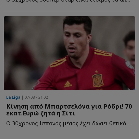
La Liga
| 07/08 - 21:02
Κίνηση από Μπαρτσελόνα για Ρόδρι! 70
εκατ.Ευρώ ζητά η Σίτι
Ο 30χρονος Ισπανός μέσος έχει δώσει θετικό μήνυμα στους Κ...