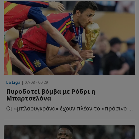
La Liga
| 07/08 - 00:29
Πυροδοτεί βόμβα με Ρόδρι η
Μπαρτσελόνα
Οι «μπλαουγκράνα» έχουν πλέον το «πράσινο φως» από τ...