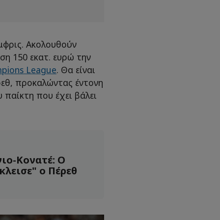
μφρις. Ακολουθούν
ση 150 εκατ. ευρώ την
pions League
. Θα είναι
ρεθ, προκαλώντας έντονη
 παίκτη που έχει βάλει
ιο-Κονατέ: Ο
κλεισε" ο Πέρεθ