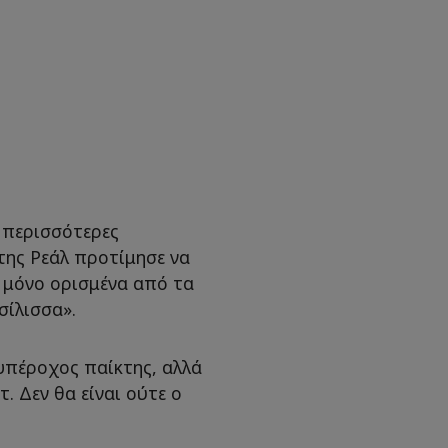
 περισσότερες
της Ρεάλ προτίμησε να
 μόνο ορισμένα από τα
σίλισσα».
 υπέροχος παίκτης, αλλά
τ. Δεν θα είναι ούτε ο