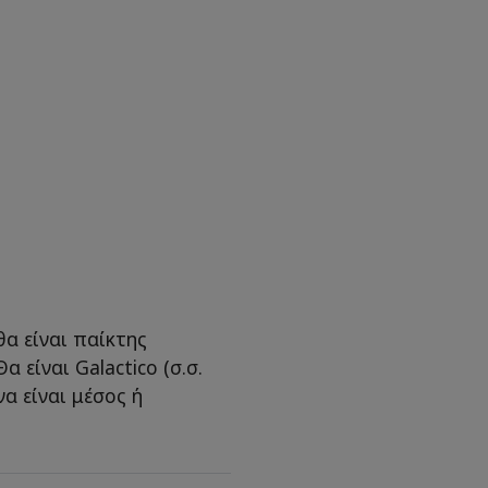
 θα είναι παίκτης
α είναι Galactico (σ.σ.
να είναι μέσος ή