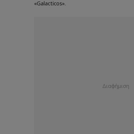
«Galacticos».