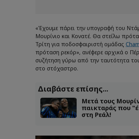
«Έχουμε πάρει την υπογραφή του Ντά
Μουρίνιο και Κονατέ. Θα στείλω πρότα
Τρίτη για ποδοσφαιριστή ομάδας
Cham
πρόταση ρεκόρ», ανέφερε αρχικά ο Πέ
συζήτηση γύρω από την ταυτότητα του
στο στόχαστρο.
Διαβάστε επίσης...
Μετά τους Μουρίν
παικταράς που "έ
στη Ρεάλ!