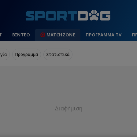
Τ
ΒΙΝΤΕΟ
MATCHZONE
ΠΡΟΓΡΑΜΜΑ TV
Π
γία
Πρόγραμμα
Στατιστικά